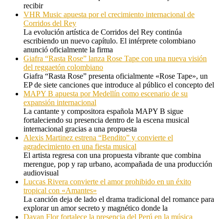
recibir
VHR Music apuesta por el crecimiento internacional de
Corridos del Rey
La evolución artística de Corridos del Rey continúa
escribiendo un nuevo capítulo. El intérprete colombiano
anunció oficialmente la firma
Giafra “Rasta Rose” lanza Rose Tape con una nueva visión
del reggaetón colombiano
Giafra “Rasta Rose” presenta oficialmente «Rose Tape», un
EP de siete canciones que introduce al público el concepto del
MAPY B apuesta por Medellín como escenario de su
expansión internacional
La cantante y compositora española MAPY B sigue
fortaleciendo su presencia dentro de la escena musical
internacional gracias a una propuesta
Alexis Martinez estrena “Bendito” y convierte el
agradecimiento en una fiesta musical
El artista regresa con una propuesta vibrante que combina
merengue, pop y rap urbano, acompañada de una producción
audiovisual
Luccas Rivera convierte el amor prohibido en un éxito
tropical con «Amantes»
La canción deja de lado el drama tradicional del romance para
explorar un amor secreto y magnético donde la
Dayan Flor fortalece la presencia del Perú en la música