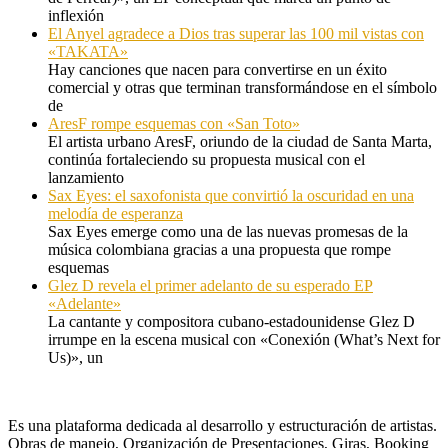
inflexión
El Anyel agradece a Dios tras superar las 100 mil vistas con
«TAKATA»
Hay canciones que nacen para convertirse en un éxito
comercial y otras que terminan transformándose en el símbolo
de
AresF rompe esquemas con «San Toto»
El artista urbano AresF, oriundo de la ciudad de Santa Marta,
continúa fortaleciendo su propuesta musical con el
lanzamiento
Sax Eyes: el saxofonista que convirtió la oscuridad en una
melodía de esperanza
Sax Eyes emerge como una de las nuevas promesas de la
música colombiana gracias a una propuesta que rompe
esquemas
Glez D revela el primer adelanto de su esperado EP
«Adelante»
La cantante y compositora cubano-estadounidense Glez D
irrumpe en la escena musical con «Conexión (What’s Next for
Us)», un
Es una plataforma dedicada al desarrollo y estructuración de artistas.
Obras de manejo, Organización de Presentaciones, Giras, Booking