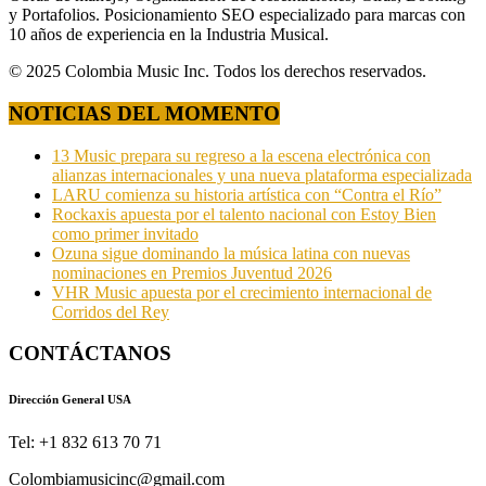
y Portafolios. Posicionamiento SEO especializado para marcas con
10 años de experiencia en la Industria Musical.
© 2025 Colombia Music Inc. Todos los derechos reservados.
NOTICIAS DEL MOMENTO
13 Music prepara su regreso a la escena electrónica con
alianzas internacionales y una nueva plataforma especializada
LARU comienza su historia artística con “Contra el Río”
Rockaxis apuesta por el talento nacional con Estoy Bien
como primer invitado
Ozuna sigue dominando la música latina con nuevas
nominaciones en Premios Juventud 2026
VHR Music apuesta por el crecimiento internacional de
Corridos del Rey
CONTÁCTANOS
Dirección General USA
Tel: +1 832 613 70 71
Colombiamusicinc@gmail.com