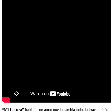
“Mi Locura”
habla de un amor que lo cambia todo, lo irracional; lo