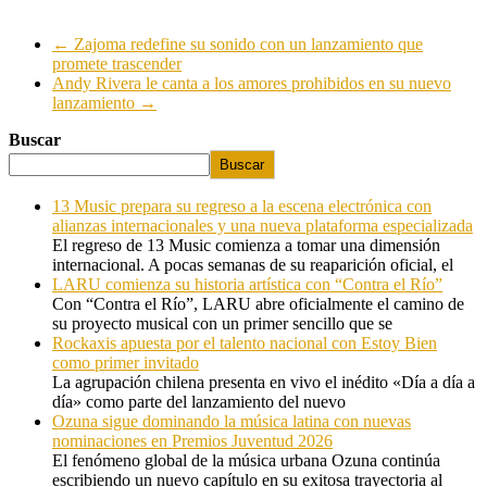
←
Zajoma redefine su sonido con un lanzamiento que
promete trascender
Andy Rivera le canta a los amores prohibidos en su nuevo
lanzamiento
→
Buscar
Buscar
13 Music prepara su regreso a la escena electrónica con
alianzas internacionales y una nueva plataforma especializada
El regreso de 13 Music comienza a tomar una dimensión
internacional. A pocas semanas de su reaparición oficial, el
LARU comienza su historia artística con “Contra el Río”
Con “Contra el Río”, LARU abre oficialmente el camino de
su proyecto musical con un primer sencillo que se
Rockaxis apuesta por el talento nacional con Estoy Bien
como primer invitado
La agrupación chilena presenta en vivo el inédito «Día a día a
día» como parte del lanzamiento del nuevo
Ozuna sigue dominando la música latina con nuevas
nominaciones en Premios Juventud 2026
El fenómeno global de la música urbana Ozuna continúa
escribiendo un nuevo capítulo en su exitosa trayectoria al