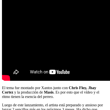
El tema fue montado por Xantos junto con
Chris Floy, Jhay
Cortez
y la producción de
Masis
. Es por esto que el vídeo y el
ritmo tienen la esencia del perreo.
Luego de este lanzamiento, el artista está preparado y ansioso por
lanzar 2 sencillos más en los próximos 3 meses. Ha dicho que