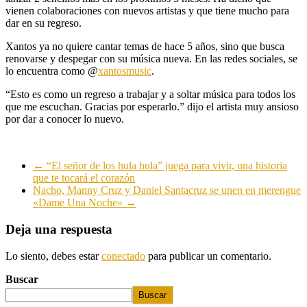
vienen colaboraciones con nuevos artistas y que tiene mucho para
dar en su regreso.
Xantos ya no quiere cantar temas de hace 5 años, sino que busca
renovarse y despegar con su música nueva. En las redes sociales, se
lo encuentra como @
xantosmusic
.
“Esto es como un regreso a trabajar y a soltar música para todos los
que me escuchan. Gracias por esperarlo.” dijo el artista muy ansioso
por dar a conocer lo nuevo.
←
“El señor de los hula hula” juega para vivir, una historia
que te tocará el corazón
Nacho, Manny Cruz y Daniel Santacruz se unen en merengue
«Dame Una Noche»
→
Deja una respuesta
Lo siento, debes estar
conectado
para publicar un comentario.
Buscar
Buscar