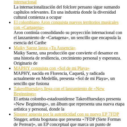
internacional
La internacionalización del folclore peruano sigue sumando
capítulos relevantes. En una industria donde la diversidad
cultural comienza a ocupar
El colombiano Aron conquista nuevos territorios musicales
con «Cartagena»
Aron continúa consolidando su proyección internacional con
el lanzamiento de «Cartagena», un sencillo que encapsula la
esencia del Caribe
Maiky Saenz lanza «Tu Ausencia»
Maiky Saenz, una producción que convierte el desamor en
una historia de resiliencia, crecimiento personal y esperanza.
Originario de
MAPHY conquista con «Sol de mi Playa»
MAPHY, nacida en Florencia, Caquetá, y radicada
actualmente en Medellín, presenta «Sol de mi Playa», un
sencillo que fusiona
Takeofftuesdays llega con el lanzamiento de «New
Beginnings»
El artista colombo-estadounidense Takeofftuesdays presenta
«New Beginnings», un álbum que representa una nueva etapa
artística y personal, donde la
Singger apuesta por la autenticidad con su nuevo EP 7FDP
Singger, artista bogotana que presenta «7FDP (Siete Formas
de Perrear)», un EP conceptual que marca un punto de