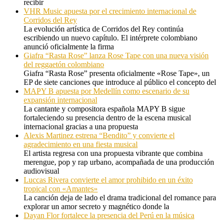
recibir
VHR Music apuesta por el crecimiento internacional de
Corridos del Rey
La evolución artística de Corridos del Rey continúa
escribiendo un nuevo capítulo. El intérprete colombiano
anunció oficialmente la firma
Giafra “Rasta Rose” lanza Rose Tape con una nueva visión
del reggaetón colombiano
Giafra “Rasta Rose” presenta oficialmente «Rose Tape», un
EP de siete canciones que introduce al público el concepto del
MAPY B apuesta por Medellín como escenario de su
expansión internacional
La cantante y compositora española MAPY B sigue
fortaleciendo su presencia dentro de la escena musical
internacional gracias a una propuesta
Alexis Martinez estrena “Bendito” y convierte el
agradecimiento en una fiesta musical
El artista regresa con una propuesta vibrante que combina
merengue, pop y rap urbano, acompañada de una producción
audiovisual
Luccas Rivera convierte el amor prohibido en un éxito
tropical con «Amantes»
La canción deja de lado el drama tradicional del romance para
explorar un amor secreto y magnético donde la
Dayan Flor fortalece la presencia del Perú en la música