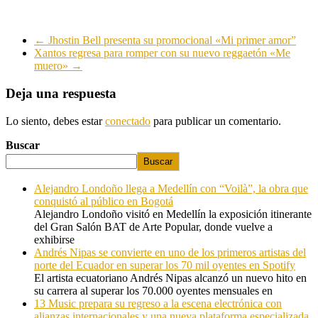
←
Jhostin Bell presenta su promocional «Mi primer amor”
Xantos regresa para romper con su nuevo reggaetón «Me
muero»
→
Deja una respuesta
Lo siento, debes estar
conectado
para publicar un comentario.
Buscar
Buscar
Alejandro Londoño llega a Medellín con “Voilà”, la obra que
conquistó al público en Bogotá
Alejandro Londoño visitó en Medellín la exposición itinerante
del Gran Salón BAT de Arte Popular, donde vuelve a
exhibirse
Andrés Nipas se convierte en uno de los primeros artistas del
norte del Ecuador en superar los 70 mil oyentes en Spotify
El artista ecuatoriano Andrés Nipas alcanzó un nuevo hito en
su carrera al superar los 70.000 oyentes mensuales en
13 Music prepara su regreso a la escena electrónica con
alianzas internacionales y una nueva plataforma especializada