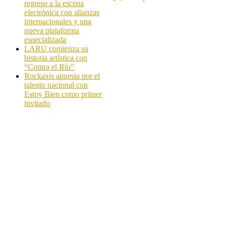
regreso a la escena
electrónica con alianzas
internacionales y una
nueva plataforma
especializada
LARU comienza su
historia artística con
“Contra el Río”
Rockaxis apuesta por el
talento nacional con
Estoy Bien como primer
invitado