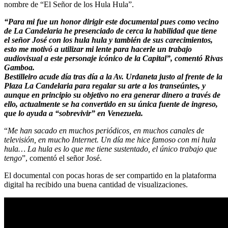
nombre de “El Señor de los Hula Hula”.
“Para mi fue un honor dirigir este documental pues como vecino
de La Candelaria he presenciado de cerca la habilidad que tiene
el señor José con los hula hula y también de sus carecimientos,
esto me motivó a utilizar mi lente para hacerle un trabajo
audiovisual a este personaje icónico de la Capital”, comentó Rivas
Gamboa.
Bestilleiro acude día tras día a la Av. Urdaneta justo al frente de la
Plaza La Candelaria para regalar su arte a los transeúntes, y
aunque en principio su objetivo no era generar dinero a través de
ello, actualmente se ha convertido en su única fuente de ingreso,
que lo ayuda a “sobrevivir” en Venezuela.
“
Me han sacado en muchos periódicos, en muchos canales de
televisión, en mucho Internet. Un día me hice famoso con mi hula
hula… La hula es lo que me tiene sustentado, el único trabajo que
tengo
”, comentó el señor José.
El documental con pocas horas de ser compartido en la plataforma
digital ha recibido una buena cantidad de visualizaciones.