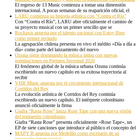
El regreso de 13 Music comienza a tomar una dimensión
internacional. A pocas semanas de su reaparición oficial, el
LARU comienza su historia artística con “Contra el Río”
Con “Contra el Río”, LARU abre oficialmente el camino de
su proyecto musical con un primer sencillo que se
Rockaxis apuesta por el talento nacional con Estoy Bien
como primer invitado
La agrupación chilena presenta en vivo el inédito «Día a día a
día» como parte del lanzamiento del nuevo
Ozuna sigue dominando la música latina con nuevas
nominaciones en Premios Juventud 2026
El fenómeno global de la música urbana Ozuna continúa
escribiendo un nuevo capítulo en su exitosa trayectoria al
recibir
VHR Music apuesta por el crecimiento internacional de
Corridos del Rey
La evolución artística de Corridos del Rey continúa
escribiendo un nuevo capítulo. El intérprete colombiano
anunció oficialmente la firma
Giafra “Rasta Rose” lanza Rose Tape con una nueva visión
del reggaetón colombiano
Giafra “Rasta Rose” presenta oficialmente «Rose Tape», un
EP de siete canciones que introduce al público el concepto del
MAPY B apuesta por Medellín como escenario de su
expansión internacional