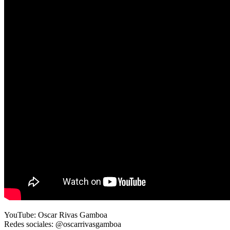
YouTube: Oscar Rivas Gamboa
Redes sociales: @oscarrivasgamboa