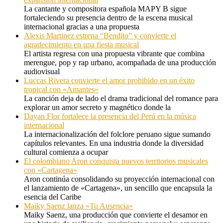
La cantante y compositora española MAPY B sigue
fortaleciendo su presencia dentro de la escena musical
internacional gracias a una propuesta
Alexis Martinez estrena “Bendito” y convierte el
agradecimiento en una fiesta musical
El artista regresa con una propuesta vibrante que combina
merengue, pop y rap urbano, acompañada de una producción
audiovisual
Luccas Rivera convierte el amor prohibido en un éxito
tropical con «Amantes»
La canción deja de lado el drama tradicional del romance para
explorar un amor secreto y magnético donde la
Dayan Flor fortalece la presencia del Perú en la música
internacional
La internacionalización del folclore peruano sigue sumando
capítulos relevantes. En una industria donde la diversidad
cultural comienza a ocupar
El colombiano Aron conquista nuevos territorios musicales
con «Cartagena»
Aron continúa consolidando su proyección internacional con
el lanzamiento de «Cartagena», un sencillo que encapsula la
esencia del Caribe
Maiky Saenz lanza «Tu Ausencia»
Maiky Saenz, una producción que convierte el desamor en