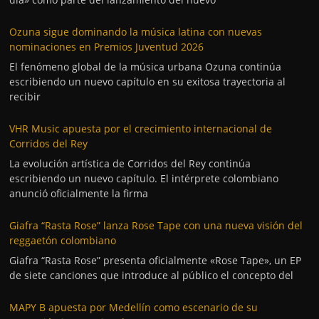
Ozuna sigue dominando la música latina con nuevas
nominaciones en Premios Juventud 2026
El fenómeno global de la música urbana Ozuna continúa
escribiendo un nuevo capítulo en su exitosa trayectoria al
recibir
VHR Music apuesta por el crecimiento internacional de
Corridos del Rey
La evolución artística de Corridos del Rey continúa
escribiendo un nuevo capítulo. El intérprete colombiano
anunció oficialmente la firma
Giafra “Rasta Rose” lanza Rose Tape con una nueva visión del
reggaetón colombiano
Giafra “Rasta Rose” presenta oficialmente «Rose Tape», un EP
de siete canciones que introduce al público el concepto del
MAPY B apuesta por Medellín como escenario de su