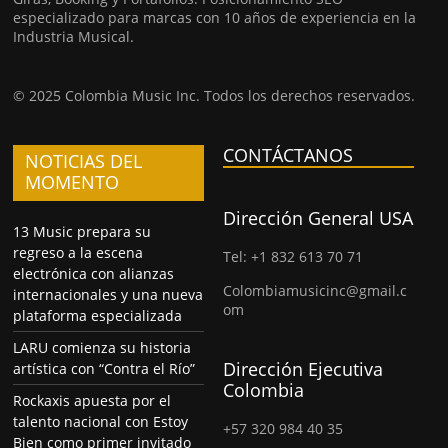
especializado para marcas con 10 años de experiencia en la
Industria Musical.
© 2025 Colombia Music Inc. Todos los derechos reservados.
CONTÁCTANOS
NOTICIAS DEL
MOMENTO
Dirección General USA
13 Music prepara su
regreso a la escena
Tel: +1 832 613 70 71
electrónica con alianzas
Colombiamusicinc@gmail.c
internacionales y una nueva
om
plataforma especializada
LARU comienza su historia
Dirección Ejecutiva
artística con “Contra el Río”
Colombia
Rockaxis apuesta por el
talento nacional con Estoy
+57 320 984 40 35
Bien como primer invitado