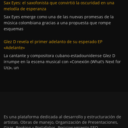
Sax Eyes: el saxofonista que convirtió la oscuridad en una
melodía de esperanza
Sax Eyes emerge como una de las nuevas promesas de la
música colombiana gracias a una propuesta que rompe
esquemas
Glez D revela el primer adelanto de su esperado EP
«Adelante»
La cantante y compositora cubano-estadounidense Glez D
irrumpe en la escena musical con «Conexión (What’s Next for
Us)», un
Es una plataforma dedicada al desarrollo y estructuración de
artistas. Obras de manejo, Organización de Presentaciones,
Giras, Booking y Portafolios. Posicionamiento SEO