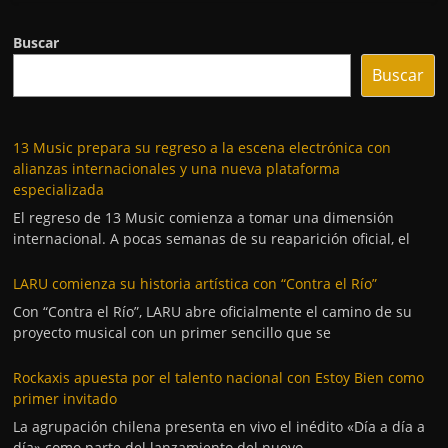
Buscar
Buscar
13 Music prepara su regreso a la escena electrónica con
alianzas internacionales y una nueva plataforma
especializada
El regreso de 13 Music comienza a tomar una dimensión
internacional. A pocas semanas de su reaparición oficial, el
LARU comienza su historia artística con “Contra el Río”
Con “Contra el Río”, LARU abre oficialmente el camino de su
proyecto musical con un primer sencillo que se
Rockaxis apuesta por el talento nacional con Estoy Bien como
primer invitado
La agrupación chilena presenta en vivo el inédito «Día a día a
día» como parte del lanzamiento del nuevo