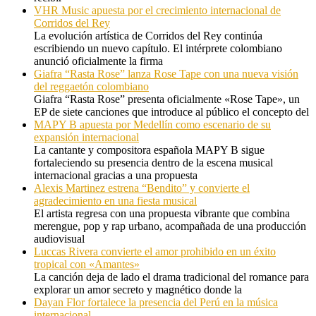
VHR Music apuesta por el crecimiento internacional de
Corridos del Rey
La evolución artística de Corridos del Rey continúa
escribiendo un nuevo capítulo. El intérprete colombiano
anunció oficialmente la firma
Giafra “Rasta Rose” lanza Rose Tape con una nueva visión
del reggaetón colombiano
Giafra “Rasta Rose” presenta oficialmente «Rose Tape», un
EP de siete canciones que introduce al público el concepto del
MAPY B apuesta por Medellín como escenario de su
expansión internacional
La cantante y compositora española MAPY B sigue
fortaleciendo su presencia dentro de la escena musical
internacional gracias a una propuesta
Alexis Martinez estrena “Bendito” y convierte el
agradecimiento en una fiesta musical
El artista regresa con una propuesta vibrante que combina
merengue, pop y rap urbano, acompañada de una producción
audiovisual
Luccas Rivera convierte el amor prohibido en un éxito
tropical con «Amantes»
La canción deja de lado el drama tradicional del romance para
explorar un amor secreto y magnético donde la
Dayan Flor fortalece la presencia del Perú en la música
internacional