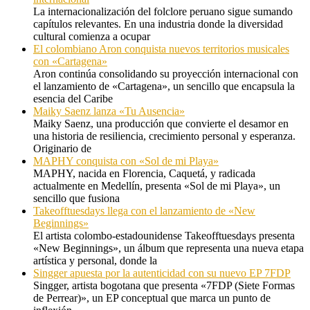
La internacionalización del folclore peruano sigue sumando
capítulos relevantes. En una industria donde la diversidad
cultural comienza a ocupar
El colombiano Aron conquista nuevos territorios musicales
con «Cartagena»
Aron continúa consolidando su proyección internacional con
el lanzamiento de «Cartagena», un sencillo que encapsula la
esencia del Caribe
Maiky Saenz lanza «Tu Ausencia»
Maiky Saenz, una producción que convierte el desamor en
una historia de resiliencia, crecimiento personal y esperanza.
Originario de
MAPHY conquista con «Sol de mi Playa»
MAPHY, nacida en Florencia, Caquetá, y radicada
actualmente en Medellín, presenta «Sol de mi Playa», un
sencillo que fusiona
Takeofftuesdays llega con el lanzamiento de «New
Beginnings»
El artista colombo-estadounidense Takeofftuesdays presenta
«New Beginnings», un álbum que representa una nueva etapa
artística y personal, donde la
Singger apuesta por la autenticidad con su nuevo EP 7FDP
Singger, artista bogotana que presenta «7FDP (Siete Formas
de Perrear)», un EP conceptual que marca un punto de