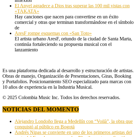
inflexión
El Anyel agradece a Dios tras superar las 100 mil vistas con
«TAKATA»
Hay canciones que nacen para convertirse en un éxito
comercial y otras que terminan transformándose en el símbolo
de
AresF rompe esquemas con «San Toto»
El artista urbano AresF, oriundo de la ciudad de Santa Marta,
continúa fortaleciendo su propuesta musical con el
lanzamiento
Es una plataforma dedicada al desarrollo y estructuración de artistas.
Obras de manejo, Organización de Presentaciones, Giras, Booking
y Portafolios. Posicionamiento SEO especializado para marcas con
10 años de experiencia en la Industria Musical.
© 2025 Colombia Music Inc. Todos los derechos reservados.
NOTICIAS DEL MOMENTO
Alejandro Londoño llega a Medellín con “Voilà”, la obra que
conquistó al público en Bogotá
Andrés Nipas se convierte en uno de los primeros artistas del