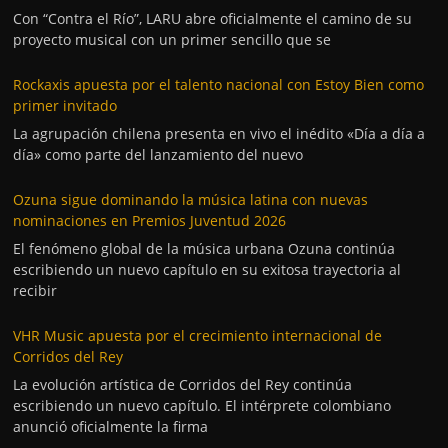
Con “Contra el Río”, LARU abre oficialmente el camino de su
proyecto musical con un primer sencillo que se
Rockaxis apuesta por el talento nacional con Estoy Bien como
primer invitado
La agrupación chilena presenta en vivo el inédito «Día a día a
día» como parte del lanzamiento del nuevo
Ozuna sigue dominando la música latina con nuevas
nominaciones en Premios Juventud 2026
El fenómeno global de la música urbana Ozuna continúa
escribiendo un nuevo capítulo en su exitosa trayectoria al
recibir
VHR Music apuesta por el crecimiento internacional de
Corridos del Rey
La evolución artística de Corridos del Rey continúa
escribiendo un nuevo capítulo. El intérprete colombiano
anunció oficialmente la firma