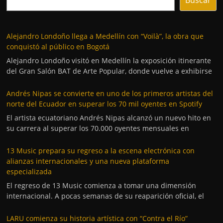
Alejandro Londoño llega a Medellín con “Voilà”, la obra que
conquistó al público en Bogotá
Alejandro Londoño visitó en Medellín la exposición itinerante
del Gran Salón BAT de Arte Popular, donde vuelve a exhibirse
Andrés Nipas se convierte en uno de los primeros artistas del
norte del Ecuador en superar los 70 mil oyentes en Spotify
El artista ecuatoriano Andrés Nipas alcanzó un nuevo hito en
su carrera al superar los 70.000 oyentes mensuales en
13 Music prepara su regreso a la escena electrónica con
alianzas internacionales y una nueva plataforma
especializada
El regreso de 13 Music comienza a tomar una dimensión
internacional. A pocas semanas de su reaparición oficial, el
LARU comienza su historia artística con “Contra el Río”