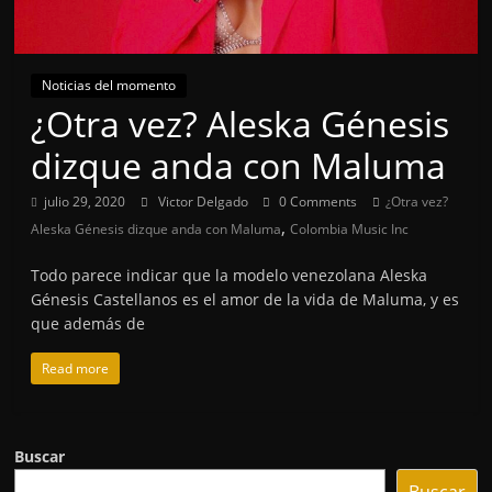
Noticias del momento
¿Otra vez? Aleska Génesis
dizque anda con Maluma
julio 29, 2020
Victor Delgado
0 Comments
¿Otra vez?
,
Aleska Génesis dizque anda con Maluma
Colombia Music Inc
Todo parece indicar que la modelo venezolana Aleska
Génesis Castellanos es el amor de la vida de Maluma, y es
que además de
Read more
Buscar
Buscar