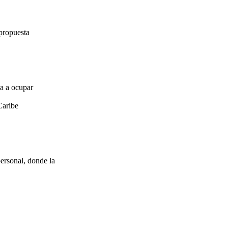
propuesta
za a ocupar
Caribe
ersonal, donde la