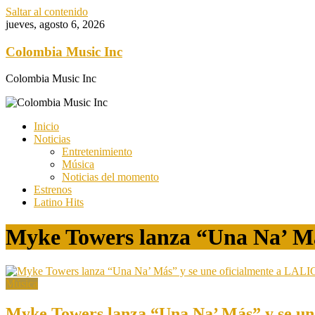
Saltar al contenido
jueves, agosto 6, 2026
Colombia Music Inc
Colombia Music Inc
Inicio
Noticias
Entretenimiento
Música
Noticias del momento
Estrenos
Latino Hits
Myke Towers lanza “Una Na’ M
Música
Myke Towers lanza “Una Na’ Más” y se 