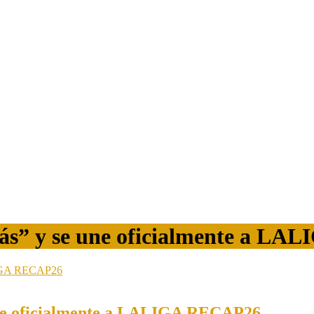
ás” y se une oficialmente a L
une oficialmente a LALIGA RECAP26