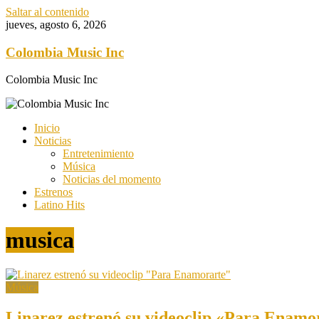
Saltar al contenido
jueves, agosto 6, 2026
Colombia Music Inc
Colombia Music Inc
Inicio
Noticias
Entretenimiento
Música
Noticias del momento
Estrenos
Latino Hits
musica
Música
Linarez estrenó su videoclip «Para Enamo