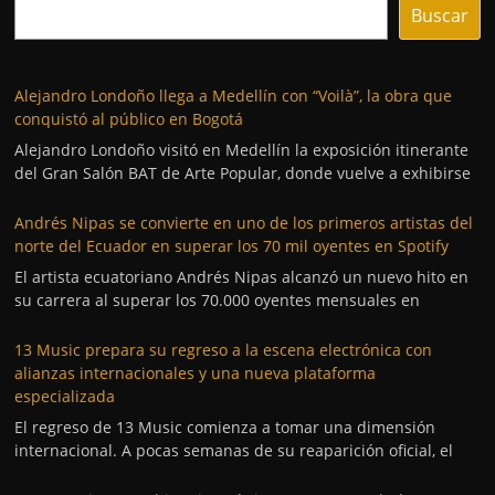
Buscar
Alejandro Londoño llega a Medellín con “Voilà”, la obra que
conquistó al público en Bogotá
Alejandro Londoño visitó en Medellín la exposición itinerante
del Gran Salón BAT de Arte Popular, donde vuelve a exhibirse
Andrés Nipas se convierte en uno de los primeros artistas del
norte del Ecuador en superar los 70 mil oyentes en Spotify
El artista ecuatoriano Andrés Nipas alcanzó un nuevo hito en
su carrera al superar los 70.000 oyentes mensuales en
13 Music prepara su regreso a la escena electrónica con
alianzas internacionales y una nueva plataforma
especializada
El regreso de 13 Music comienza a tomar una dimensión
internacional. A pocas semanas de su reaparición oficial, el