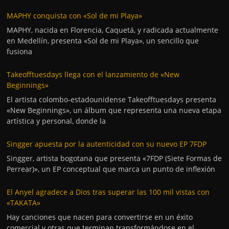
MAPHY conquista con «Sol de mi Playa»
MAPHY, nacida en Florencia, Caquetá, y radicada actualmente
en Medellín, presenta «Sol de mi Playa», un sencillo que
fusiona
Takeofftuesdays llega con el lanzamiento de «New
Beginnings»
El artista colombo-estadounidense Takeofftuesdays presenta
«New Beginnings», un álbum que representa una nueva etapa
artística y personal, donde la
Singger apuesta por la autenticidad con su nuevo EP 7FDP
Singger, artista bogotana que presenta «7FDP (Siete Formas de
Perrear)», un EP conceptual que marca un punto de inflexión
El Anyel agradece a Dios tras superar las 100 mil vistas con
«TAKATA»
Hay canciones que nacen para convertirse en un éxito
comercial y otras que terminan transformándose en el