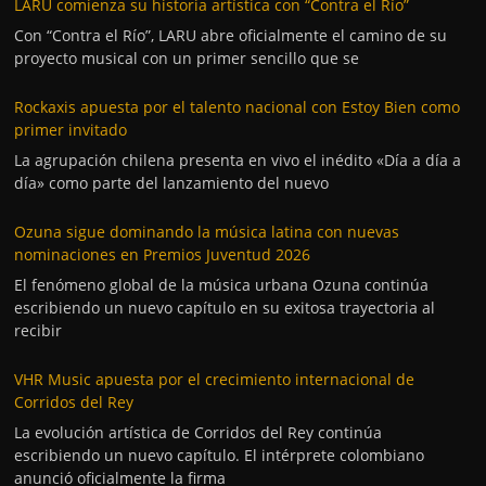
LARU comienza su historia artística con “Contra el Río”
Con “Contra el Río”, LARU abre oficialmente el camino de su
proyecto musical con un primer sencillo que se
Rockaxis apuesta por el talento nacional con Estoy Bien como
primer invitado
La agrupación chilena presenta en vivo el inédito «Día a día a
día» como parte del lanzamiento del nuevo
Ozuna sigue dominando la música latina con nuevas
nominaciones en Premios Juventud 2026
El fenómeno global de la música urbana Ozuna continúa
escribiendo un nuevo capítulo en su exitosa trayectoria al
recibir
VHR Music apuesta por el crecimiento internacional de
Corridos del Rey
La evolución artística de Corridos del Rey continúa
escribiendo un nuevo capítulo. El intérprete colombiano
anunció oficialmente la firma