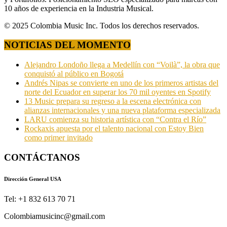
10 años de experiencia en la Industria Musical.
© 2025 Colombia Music Inc. Todos los derechos reservados.
NOTICIAS DEL MOMENTO
Alejandro Londoño llega a Medellín con “Voilà”, la obra que
conquistó al público en Bogotá
Andrés Nipas se convierte en uno de los primeros artistas del
norte del Ecuador en superar los 70 mil oyentes en Spotify
13 Music prepara su regreso a la escena electrónica con
alianzas internacionales y una nueva plataforma especializada
LARU comienza su historia artística con “Contra el Río”
Rockaxis apuesta por el talento nacional con Estoy Bien
como primer invitado
CONTÁCTANOS
Dirección General USA
Tel: +1 832 613 70 71
Colombiamusicinc@gmail.com