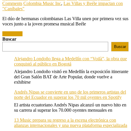
Comments
Colombia Music Inc
,
Las Villas y Beéle impactan con
"Caníbales"
El dúo de hermanas colombianas Las Villa unen por primera vez sus
voces junto a la joven promesa musical Beéle
Read more
Buscar
Buscar
Alejandro Londoño llega a Medellín con “Voilà”, la obra que
conquistó al público en Bogotá
Alejandro Londoño visitó en Medellín la exposición itinerante
del Gran Salón BAT de Arte Popular, donde vuelve a
exhibirse
Andrés Nipas se convierte en uno de los primeros artistas del
norte del Ecuador en superar los 70 mil oyentes en Spotify
El artista ecuatoriano Andrés Nipas alcanzó un nuevo hito en
su carrera al superar los 70.000 oyentes mensuales en
13 Music prepara su regreso a la escena electrónica con
alianzas internacionales y una nueva plataforma especializada