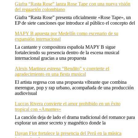
Giafra “Rasta Rose” lanza Rose Tape con una nueva visión
del reggaetón colombiano
Giafra “Rasta Rose” presenta oficialmente «Rose Tape», un
EP de siete canciones que introduce al público el concepto del
MAPY B apuesta por Medellín como escenario de su
expansión internacional
La cantante y compositora española MAPY B sigue
fortaleciendo su presencia dentro de la escena musical
internacional gracias a una propuesta
Alexis Martinez estrena “Bendito” y convierte el
agradecimiento en una fiesta musical
El artista regresa con una propuesta vibrante que combina
merengue, pop y rap urbano, acompañada de una producción
audiovisual
Luccas Rivera convierte el amor prohibido en un éxito
tropical con «Amantes»
La canción deja de lado el drama tradicional del romance para
explorar un amor secreto y magnético donde la
Dayan Flor fortalece la presencia del Perú en la música