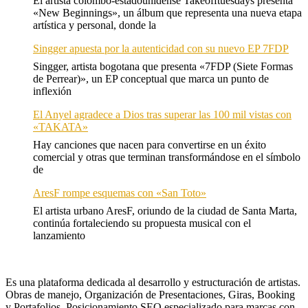
El artista colombo-estadounidense Takeofftuesdays presenta
«New Beginnings», un álbum que representa una nueva etapa
artística y personal, donde la
Singger apuesta por la autenticidad con su nuevo EP 7FDP
Singger, artista bogotana que presenta «7FDP (Siete Formas
de Perrear)», un EP conceptual que marca un punto de
inflexión
El Anyel agradece a Dios tras superar las 100 mil vistas con
«TAKATA»
Hay canciones que nacen para convertirse en un éxito
comercial y otras que terminan transformándose en el símbolo
de
AresF rompe esquemas con «San Toto»
El artista urbano AresF, oriundo de la ciudad de Santa Marta,
continúa fortaleciendo su propuesta musical con el
lanzamiento
Es una plataforma dedicada al desarrollo y estructuración de artistas.
Obras de manejo, Organización de Presentaciones, Giras, Booking
y Portafolios. Posicionamiento SEO especializado para marcas con