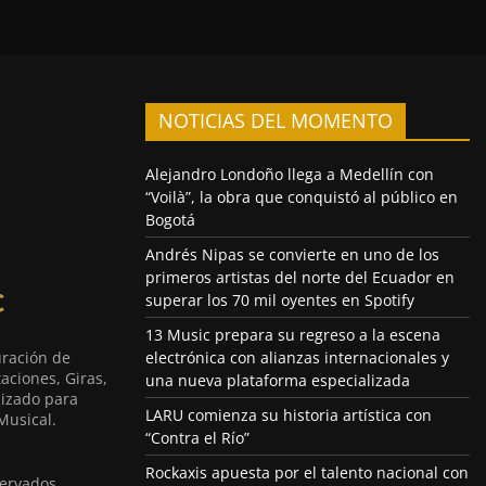
NOTICIAS DEL MOMENTO
Alejandro Londoño llega a Medellín con
“Voilà”, la obra que conquistó al público en
Bogotá
Andrés Nipas se convierte en uno de los
primeros artistas del norte del Ecuador en
superar los 70 mil oyentes en Spotify
13 Music prepara su regreso a la escena
uración de
electrónica con alianzas internacionales y
aciones, Giras,
una nueva plataforma especializada
lizado para
LARU comienza su historia artística con
Musical.
“Contra el Río”
Rockaxis apuesta por el talento nacional con
ervados.