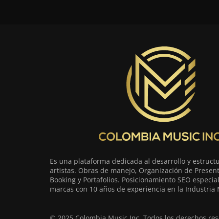
Es una plataforma dedicada al desarrollo y estruct
artistas. Obras de manejo, Organización de Present
Booking y Portafolios. Posicionamiento SEO especia
marcas con 10 años de experiencia en la Industria 
© 2025 Colombia Music Inc. Todos los derechos res