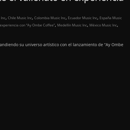
,
,
,
,
 Inc
Chile Music Inc
Colombia Music Inc
Ecuador Music Inc
España Music
,
,
,
n experiencia con “Ay Ombe Coffee”
Medellín Music Inc
México Music Inc
pandiendo su universo artístico con el lanzamiento de “Ay Ombe