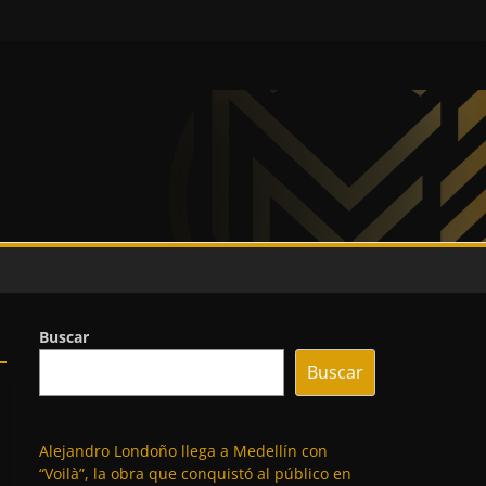
Buscar
Buscar
Alejandro Londoño llega a Medellín con
“Voilà”, la obra que conquistó al público en