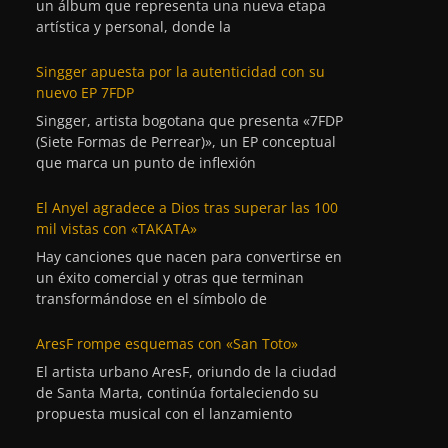
un álbum que representa una nueva etapa
artística y personal, donde la
Singger apuesta por la autenticidad con su
nuevo EP 7FDP
Singger, artista bogotana que presenta «7FDP
(Siete Formas de Perrear)», un EP conceptual
que marca un punto de inflexión
El Anyel agradece a Dios tras superar las 100
mil vistas con «TAKATA»
Hay canciones que nacen para convertirse en
un éxito comercial y otras que terminan
transformándose en el símbolo de
AresF rompe esquemas con «San Toto»
El artista urbano AresF, oriundo de la ciudad
de Santa Marta, continúa fortaleciendo su
propuesta musical con el lanzamiento