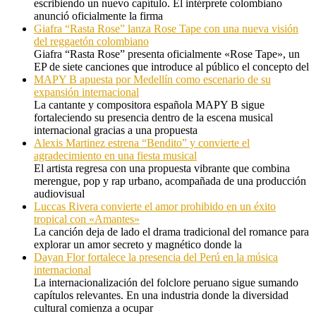
escribiendo un nuevo capítulo. El intérprete colombiano
anunció oficialmente la firma
Giafra “Rasta Rose” lanza Rose Tape con una nueva visión
del reggaetón colombiano
Giafra “Rasta Rose” presenta oficialmente «Rose Tape», un
EP de siete canciones que introduce al público el concepto del
MAPY B apuesta por Medellín como escenario de su
expansión internacional
La cantante y compositora española MAPY B sigue
fortaleciendo su presencia dentro de la escena musical
internacional gracias a una propuesta
Alexis Martinez estrena “Bendito” y convierte el
agradecimiento en una fiesta musical
El artista regresa con una propuesta vibrante que combina
merengue, pop y rap urbano, acompañada de una producción
audiovisual
Luccas Rivera convierte el amor prohibido en un éxito
tropical con «Amantes»
La canción deja de lado el drama tradicional del romance para
explorar un amor secreto y magnético donde la
Dayan Flor fortalece la presencia del Perú en la música
internacional
La internacionalización del folclore peruano sigue sumando
capítulos relevantes. En una industria donde la diversidad
cultural comienza a ocupar