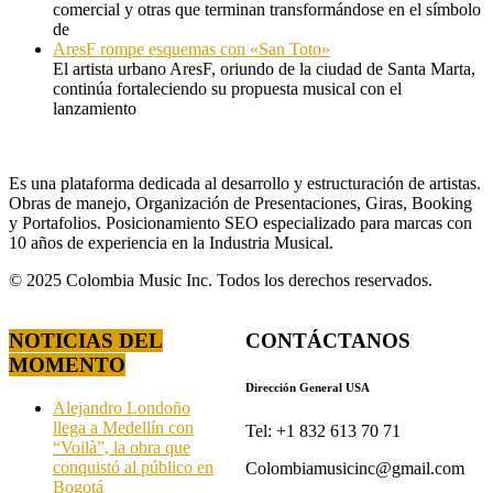
comercial y otras que terminan transformándose en el símbolo
de
AresF rompe esquemas con «San Toto»
El artista urbano AresF, oriundo de la ciudad de Santa Marta,
continúa fortaleciendo su propuesta musical con el
lanzamiento
Es una plataforma dedicada al desarrollo y estructuración de artistas.
Obras de manejo, Organización de Presentaciones, Giras, Booking
y Portafolios. Posicionamiento SEO especializado para marcas con
10 años de experiencia en la Industria Musical.
© 2025 Colombia Music Inc. Todos los derechos reservados.
NOTICIAS DEL
CONTÁCTANOS
MOMENTO
Dirección General USA
Alejandro Londoño
llega a Medellín con
Tel: +1 832 613 70 71
“Voilà”, la obra que
conquistó al público en
Colombiamusicinc@gmail.com
Bogotá