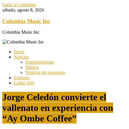
Saltar al contenido
sábado, agosto 8, 2026
Colombia Music Inc
Colombia Music Inc
Inicio
Noticias
Entretenimiento
Música
Noticias del momento
Estrenos
Latino Hits
Jorge Celedón convierte el
vallenato en experiencia con
“Ay Ombe Coffee”