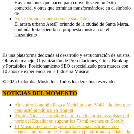
Hay canciones que nacen para convertirse en un éxito
comercial y otras que terminan transformándose en el símbolo
de
AresF rompe esquemas con «San Toto»
El artista urbano AresF, oriundo de la ciudad de Santa Marta,
continúa fortaleciendo su propuesta musical con el
lanzamiento
Es una plataforma dedicada al desarrollo y estructuración de artistas.
Obras de manejo, Organización de Presentaciones, Giras, Booking
y Portafolios. Posicionamiento SEO especializado para marcas con
10 años de experiencia en la Industria Musical.
© 2025 Colombia Music Inc. Todos los derechos reservados.
NOTICIAS DEL MOMENTO
Alejandro Londoño llega a Medellín con “Voilà”, la obra que
conquistó al público en Bogotá
Andrés Nipas se convierte en uno de los primeros artistas del
norte del Ecuador en superar los 70 mil oyentes en Spotify
13 Music prepara su regreso a la escena electrónica con
alianzas internacionales y una nueva plataforma especializada