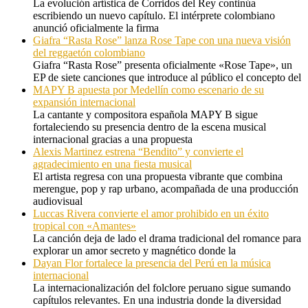
La evolución artística de Corridos del Rey continúa
escribiendo un nuevo capítulo. El intérprete colombiano
anunció oficialmente la firma
Giafra “Rasta Rose” lanza Rose Tape con una nueva visión
del reggaetón colombiano
Giafra “Rasta Rose” presenta oficialmente «Rose Tape», un
EP de siete canciones que introduce al público el concepto del
MAPY B apuesta por Medellín como escenario de su
expansión internacional
La cantante y compositora española MAPY B sigue
fortaleciendo su presencia dentro de la escena musical
internacional gracias a una propuesta
Alexis Martinez estrena “Bendito” y convierte el
agradecimiento en una fiesta musical
El artista regresa con una propuesta vibrante que combina
merengue, pop y rap urbano, acompañada de una producción
audiovisual
Luccas Rivera convierte el amor prohibido en un éxito
tropical con «Amantes»
La canción deja de lado el drama tradicional del romance para
explorar un amor secreto y magnético donde la
Dayan Flor fortalece la presencia del Perú en la música
internacional
La internacionalización del folclore peruano sigue sumando
capítulos relevantes. En una industria donde la diversidad