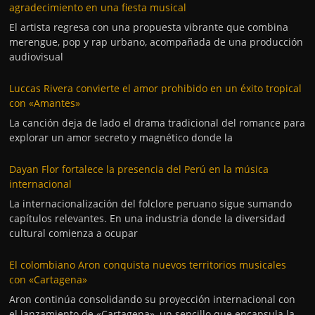
agradecimiento en una fiesta musical
El artista regresa con una propuesta vibrante que combina
merengue, pop y rap urbano, acompañada de una producción
audiovisual
Luccas Rivera convierte el amor prohibido en un éxito tropical
con «Amantes»
La canción deja de lado el drama tradicional del romance para
explorar un amor secreto y magnético donde la
Dayan Flor fortalece la presencia del Perú en la música
internacional
La internacionalización del folclore peruano sigue sumando
capítulos relevantes. En una industria donde la diversidad
cultural comienza a ocupar
El colombiano Aron conquista nuevos territorios musicales
con «Cartagena»
Aron continúa consolidando su proyección internacional con
el lanzamiento de «Cartagena», un sencillo que encapsula la