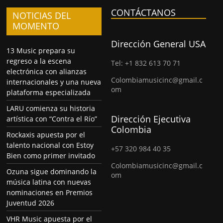
CONTÁCTANOS
NOTICIAS DEL
MOMENTO
Dirección General USA
13 Music prepara su
regreso a la escena
Tel: +1 832 613 70 71
electrónica con alianzas
Colombiamusicinc@gmail.c
internacionales y una nueva
om
plataforma especializada
LARU comienza su historia
Dirección Ejecutiva
artística con “Contra el Río”
Colombia
Rockaxis apuesta por el
talento nacional con Estoy
+57 320 984 40 35
Bien como primer invitado
Colombiamusicinc@gmail.c
Ozuna sigue dominando la
om
música latina con nuevas
nominaciones en Premios
Juventud 2026
VHR Music apuesta por el