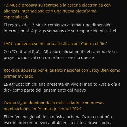
13 Music prepara su regreso a la escena electrónica con
alianzas internacionales y una nueva plataforma
especializada
El regreso de 13 Music comienza a tomar una dimensión
internacional. A pocas semanas de su reaparición oficial, el
LARU comienza su historia artística con “Contra el Río”
Con “Contra el Río”, LARU abre oficialmente el camino de su
proyecto musical con un primer sencillo que se
Rockaxis apuesta por el talento nacional con Estoy Bien como
primer invitado
La agrupación chilena presenta en vivo el inédito «Día a día a
día» como parte del lanzamiento del nuevo
Ozuna sigue dominando la música latina con nuevas
nominaciones en Premios Juventud 2026
El fenómeno global de la música urbana Ozuna continúa
escribiendo un nuevo capítulo en su exitosa trayectoria al