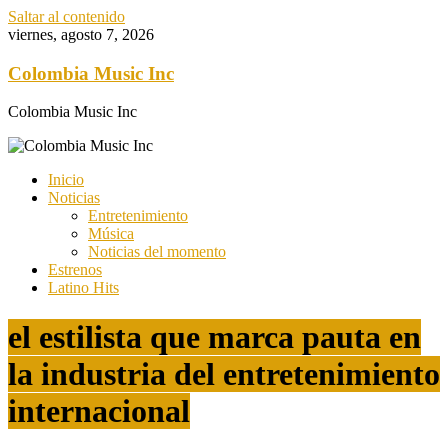
Saltar al contenido
viernes, agosto 7, 2026
Colombia Music Inc
Colombia Music Inc
Inicio
Noticias
Entretenimiento
Música
Noticias del momento
Estrenos
Latino Hits
el estilista que marca pauta en
la industria del entretenimiento
internacional