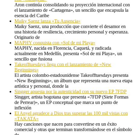
Aron continúa consolidando su proyección internacional con
el lanzamiento de «Cartagena», un sencillo que encapsula la
esencia del Caribe
Maiky Saenz lanza «Tu Ausencia»
Maiky Saenz, una producción que convierte el desamor en
una historia de resiliencia, crecimiento personal y esperanza.
Originario de
MAPHY conquista con «Sol de mi Playa»
MAPHY, nacida en Florencia, Caquetá, y radicada
actualmente en Medellín, presenta «Sol de mi Playa», un
sencillo que fusiona
Takeofftuesdays llega con el lanzamiento de «New
Beginnings»
El artista colombo-estadounidense Takeofftuesdays presenta
«New Beginnings», un álbum que representa una nueva etapa
artística y personal, donde la
Singger apuesta por la autenticidad con su nuevo EP 7FDP
Singger, artista bogotana que presenta «7FDP (Siete Formas
de Perrear)», un EP conceptual que marca un punto de
inflexión
El Anyel agradece a Dios tras superar las 100 mil vistas con
«TAKATA»
Hay canciones que nacen para convertirse en un éxito
comercial y otras que terminan transformándose en el símbolo
de