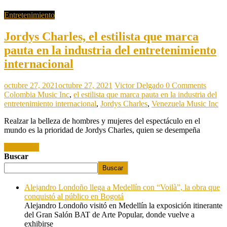
Entretenimiento
Jordys Charles, el estilista que marca
pauta en la industria del entretenimiento
internacional
octubre 27, 2021
octubre 27, 2021
Victor Delgado
0 Comments
Colombia Music Inc
,
el estilista que marca pauta en la industria del
entretenimiento internacional
,
Jordys Charles
,
Venezuela Music Inc
Realzar la belleza de hombres y mujeres del espectáculo en el
mundo es la prioridad de Jordys Charles, quien se desempeña
Read more
Buscar
Buscar
Alejandro Londoño llega a Medellín con “Voilà”, la obra que
conquistó al público en Bogotá
Alejandro Londoño visitó en Medellín la exposición itinerante
del Gran Salón BAT de Arte Popular, donde vuelve a
exhibirse