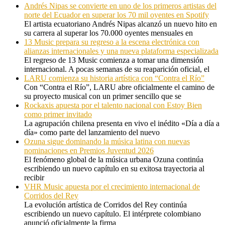
Andrés Nipas se convierte en uno de los primeros artistas del
norte del Ecuador en superar los 70 mil oyentes en Spotify
El artista ecuatoriano Andrés Nipas alcanzó un nuevo hito en
su carrera al superar los 70.000 oyentes mensuales en
13 Music prepara su regreso a la escena electrónica con
alianzas internacionales y una nueva plataforma especializada
El regreso de 13 Music comienza a tomar una dimensión
internacional. A pocas semanas de su reaparición oficial, el
LARU comienza su historia artística con “Contra el Río”
Con “Contra el Río”, LARU abre oficialmente el camino de
su proyecto musical con un primer sencillo que se
Rockaxis apuesta por el talento nacional con Estoy Bien
como primer invitado
La agrupación chilena presenta en vivo el inédito «Día a día a
día» como parte del lanzamiento del nuevo
Ozuna sigue dominando la música latina con nuevas
nominaciones en Premios Juventud 2026
El fenómeno global de la música urbana Ozuna continúa
escribiendo un nuevo capítulo en su exitosa trayectoria al
recibir
VHR Music apuesta por el crecimiento internacional de
Corridos del Rey
La evolución artística de Corridos del Rey continúa
escribiendo un nuevo capítulo. El intérprete colombiano
anunció oficialmente la firma