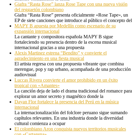
Giafra “Rasta Rose” lanza Rose Tape con una nueva visión
del reggaetón colombiano
Giafra “Rasta Rose” presenta oficialmente «Rose Tape», un
EP de siete canciones que introduce al público el concepto del
MAPY B apuesta por Medellín como escenario de su
expansión internacional
La cantante y compositora española MAPY B sigue
fortaleciendo su presencia dentro de la escena musical
internacional gracias a una propuesta
Alexis Martinez estrena “Bendito” y convierte el
agradecimiento en una fiesta musical
El artista regresa con una propuesta vibrante que combina
merengue, pop y rap urbano, acompañada de una producción
audiovisual
Luccas Rivera convierte el amor prohibido en un éxito
tropical con «Amantes»
La canción deja de lado el drama tradicional del romance para
explorar un amor secreto y magnético donde la
Dayan Flor fortalece la presencia del Perú en la música
internacional
La internacionalización del folclore peruano sigue sumando
capítulos relevantes. En una industria donde la diversidad
cultural comienza a ocupar
El colombiano Aron conquista nuevos territorios musicales
con «Cartagena»