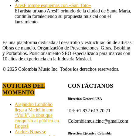
AresF rompe esquemas con «San Toto»
El artista urbano AresF, oriundo de la ciudad de Santa Marta,
continúa fortaleciendo su propuesta musical con el
lanzamiento
Es una plataforma dedicada al desarrollo y estructuración de artistas.
Obras de manejo, Organización de Presentaciones, Giras, Booking
y Portafolios. Posicionamiento SEO especializado para marcas con
10 años de experiencia en la Industria Musical.
© 2025 Colombia Music Inc. Todos los derechos reservados.
NOTICIAS DEL
CONTÁCTANOS
MOMENTO
Dirección General USA
Alejandro Londoño
llega a Medellín con
Tel: +1 832 613 70 71
“Voilà”, la obra que
conquistó al público en
Colombiamusicinc@gmail.com
Bogotá
Andrés Nipas se
Dirección Ejecutiva Colombia