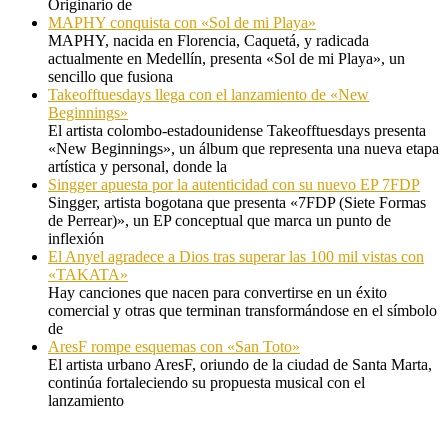
Originario de
MAPHY conquista con «Sol de mi Playa»
MAPHY, nacida en Florencia, Caquetá, y radicada
actualmente en Medellín, presenta «Sol de mi Playa», un
sencillo que fusiona
Takeofftuesdays llega con el lanzamiento de «New
Beginnings»
El artista colombo-estadounidense Takeofftuesdays presenta
«New Beginnings», un álbum que representa una nueva etapa
artística y personal, donde la
Singger apuesta por la autenticidad con su nuevo EP 7FDP
Singger, artista bogotana que presenta «7FDP (Siete Formas
de Perrear)», un EP conceptual que marca un punto de
inflexión
El Anyel agradece a Dios tras superar las 100 mil vistas con
«TAKATA»
Hay canciones que nacen para convertirse en un éxito
comercial y otras que terminan transformándose en el símbolo
de
AresF rompe esquemas con «San Toto»
El artista urbano AresF, oriundo de la ciudad de Santa Marta,
continúa fortaleciendo su propuesta musical con el
lanzamiento