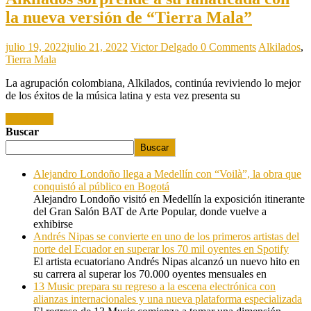
la nueva versión de “Tierra Mala”
julio 19, 2022
julio 21, 2022
Victor Delgado
0 Comments
Alkilados
,
Tierra Mala
La agrupación colombiana, Alkilados, continúa reviviendo lo mejor
de los éxitos de la música latina y esta vez presenta su
Read more
Buscar
Buscar
Alejandro Londoño llega a Medellín con “Voilà”, la obra que
conquistó al público en Bogotá
Alejandro Londoño visitó en Medellín la exposición itinerante
del Gran Salón BAT de Arte Popular, donde vuelve a
exhibirse
Andrés Nipas se convierte en uno de los primeros artistas del
norte del Ecuador en superar los 70 mil oyentes en Spotify
El artista ecuatoriano Andrés Nipas alcanzó un nuevo hito en
su carrera al superar los 70.000 oyentes mensuales en
13 Music prepara su regreso a la escena electrónica con
alianzas internacionales y una nueva plataforma especializada