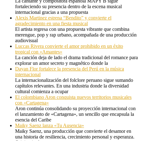
La cantante y compositora española MAPY B sigue
fortaleciendo su presencia dentro de la escena musical
internacional gracias a una propuesta
Alexis Martinez estrena “Bendito” y convierte el
agradecimiento en una fiesta musical
El artista regresa con una propuesta vibrante que combina
merengue, pop y rap urbano, acompañada de una producción
audiovisual
Luccas Rivera convierte el amor prohibido en un éxito
tropical con «Amantes»
La canción deja de lado el drama tradicional del romance para
explorar un amor secreto y magnético donde la
Dayan Flor fortalece la presencia del Perú en la música
internacional
La internacionalización del folclore peruano sigue sumando
capítulos relevantes. En una industria donde la diversidad
cultural comienza a ocupar
El colombiano Aron conquista nuevos territorios musicales
con «Cartagena»
Aron continúa consolidando su proyección internacional con
el lanzamiento de «Cartagena», un sencillo que encapsula la
esencia del Caribe
Maiky Saenz lanza «Tu Ausencia»
Maiky Saenz, una producción que convierte el desamor en
una historia de resiliencia, crecimiento personal y esperanza.