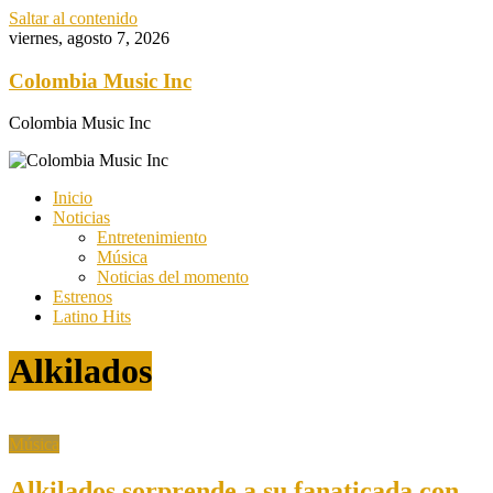
Saltar al contenido
viernes, agosto 7, 2026
Colombia Music Inc
Colombia Music Inc
Inicio
Noticias
Entretenimiento
Música
Noticias del momento
Estrenos
Latino Hits
Alkilados
Música
Alkilados sorprende a su fanaticada con