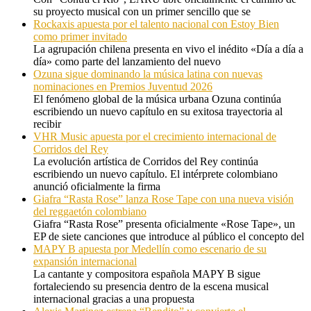
su proyecto musical con un primer sencillo que se
Rockaxis apuesta por el talento nacional con Estoy Bien
como primer invitado
La agrupación chilena presenta en vivo el inédito «Día a día a
día» como parte del lanzamiento del nuevo
Ozuna sigue dominando la música latina con nuevas
nominaciones en Premios Juventud 2026
El fenómeno global de la música urbana Ozuna continúa
escribiendo un nuevo capítulo en su exitosa trayectoria al
recibir
VHR Music apuesta por el crecimiento internacional de
Corridos del Rey
La evolución artística de Corridos del Rey continúa
escribiendo un nuevo capítulo. El intérprete colombiano
anunció oficialmente la firma
Giafra “Rasta Rose” lanza Rose Tape con una nueva visión
del reggaetón colombiano
Giafra “Rasta Rose” presenta oficialmente «Rose Tape», un
EP de siete canciones que introduce al público el concepto del
MAPY B apuesta por Medellín como escenario de su
expansión internacional
La cantante y compositora española MAPY B sigue
fortaleciendo su presencia dentro de la escena musical
internacional gracias a una propuesta