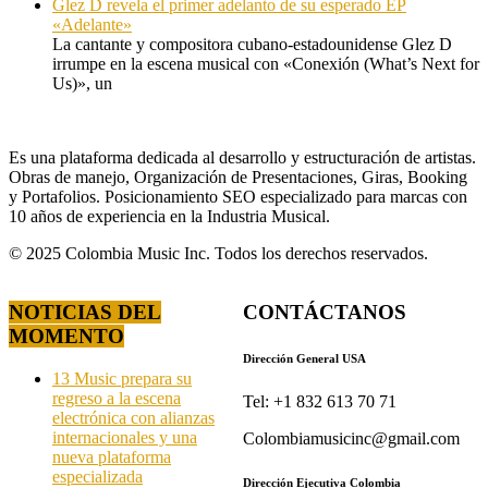
Glez D revela el primer adelanto de su esperado EP
«Adelante»
La cantante y compositora cubano-estadounidense Glez D
irrumpe en la escena musical con «Conexión (What’s Next for
Us)», un
Es una plataforma dedicada al desarrollo y estructuración de artistas.
Obras de manejo, Organización de Presentaciones, Giras, Booking
y Portafolios. Posicionamiento SEO especializado para marcas con
10 años de experiencia en la Industria Musical.
© 2025 Colombia Music Inc. Todos los derechos reservados.
NOTICIAS DEL
CONTÁCTANOS
MOMENTO
Dirección General USA
13 Music prepara su
regreso a la escena
Tel: +1 832 613 70 71
electrónica con alianzas
internacionales y una
Colombiamusicinc@gmail.com
nueva plataforma
especializada
Dirección Ejecutiva Colombia