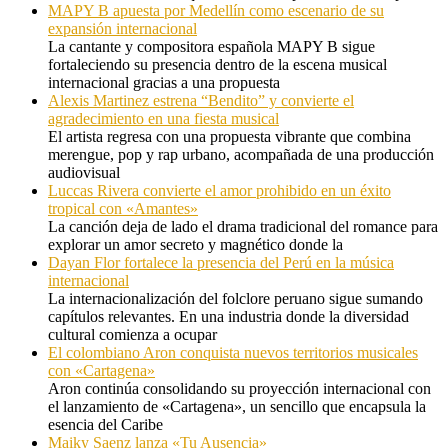
MAPY B apuesta por Medellín como escenario de su
expansión internacional
La cantante y compositora española MAPY B sigue
fortaleciendo su presencia dentro de la escena musical
internacional gracias a una propuesta
Alexis Martinez estrena “Bendito” y convierte el
agradecimiento en una fiesta musical
El artista regresa con una propuesta vibrante que combina
merengue, pop y rap urbano, acompañada de una producción
audiovisual
Luccas Rivera convierte el amor prohibido en un éxito
tropical con «Amantes»
La canción deja de lado el drama tradicional del romance para
explorar un amor secreto y magnético donde la
Dayan Flor fortalece la presencia del Perú en la música
internacional
La internacionalización del folclore peruano sigue sumando
capítulos relevantes. En una industria donde la diversidad
cultural comienza a ocupar
El colombiano Aron conquista nuevos territorios musicales
con «Cartagena»
Aron continúa consolidando su proyección internacional con
el lanzamiento de «Cartagena», un sencillo que encapsula la
esencia del Caribe
Maiky Saenz lanza «Tu Ausencia»