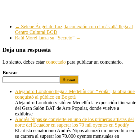
←
Selene Ángel de Luz, la conexión con el más allá llega al
Centro Cultural BOD
Raúl Morel lanza su “Secreto”
→
Deja una respuesta
Lo siento, debes estar
conectado
para publicar un comentario.
Buscar
Buscar
Alejandro Londoño llega a Medellín con “Voilà”, la obra que
conquistó al público en Bogotá
Alejandro Londoño visitó en Medellín la exposición itinerante
del Gran Salón BAT de Arte Popular, donde vuelve a
exhibirse
Andrés Nipas se convierte en uno de los primeros artistas del
norte del Ecuador en superar los 70 mil oyentes en Spotify
El artista ecuatoriano Andrés Nipas alcanzó un nuevo hito en
su carrera al superar los 70.000 oyentes mensuales en