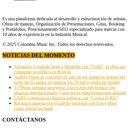
Es una plataforma dedicada al desarrollo y estructuración de artistas.
Obras de manejo, Organización de Presentaciones, Giras, Booking
y Portafolios. Posicionamiento SEO especializado para marcas con
10 años de experiencia en la Industria Musical.
© 2025 Colombia Music Inc. Todos los derechos reservados.
NOTICIAS DEL MOMENTO
Alejandro Londoño llega a Medellín con “Voilà”, la obra que
conquistó al público en Bogotá
Andrés Nipas se convierte en uno de los primeros artistas del
norte del Ecuador en superar los 70 mil oyentes en Spotify
13 Music prepara su regreso a la escena electrónica con
alianzas internacionales y una nueva plataforma especializada
LARU comienza su historia artística con “Contra el Río”
Rockaxis apuesta por el talento nacional con Estoy Bien
como primer invitado
CONTÁCTANOS