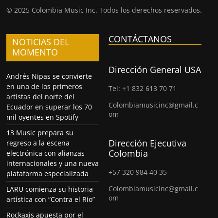
© 2025 Colombia Music Inc. Todos los derechos reservados.
CONTÁCTANOS
NOTICIAS DEL
MOMENTO
Dirección General USA
Andrés Nipas se convierte
en uno de los primeros
Tel: +1 832 613 70 71
artistas del norte del
Colombiamusicinc@gmail.c
Ecuador en superar los 70
om
mil oyentes en Spotify
13 Music prepara su
Dirección Ejecutiva
regreso a la escena
Colombia
electrónica con alianzas
internacionales y una nueva
+57 320 984 40 35
plataforma especializada
Colombiamusicinc@gmail.c
LARU comienza su historia
om
artística con “Contra el Río”
Rockaxis apuesta por el