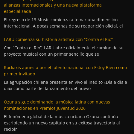
alianzas internacionales y una nueva plataforma
especializada
El regreso de 13 Music comienza a tomar una dimensión
internacional. A pocas semanas de su reaparición oficial, el
LARU comienza su historia artística con “Contra el Río”
Con “Contra el Río”, LARU abre oficialmente el camino de su
proyecto musical con un primer sencillo que se
Rockaxis apuesta por el talento nacional con Estoy Bien como
primer invitado
La agrupación chilena presenta en vivo el inédito «Día a día a
día» como parte del lanzamiento del nuevo
Ozuna sigue dominando la música latina con nuevas
nominaciones en Premios Juventud 2026
El fenómeno global de la música urbana Ozuna continúa
escribiendo un nuevo capítulo en su exitosa trayectoria al
recibir