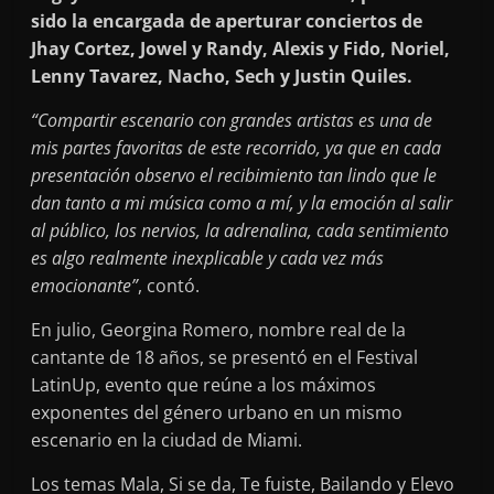
sido la encargada de aperturar conciertos de
Jhay Cortez, Jowel y Randy, Alexis y Fido, Noriel,
Lenny Tavarez, Nacho, Sech y Justin Quiles.
“Compartir escenario con grandes artistas es una de
mis partes favoritas de este recorrido, ya que en cada
presentación observo el recibimiento tan lindo que le
dan tanto a mi música como a mí, y la emoción al salir
al público, los nervios, la adrenalina, cada sentimiento
es algo realmente inexplicable y cada vez más
emocionante”
, contó.
En julio, Georgina Romero, nombre real de la
cantante de 18 años, se presentó en el Festival
LatinUp, evento que reúne a los máximos
exponentes del género urbano en un mismo
escenario en la ciudad de Miami.
Los temas Mala, Si se da, Te fuiste, Bailando y Elevo