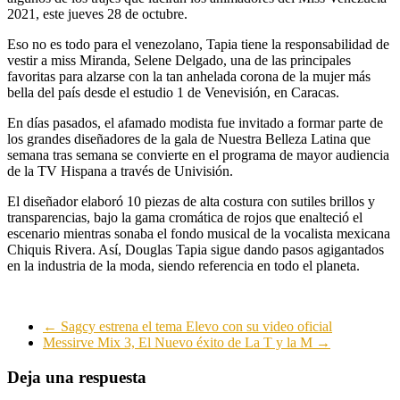
2021, este jueves 28 de octubre.
Eso no es todo para el venezolano, Tapia tiene la responsabilidad de
vestir a miss Miranda, Selene Delgado, una de las principales
favoritas para alzarse con la tan anhelada corona de la mujer más
bella del país desde el estudio 1 de Venevisión, en Caracas.
En días pasados, el afamado modista fue invitado a formar parte de
los grandes diseñadores de la gala de Nuestra Belleza Latina que
semana tras semana se convierte en el programa de mayor audiencia
de la TV Hispana a través de Univisión.
El diseñador elaboró 10 piezas de alta costura con sutiles brillos y
transparencias, bajo la gama cromática de rojos que enalteció el
escenario mientras sonaba el fondo musical de la vocalista mexicana
Chiquis Rivera. Así, Douglas Tapia sigue dando pasos agigantados
en la industria de la moda, siendo referencia en todo el planeta.
←
Sagcy estrena el tema Elevo con su video oficial
Messirve Mix 3, El Nuevo éxito de La T y la M
→
Deja una respuesta