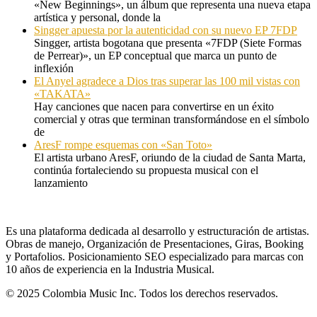
«New Beginnings», un álbum que representa una nueva etapa
artística y personal, donde la
Singger apuesta por la autenticidad con su nuevo EP 7FDP
Singger, artista bogotana que presenta «7FDP (Siete Formas
de Perrear)», un EP conceptual que marca un punto de
inflexión
El Anyel agradece a Dios tras superar las 100 mil vistas con
«TAKATA»
Hay canciones que nacen para convertirse en un éxito
comercial y otras que terminan transformándose en el símbolo
de
AresF rompe esquemas con «San Toto»
El artista urbano AresF, oriundo de la ciudad de Santa Marta,
continúa fortaleciendo su propuesta musical con el
lanzamiento
Es una plataforma dedicada al desarrollo y estructuración de artistas.
Obras de manejo, Organización de Presentaciones, Giras, Booking
y Portafolios. Posicionamiento SEO especializado para marcas con
10 años de experiencia en la Industria Musical.
© 2025 Colombia Music Inc. Todos los derechos reservados.