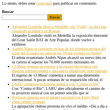
Lo siento, debes estar
conectado
para publicar un comentario.
Buscar
Buscar
Alejandro Londoño llega a Medellín con “Voilà”, la obra que
conquistó al público en Bogotá
Alejandro Londoño visitó en Medellín la exposición itinerante
del Gran Salón BAT de Arte Popular, donde vuelve a
exhibirse
Andrés Nipas se convierte en uno de los primeros artistas del
norte del Ecuador en superar los 70 mil oyentes en Spotify
El artista ecuatoriano Andrés Nipas alcanzó un nuevo hito en
su carrera al superar los 70.000 oyentes mensuales en
13 Music prepara su regreso a la escena electrónica con
alianzas internacionales y una nueva plataforma especializada
El regreso de 13 Music comienza a tomar una dimensión
internacional. A pocas semanas de su reaparición oficial, el
LARU comienza su historia artística con “Contra el Río”
Con “Contra el Río”, LARU abre oficialmente el camino de
su proyecto musical con un primer sencillo que se
Rockaxis apuesta por el talento nacional con Estoy Bien
como primer invitado
La agrupación chilena presenta en vivo el inédito «Día a día a