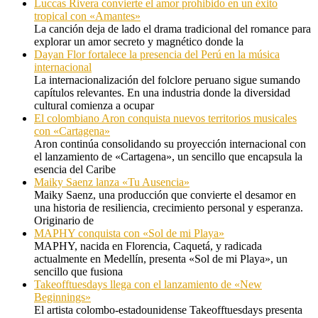
Luccas Rivera convierte el amor prohibido en un éxito
tropical con «Amantes»
La canción deja de lado el drama tradicional del romance para
explorar un amor secreto y magnético donde la
Dayan Flor fortalece la presencia del Perú en la música
internacional
La internacionalización del folclore peruano sigue sumando
capítulos relevantes. En una industria donde la diversidad
cultural comienza a ocupar
El colombiano Aron conquista nuevos territorios musicales
con «Cartagena»
Aron continúa consolidando su proyección internacional con
el lanzamiento de «Cartagena», un sencillo que encapsula la
esencia del Caribe
Maiky Saenz lanza «Tu Ausencia»
Maiky Saenz, una producción que convierte el desamor en
una historia de resiliencia, crecimiento personal y esperanza.
Originario de
MAPHY conquista con «Sol de mi Playa»
MAPHY, nacida en Florencia, Caquetá, y radicada
actualmente en Medellín, presenta «Sol de mi Playa», un
sencillo que fusiona
Takeofftuesdays llega con el lanzamiento de «New
Beginnings»
El artista colombo-estadounidense Takeofftuesdays presenta