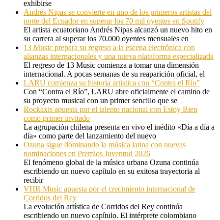
exhibirse
Andrés Nipas se convierte en uno de los primeros artistas del
norte del Ecuador en superar los 70 mil oyentes en Spotify
El artista ecuatoriano Andrés Nipas alcanzó un nuevo hito en
su carrera al superar los 70.000 oyentes mensuales en
13 Music prepara su regreso a la escena electrónica con
alianzas internacionales y una nueva plataforma especializada
El regreso de 13 Music comienza a tomar una dimensión
internacional. A pocas semanas de su reaparición oficial, el
LARU comienza su historia artística con “Contra el Río”
Con “Contra el Río”, LARU abre oficialmente el camino de
su proyecto musical con un primer sencillo que se
Rockaxis apuesta por el talento nacional con Estoy Bien
como primer invitado
La agrupación chilena presenta en vivo el inédito «Día a día a
día» como parte del lanzamiento del nuevo
Ozuna sigue dominando la música latina con nuevas
nominaciones en Premios Juventud 2026
El fenómeno global de la música urbana Ozuna continúa
escribiendo un nuevo capítulo en su exitosa trayectoria al
recibir
VHR Music apuesta por el crecimiento internacional de
Corridos del Rey
La evolución artística de Corridos del Rey continúa
escribiendo un nuevo capítulo. El intérprete colombiano