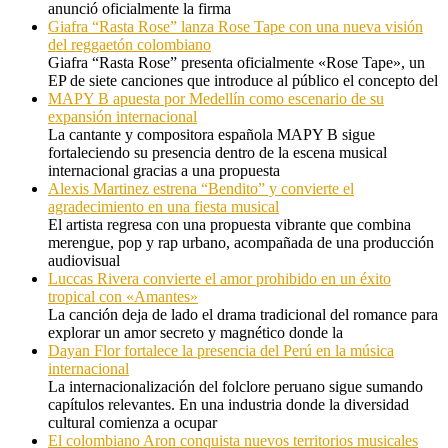
anunció oficialmente la firma
Giafra “Rasta Rose” lanza Rose Tape con una nueva visión
del reggaetón colombiano
Giafra “Rasta Rose” presenta oficialmente «Rose Tape», un
EP de siete canciones que introduce al público el concepto del
MAPY B apuesta por Medellín como escenario de su
expansión internacional
La cantante y compositora española MAPY B sigue
fortaleciendo su presencia dentro de la escena musical
internacional gracias a una propuesta
Alexis Martinez estrena “Bendito” y convierte el
agradecimiento en una fiesta musical
El artista regresa con una propuesta vibrante que combina
merengue, pop y rap urbano, acompañada de una producción
audiovisual
Luccas Rivera convierte el amor prohibido en un éxito
tropical con «Amantes»
La canción deja de lado el drama tradicional del romance para
explorar un amor secreto y magnético donde la
Dayan Flor fortalece la presencia del Perú en la música
internacional
La internacionalización del folclore peruano sigue sumando
capítulos relevantes. En una industria donde la diversidad
cultural comienza a ocupar
El colombiano Aron conquista nuevos territorios musicales