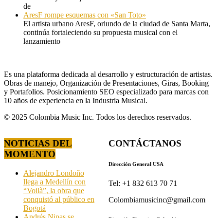
de
AresF rompe esquemas con «San Toto»
El artista urbano AresF, oriundo de la ciudad de Santa Marta,
continúa fortaleciendo su propuesta musical con el
lanzamiento
Es una plataforma dedicada al desarrollo y estructuración de artistas.
Obras de manejo, Organización de Presentaciones, Giras, Booking
y Portafolios. Posicionamiento SEO especializado para marcas con
10 años de experiencia en la Industria Musical.
© 2025 Colombia Music Inc. Todos los derechos reservados.
NOTICIAS DEL
CONTÁCTANOS
MOMENTO
Dirección General USA
Alejandro Londoño
llega a Medellín con
Tel: +1 832 613 70 71
“Voilà”, la obra que
conquistó al público en
Colombiamusicinc@gmail.com
Bogotá
Andrés Nipas se