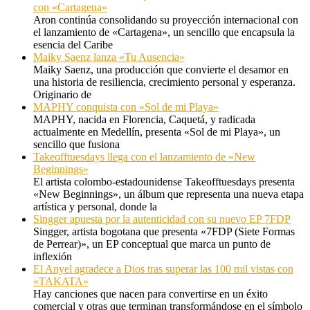
con «Cartagena»
Aron continúa consolidando su proyección internacional con
el lanzamiento de «Cartagena», un sencillo que encapsula la
esencia del Caribe
Maiky Saenz lanza «Tu Ausencia»
Maiky Saenz, una producción que convierte el desamor en
una historia de resiliencia, crecimiento personal y esperanza.
Originario de
MAPHY conquista con «Sol de mi Playa»
MAPHY, nacida en Florencia, Caquetá, y radicada
actualmente en Medellín, presenta «Sol de mi Playa», un
sencillo que fusiona
Takeofftuesdays llega con el lanzamiento de «New
Beginnings»
El artista colombo-estadounidense Takeofftuesdays presenta
«New Beginnings», un álbum que representa una nueva etapa
artística y personal, donde la
Singger apuesta por la autenticidad con su nuevo EP 7FDP
Singger, artista bogotana que presenta «7FDP (Siete Formas
de Perrear)», un EP conceptual que marca un punto de
inflexión
El Anyel agradece a Dios tras superar las 100 mil vistas con
«TAKATA»
Hay canciones que nacen para convertirse en un éxito
comercial y otras que terminan transformándose en el símbolo