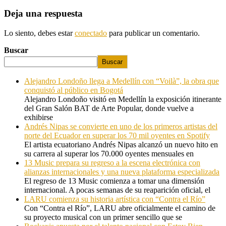
Deja una respuesta
Lo siento, debes estar
conectado
para publicar un comentario.
Buscar
Buscar
Alejandro Londoño llega a Medellín con “Voilà”, la obra que
conquistó al público en Bogotá
Alejandro Londoño visitó en Medellín la exposición itinerante
del Gran Salón BAT de Arte Popular, donde vuelve a
exhibirse
Andrés Nipas se convierte en uno de los primeros artistas del
norte del Ecuador en superar los 70 mil oyentes en Spotify
El artista ecuatoriano Andrés Nipas alcanzó un nuevo hito en
su carrera al superar los 70.000 oyentes mensuales en
13 Music prepara su regreso a la escena electrónica con
alianzas internacionales y una nueva plataforma especializada
El regreso de 13 Music comienza a tomar una dimensión
internacional. A pocas semanas de su reaparición oficial, el
LARU comienza su historia artística con “Contra el Río”
Con “Contra el Río”, LARU abre oficialmente el camino de
su proyecto musical con un primer sencillo que se