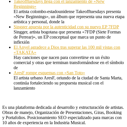
Takeofftuesdays llega con el lanzamiento de «New
Beginnings»
El artista colombo-estadounidense Takeofftuesdays presenta
«New Beginnings», un álbum que representa una nueva etapa
artística y personal, donde la
Singger apuesta por la autenticidad con su nuevo EP 7FDP
Singger, artista bogotana que presenta «7FDP (Siete Formas
de Perrear)», un EP conceptual que marca un punto de
inflexión
El Anyel agradece a Dios tras superar las 100 mil vistas con
«TAKATA»
Hay canciones que nacen para convertirse en un éxito
comercial y otras que terminan transformándose en el símbolo
de
AresF rompe esquemas con «San Toto»
El artista urbano AresF, oriundo de la ciudad de Santa Marta,
continúa fortaleciendo su propuesta musical con el
lanzamiento
Es una plataforma dedicada al desarrollo y estructuración de artistas.
Obras de manejo, Organización de Presentaciones, Giras, Booking
y Portafolios. Posicionamiento SEO especializado para marcas con
10 años de experiencia en la Industria Musical.