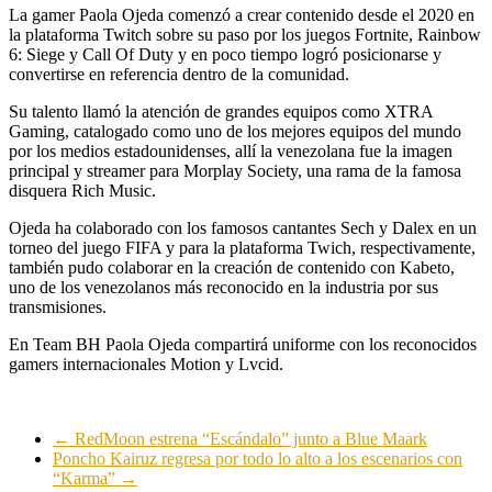
La gamer Paola Ojeda comenzó a crear contenido desde el 2020 en
la plataforma Twitch sobre su paso por los juegos Fortnite, Rainbow
6: Siege y Call Of Duty y en poco tiempo logró posicionarse y
convertirse en referencia dentro de la comunidad.
Su talento llamó la atención de grandes equipos como XTRA
Gaming, catalogado como uno de los mejores equipos del mundo
por los medios estadounidenses, allí la venezolana fue la imagen
principal y streamer para Morplay Society, una rama de la famosa
disquera Rich Music.
Ojeda ha colaborado con los famosos cantantes Sech y Dalex en un
torneo del juego FIFA y para la plataforma Twich, respectivamente,
también pudo colaborar en la creación de contenido con Kabeto,
uno de los venezolanos más reconocido en la industria por sus
transmisiones.
En Team BH Paola Ojeda compartirá uniforme con los reconocidos
gamers internacionales Motion y Lvcid.
←
RedMoon estrena “Escándalo” junto a Blue Maark
Poncho Kairuz regresa por todo lo alto a los escenarios con
“Karma”
→