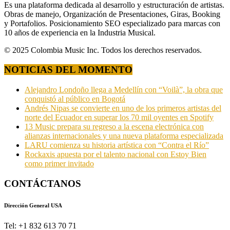
Es una plataforma dedicada al desarrollo y estructuración de artistas.
Obras de manejo, Organización de Presentaciones, Giras, Booking
y Portafolios. Posicionamiento SEO especializado para marcas con
10 años de experiencia en la Industria Musical.
© 2025 Colombia Music Inc. Todos los derechos reservados.
NOTICIAS DEL MOMENTO
Alejandro Londoño llega a Medellín con “Voilà”, la obra que
conquistó al público en Bogotá
Andrés Nipas se convierte en uno de los primeros artistas del
norte del Ecuador en superar los 70 mil oyentes en Spotify
13 Music prepara su regreso a la escena electrónica con
alianzas internacionales y una nueva plataforma especializada
LARU comienza su historia artística con “Contra el Río”
Rockaxis apuesta por el talento nacional con Estoy Bien
como primer invitado
CONTÁCTANOS
Dirección General USA
Tel: +1 832 613 70 71