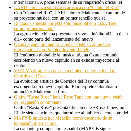
internacional. A pocas semanas de su reaparición oficial, el
LARU comienza su historia artística con “Contra el Río”
Con “Contra el Río”, LARU abre oficialmente el camino de
su proyecto musical con un primer sencillo que se
Rockaxis apuesta por el talento nacional con Estoy Bien
como primer invitado
La agrupación chilena presenta en vivo el inédito «Día a día a
día» como parte del lanzamiento del nuevo
Ozuna sigue dominando la música latina con nuevas
nominaciones en Premios Juventud 2026
El fenómeno global de la música urbana Ozuna continúa
escribiendo un nuevo capítulo en su exitosa trayectoria al
recibir
VHR Music apuesta por el crecimiento internacional de
Corridos del Rey
La evolución artística de Corridos del Rey continúa
escribiendo un nuevo capítulo. El intérprete colombiano
anunció oficialmente la firma
Giafra “Rasta Rose” lanza Rose Tape con una nueva visión
del reggaetón colombiano
Giafra “Rasta Rose” presenta oficialmente «Rose Tape», un
EP de siete canciones que introduce al público el concepto del
MAPY B apuesta por Medellín como escenario de su
expansión internacional
La cantante y compositora española MAPY B sigue