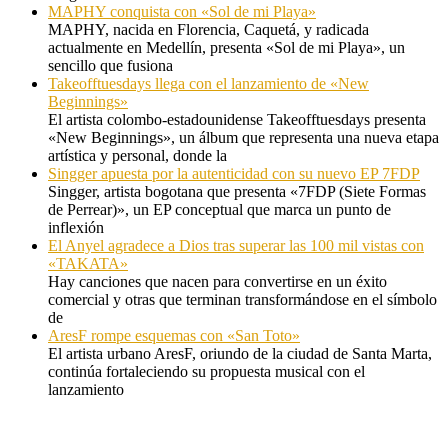
MAPHY conquista con «Sol de mi Playa»
MAPHY, nacida en Florencia, Caquetá, y radicada
actualmente en Medellín, presenta «Sol de mi Playa», un
sencillo que fusiona
Takeofftuesdays llega con el lanzamiento de «New
Beginnings»
El artista colombo-estadounidense Takeofftuesdays presenta
«New Beginnings», un álbum que representa una nueva etapa
artística y personal, donde la
Singger apuesta por la autenticidad con su nuevo EP 7FDP
Singger, artista bogotana que presenta «7FDP (Siete Formas
de Perrear)», un EP conceptual que marca un punto de
inflexión
El Anyel agradece a Dios tras superar las 100 mil vistas con
«TAKATA»
Hay canciones que nacen para convertirse en un éxito
comercial y otras que terminan transformándose en el símbolo
de
AresF rompe esquemas con «San Toto»
El artista urbano AresF, oriundo de la ciudad de Santa Marta,
continúa fortaleciendo su propuesta musical con el
lanzamiento