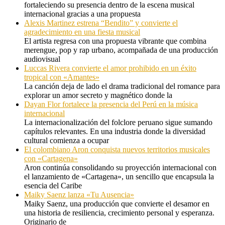
fortaleciendo su presencia dentro de la escena musical
internacional gracias a una propuesta
Alexis Martinez estrena “Bendito” y convierte el
agradecimiento en una fiesta musical
El artista regresa con una propuesta vibrante que combina
merengue, pop y rap urbano, acompañada de una producción
audiovisual
Luccas Rivera convierte el amor prohibido en un éxito
tropical con «Amantes»
La canción deja de lado el drama tradicional del romance para
explorar un amor secreto y magnético donde la
Dayan Flor fortalece la presencia del Perú en la música
internacional
La internacionalización del folclore peruano sigue sumando
capítulos relevantes. En una industria donde la diversidad
cultural comienza a ocupar
El colombiano Aron conquista nuevos territorios musicales
con «Cartagena»
Aron continúa consolidando su proyección internacional con
el lanzamiento de «Cartagena», un sencillo que encapsula la
esencia del Caribe
Maiky Saenz lanza «Tu Ausencia»
Maiky Saenz, una producción que convierte el desamor en
una historia de resiliencia, crecimiento personal y esperanza.
Originario de