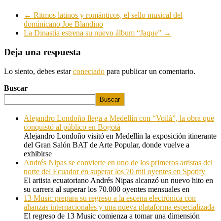
←
Ritmos latinos y románticos, el sello musical del
dominicano Joe Blandino
La Dinastía estrena su nuevo álbum “Jaque”
→
Deja una respuesta
Lo siento, debes estar
conectado
para publicar un comentario.
Buscar
Buscar
Alejandro Londoño llega a Medellín con “Voilà”, la obra que
conquistó al público en Bogotá
Alejandro Londoño visitó en Medellín la exposición itinerante
del Gran Salón BAT de Arte Popular, donde vuelve a
exhibirse
Andrés Nipas se convierte en uno de los primeros artistas del
norte del Ecuador en superar los 70 mil oyentes en Spotify
El artista ecuatoriano Andrés Nipas alcanzó un nuevo hito en
su carrera al superar los 70.000 oyentes mensuales en
13 Music prepara su regreso a la escena electrónica con
alianzas internacionales y una nueva plataforma especializada
El regreso de 13 Music comienza a tomar una dimensión