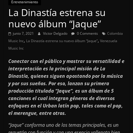
Entretenimiento
La Dinastía estrena su
nuevo álbum “Jaque”
junio 7, 2021
Victor Delgado
0 Comments
Colombia
,
,
Music Inc
La Dinastía estrena su nuevo álbum “Jaque”
Venezuela
Music Inc
Conectar con el público y mostrar su versatilidad e
interpretación es la principal misión de La
Dinastía, quienes siguen apostando por la música
y por sus sueños. Por eso, lanzan su primera
producción titulada “Jaque”, es un álbum de 5
canciones el cual integran géneros de diversos
enfoques en el Urban latín pop, tales como el pop,
el merengue, entre otros.
“Jaque” conforma uno de los temas principales, es un
reguetón con función y con una esencia vallenata bien