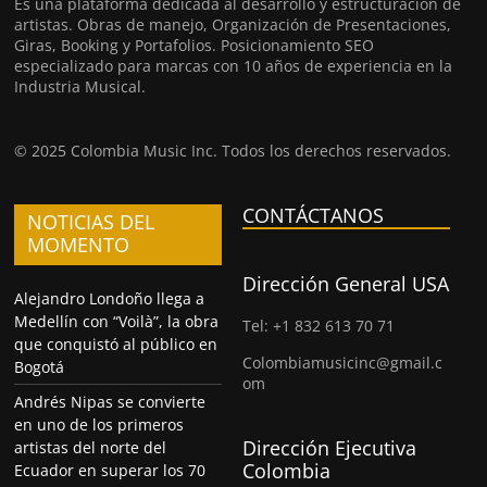
Es una plataforma dedicada al desarrollo y estructuración de
artistas. Obras de manejo, Organización de Presentaciones,
Giras, Booking y Portafolios. Posicionamiento SEO
especializado para marcas con 10 años de experiencia en la
Industria Musical.
© 2025 Colombia Music Inc. Todos los derechos reservados.
CONTÁCTANOS
NOTICIAS DEL
MOMENTO
Dirección General USA
Alejandro Londoño llega a
Medellín con “Voilà”, la obra
Tel: +1 832 613 70 71
que conquistó al público en
Colombiamusicinc@gmail.c
Bogotá
om
Andrés Nipas se convierte
en uno de los primeros
Dirección Ejecutiva
artistas del norte del
Colombia
Ecuador en superar los 70