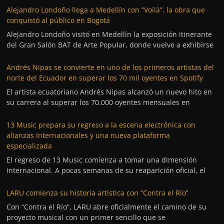
Alejandro Londoño llega a Medellín con “Voilà”, la obra que
conquistó al público en Bogotá
Alejandro Londoño visitó en Medellín la exposición itinerante
del Gran Salón BAT de Arte Popular, donde vuelve a exhibirse
Andrés Nipas se convierte en uno de los primeros artistas del
norte del Ecuador en superar los 70 mil oyentes en Spotify
El artista ecuatoriano Andrés Nipas alcanzó un nuevo hito en
su carrera al superar los 70.000 oyentes mensuales en
13 Music prepara su regreso a la escena electrónica con
alianzas internacionales y una nueva plataforma
especializada
El regreso de 13 Music comienza a tomar una dimensión
internacional. A pocas semanas de su reaparición oficial, el
LARU comienza su historia artística con “Contra el Río”
Con “Contra el Río”, LARU abre oficialmente el camino de su
proyecto musical con un primer sencillo que se