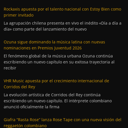
Rockaxis apuesta por el talento nacional con Estoy Bien como
primer invitado
La agrupación chilena presenta en vivo el inédito «Día a día a
día» como parte del lanzamiento del nuevo
Ozuna sigue dominando la música latina con nuevas
nominaciones en Premios Juventud 2026
El fenómeno global de la música urbana Ozuna continúa
escribiendo un nuevo capítulo en su exitosa trayectoria al
recibir
VHR Music apuesta por el crecimiento internacional de
Corridos del Rey
La evolución artística de Corridos del Rey continúa
escribiendo un nuevo capítulo. El intérprete colombiano
anunció oficialmente la firma
Giafra “Rasta Rose” lanza Rose Tape con una nueva visión del
reggaetón colombiano