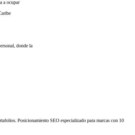
za a ocupar
Caribe
ersonal, donde la
ortafolios. Posicionamiento SEO especializado para marcas con 10