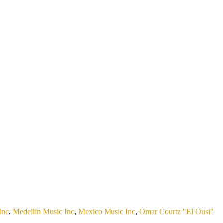
Inc
,
Medellin Music Inc
,
Mexico Music Inc
,
Omar Courtz "El Ousi"