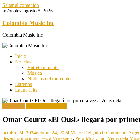
Saltar al contenido
miércoles, agosto 5, 2026
Colombia Music Inc
Colombia Music Inc
Inicio
Noticias
Entretenimiento
Música
Noticias del momento
Estrenos
Latino Hits
Latino Hits
Venezuela Music Inc
Omar Courtz «El Ousi» llegará por primer
octubre 24, 2024
octubre 24, 2024
Victor Delgado
0 Comments
Argen
llegará por primera vez a Venezuela
,
Peru Music Inc
,
Venezuela Musi