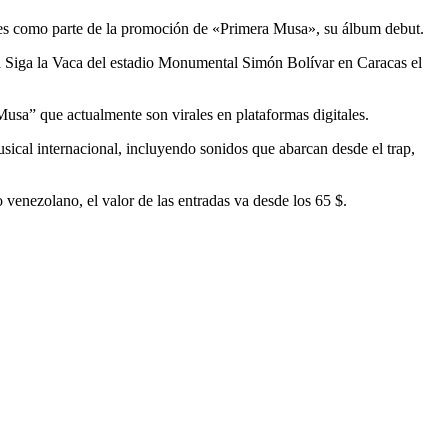
les como parte de la promoción de «Primera Musa», su álbum debut.
za Siga la Vaca del estadio Monumental Simón Bolívar en Caracas el
Musa” que actualmente son virales en plataformas digitales.
usical internacional, incluyendo sonidos que abarcan desde el trap,
 venezolano, el valor de las entradas va desde los 65 $.