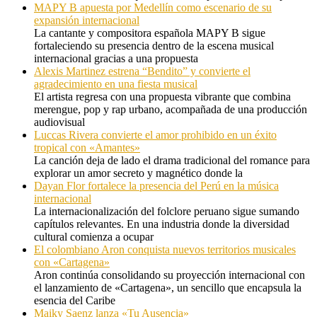
MAPY B apuesta por Medellín como escenario de su
expansión internacional
La cantante y compositora española MAPY B sigue
fortaleciendo su presencia dentro de la escena musical
internacional gracias a una propuesta
Alexis Martinez estrena “Bendito” y convierte el
agradecimiento en una fiesta musical
El artista regresa con una propuesta vibrante que combina
merengue, pop y rap urbano, acompañada de una producción
audiovisual
Luccas Rivera convierte el amor prohibido en un éxito
tropical con «Amantes»
La canción deja de lado el drama tradicional del romance para
explorar un amor secreto y magnético donde la
Dayan Flor fortalece la presencia del Perú en la música
internacional
La internacionalización del folclore peruano sigue sumando
capítulos relevantes. En una industria donde la diversidad
cultural comienza a ocupar
El colombiano Aron conquista nuevos territorios musicales
con «Cartagena»
Aron continúa consolidando su proyección internacional con
el lanzamiento de «Cartagena», un sencillo que encapsula la
esencia del Caribe
Maiky Saenz lanza «Tu Ausencia»