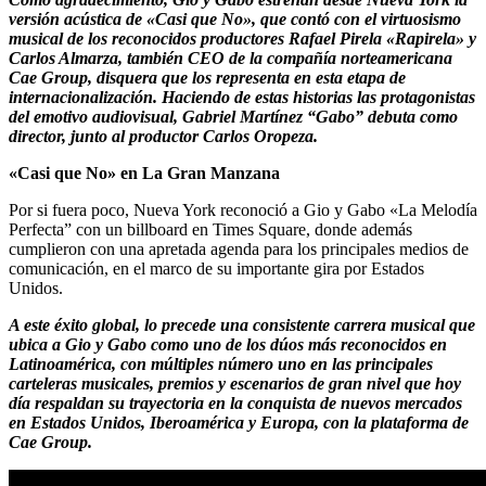
versión acústica de «Casi que No», que contó con el virtuosismo
musical de los reconocidos productores Rafael Pirela «Rapirela» y
Carlos Almarza, también CEO de la compañía norteamericana ​
Cae Group​, disquera que los representa en esta etapa de
internacionalización. Haciendo de estas historias las protagonistas
del emotivo audiovisual, Gabriel Martínez “Gabo” debuta como
director, junto al productor Carlos Oropeza.
«Casi que No» en La Gran Manzana
Por si fuera poco, Nueva York reconoció a Gio y Gabo «La Melodía
Perfecta” con un billboard en Times Square​, donde además
cumplieron con una apretada agenda para los principales medios de
comunicación​, ​en el marco de su importante gira por Estados
Unidos.
A este éxito global, lo precede una consistente carrera musical que
ubica a Gio y Gabo como uno de los dúos más reconocidos en
Latinoamérica, con múltiples número uno en las principales
carteleras musicales, premios y escenarios de gran nivel que hoy
día respaldan su trayectoria en la conquista de nuevos mercados
en Estados Unidos, Iberoamérica y Europa, con la plataforma de
Cae Group.