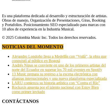
Es una plataforma dedicada al desarrollo y estructuración de artistas.
Obras de manejo, Organización de Presentaciones, Giras, Booking
y Portafolios. Posicionamiento SEO especializado para marcas con
10 años de experiencia en la Industria Musical.
© 2025 Colombia Music Inc. Todos los derechos reservados.
NOTICIAS DEL MOMENTO
Alejandro Londoño llega a Medellín con “Voilà”, la obra que
conquistó al público en Bogotá
Andrés Nipas se convierte en uno de los primeros artistas del
norte del Ecuador en superar los 70 mil oyentes en Spotify
13 Music prepara su regreso a la escena electrónica con
alianzas internacionales y una nueva plataforma especializada
LARU comienza su historia artística con “Contra el Río”
Rockaxis apuesta por el talento nacional con Estoy Bien
como primer invitado
CONTÁCTANOS