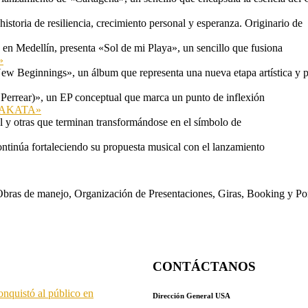
storia de resiliencia, crecimiento personal y esperanza. Originario de
n Medellín, presenta «Sol de mi Playa», un sencillo que fusiona
»
ew Beginnings», un álbum que representa una nueva etapa artística y p
 Perrear)», un EP conceptual que marca un punto de inflexión
 «TAKATA»
l y otras que terminan transformándose en el símbolo de
ontinúa fortaleciendo su propuesta musical con el lanzamiento
s. Obras de manejo, Organización de Presentaciones, Giras, Booking y P
CONTÁCTANOS
onquistó al público en
Dirección General USA