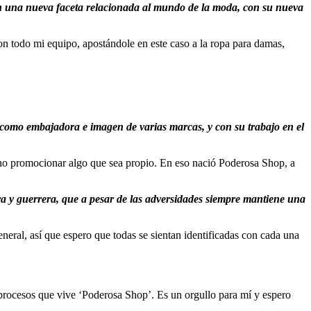
n una nueva faceta relacionada al mundo de la moda, con su nueva
on todo mi equipo, apostándole en este caso a la ropa para damas,
o como embajadora e imagen de varias marcas, y con su trabajo en el
 no promocionar algo que sea propio. En eso nació Poderosa Shop, a
a y guerrera, que a pesar de las adversidades siempre mantiene una
eneral, así que espero que todas se sientan identificadas con cada una
y procesos que vive ‘Poderosa Shop’. Es un orgullo para mí y espero