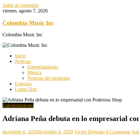
Saltar al contenido
viernes, agosto 7, 2026
Colombia Music Inc
Colombia Music Inc
Inicio
Noticias
Entretenimiento
Música
Noticias del momento
Estrenos
Latino Hits
Entretenimiento
Adriana Peña debuta en lo empresarial co
diciembre 6, 2020
diciembre 6, 2020
Victor Delgado
0 Comments
Adr