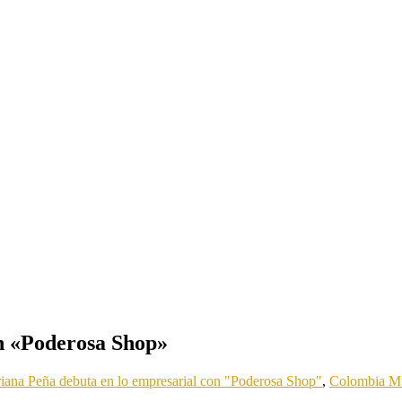
n «Poderosa Shop»
iana Peña debuta en lo empresarial con "Poderosa Shop"
,
Colombia Mu