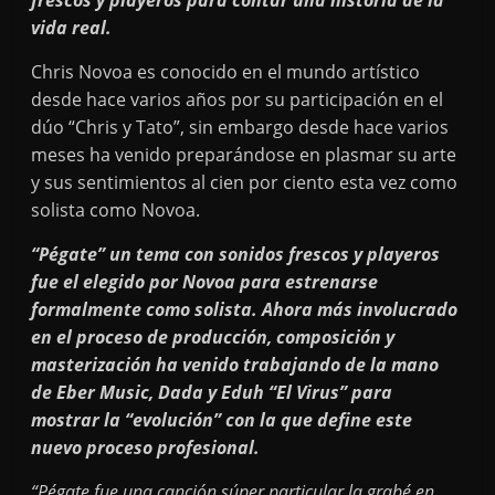
frescos y playeros para contar una historia de la
vida real.
Chris Novoa es conocido en el mundo artístico
desde hace varios años por su participación en el
dúo “Chris y Tato”, sin embargo desde hace varios
meses ha venido preparándose en plasmar su arte
y sus sentimientos al cien por ciento esta vez como
solista como Novoa.
“Pégate” un tema con sonidos frescos y playeros
fue el elegido por Novoa para estrenarse
formalmente como solista. Ahora más involucrado
en el proceso de producción, composición y
masterización ha venido trabajando de la mano
de Eber Music, Dada y Eduh “El Virus” para
mostrar la “evolución” con la que define este
nuevo proceso profesional.
“Pégate fue una canción súper particular la grabé en