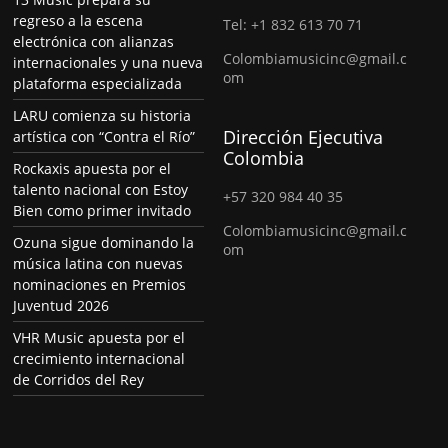
regreso a la escena
Tel: +1 832 613 70 71
electrónica con alianzas
Colombiamusicinc@gmail.c
internacionales y una nueva
om
plataforma especializada
LARU comienza su historia
Dirección Ejecutiva
artística con “Contra el Río”
Colombia
Rockaxis apuesta por el
talento nacional con Estoy
+57 320 984 40 35
Bien como primer invitado
Colombiamusicinc@gmail.c
Ozuna sigue dominando la
om
música latina con nuevas
nominaciones en Premios
Juventud 2026
VHR Music apuesta por el
crecimiento internacional
de Corridos del Rey