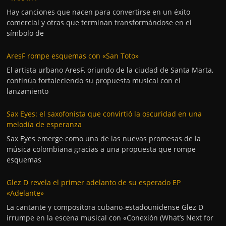
Hay canciones que nacen para convertirse en un éxito
comercial y otras que terminan transformándose en el
símbolo de
AresF rompe esquemas con «San Toto»
El artista urbano AresF, oriundo de la ciudad de Santa Marta,
continúa fortaleciendo su propuesta musical con el
lanzamiento
Sax Eyes: el saxofonista que convirtió la oscuridad en una
melodía de esperanza
Sax Eyes emerge como una de las nuevas promesas de la
música colombiana gracias a una propuesta que rompe
esquemas
Glez D revela el primer adelanto de su esperado EP
«Adelante»
La cantante y compositora cubano-estadounidense Glez D
irrumpe en la escena musical con «Conexión (What’s Next for