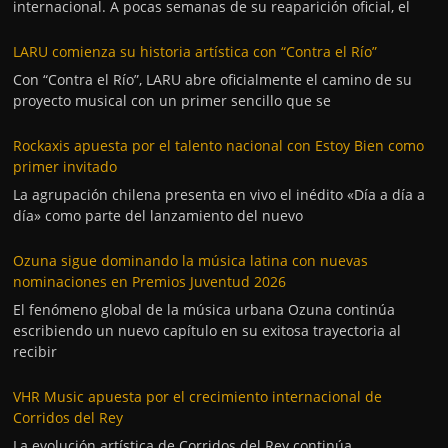
internacional. A pocas semanas de su reaparición oficial, el
LARU comienza su historia artística con “Contra el Río”
Con “Contra el Río”, LARU abre oficialmente el camino de su
proyecto musical con un primer sencillo que se
Rockaxis apuesta por el talento nacional con Estoy Bien como
primer invitado
La agrupación chilena presenta en vivo el inédito «Día a día a
día» como parte del lanzamiento del nuevo
Ozuna sigue dominando la música latina con nuevas
nominaciones en Premios Juventud 2026
El fenómeno global de la música urbana Ozuna continúa
escribiendo un nuevo capítulo en su exitosa trayectoria al
recibir
VHR Music apuesta por el crecimiento internacional de
Corridos del Rey
La evolución artística de Corridos del Rey continúa