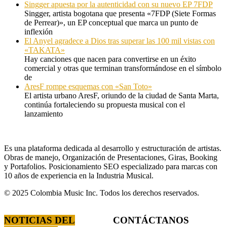
Singger apuesta por la autenticidad con su nuevo EP 7FDP
Singger, artista bogotana que presenta «7FDP (Siete Formas
de Perrear)», un EP conceptual que marca un punto de
inflexión
El Anyel agradece a Dios tras superar las 100 mil vistas con
«TAKATA»
Hay canciones que nacen para convertirse en un éxito
comercial y otras que terminan transformándose en el símbolo
de
AresF rompe esquemas con «San Toto»
El artista urbano AresF, oriundo de la ciudad de Santa Marta,
continúa fortaleciendo su propuesta musical con el
lanzamiento
Es una plataforma dedicada al desarrollo y estructuración de artistas.
Obras de manejo, Organización de Presentaciones, Giras, Booking
y Portafolios. Posicionamiento SEO especializado para marcas con
10 años de experiencia en la Industria Musical.
© 2025 Colombia Music Inc. Todos los derechos reservados.
NOTICIAS DEL
CONTÁCTANOS