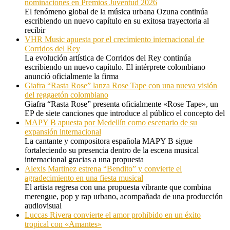
nominaciones en Premios Juventud 2026
El fenómeno global de la música urbana Ozuna continúa
escribiendo un nuevo capítulo en su exitosa trayectoria al
recibir
VHR Music apuesta por el crecimiento internacional de
Corridos del Rey
La evolución artística de Corridos del Rey continúa
escribiendo un nuevo capítulo. El intérprete colombiano
anunció oficialmente la firma
Giafra “Rasta Rose” lanza Rose Tape con una nueva visión
del reggaetón colombiano
Giafra “Rasta Rose” presenta oficialmente «Rose Tape», un
EP de siete canciones que introduce al público el concepto del
MAPY B apuesta por Medellín como escenario de su
expansión internacional
La cantante y compositora española MAPY B sigue
fortaleciendo su presencia dentro de la escena musical
internacional gracias a una propuesta
Alexis Martinez estrena “Bendito” y convierte el
agradecimiento en una fiesta musical
El artista regresa con una propuesta vibrante que combina
merengue, pop y rap urbano, acompañada de una producción
audiovisual
Luccas Rivera convierte el amor prohibido en un éxito
tropical con «Amantes»