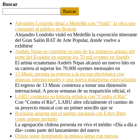
Buscar
Buscar
Alejandro Londoño llega a Medellín con “Voilà”, la obra que
conquistó al público en Bogotá
Alejandro Londoño visitó en Medellín la exposición itinerante
del Gran Salón BAT de Arte Popular, donde vuelve a
exhibirse
Andrés Nipas se convierte en uno de los primeros artistas del
norte del Ecuador en superar los 70 mil oyentes en Spotify
El artista ecuatoriano Andrés Nipas alcanzó un nuevo hito en
su carrera al superar los 70.000 oyentes mensuales en
13 Music prepara su regreso a la escena electrónica con
alianzas internacionales y una nueva plataforma especializada
El regreso de 13 Music comienza a tomar una dimensión
internacional. A pocas semanas de su reaparición oficial, el
LARU comienza su historia artística con “Contra el Río”
Con “Contra el Río”, LARU abre oficialmente el camino de
su proyecto musical con un primer sencillo que se
Rockaxis apuesta por el talento nacional con Estoy Bien
como primer invitado
La agrupación chilena presenta en vivo el inédito «Día a día a
día» como parte del lanzamiento del nuevo
Ozuna sigue dominando la música latina con nuevas