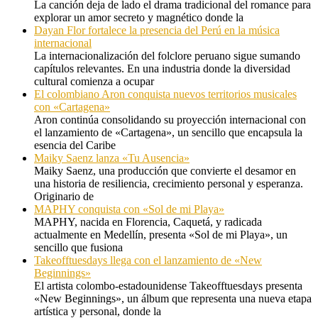
La canción deja de lado el drama tradicional del romance para
explorar un amor secreto y magnético donde la
Dayan Flor fortalece la presencia del Perú en la música
internacional
La internacionalización del folclore peruano sigue sumando
capítulos relevantes. En una industria donde la diversidad
cultural comienza a ocupar
El colombiano Aron conquista nuevos territorios musicales
con «Cartagena»
Aron continúa consolidando su proyección internacional con
el lanzamiento de «Cartagena», un sencillo que encapsula la
esencia del Caribe
Maiky Saenz lanza «Tu Ausencia»
Maiky Saenz, una producción que convierte el desamor en
una historia de resiliencia, crecimiento personal y esperanza.
Originario de
MAPHY conquista con «Sol de mi Playa»
MAPHY, nacida en Florencia, Caquetá, y radicada
actualmente en Medellín, presenta «Sol de mi Playa», un
sencillo que fusiona
Takeofftuesdays llega con el lanzamiento de «New
Beginnings»
El artista colombo-estadounidense Takeofftuesdays presenta
«New Beginnings», un álbum que representa una nueva etapa
artística y personal, donde la