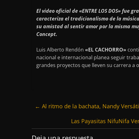
El video oficial de «ENTRE LOS DOS» fue g
caracteriza el tradicionalismo de la músic
su amistad al sentir amor por la misma mu
Concept.
Luis Alberto Rendón
«EL CACHORRO»
conti
nacional e internacional planea seguir tra
grandes proyectos que lleven su carrera a ot
←
Al ritmo de la bachata, Nandy Versáti
Las Payasitas NifuNifa Ve
Deja una respuesta