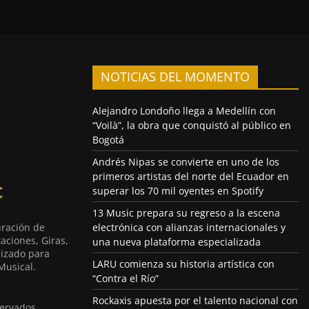
NOTICIAS DEL MOMENTO
Alejandro Londoño llega a Medellín con
“Voilà”, la obra que conquistó al público en
Bogotá
Andrés Nipas se convierte en uno de los
primeros artistas del norte del Ecuador en
superar los 70 mil oyentes en Spotify
13 Music prepara su regreso a la escena
uración de
electrónica con alianzas internacionales y
aciones, Giras,
una nueva plataforma especializada
lizado para
LARU comienza su historia artística con
Musical.
“Contra el Río”
Rockaxis apuesta por el talento nacional con
ervados.