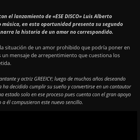
con el lanzamiento de «ESE DISCO» Luis Alberto
música, en esta oportunidad presenta su segundo
narra la historia de un amor no correspondido.
la situación de un amor prohibido que podría poner en
s un mensaje de arrepentimiento que cuestiona los
tida.
cantante y actriz GREEICY; luego de muchos años deseando
a ha decidido cumplir su sueño y convertirse en un cantautor
ha estado solo en ese proceso pues cuenta con el gran apoyo
 a él compusieron este nuevo sencillo.