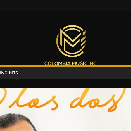
INO HITS