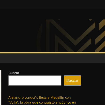
Buscar
Buscar
Alejandro Londoño llega a Medellín con
“Voilà”, la obra que conquistó al público en