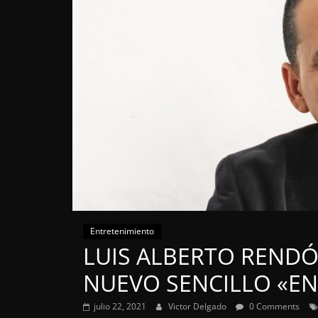
Entretenimiento
LUIS ALBERTO RENDÓ
NUEVO SENCILLO «EN
julio 22, 2021
Victor Delgado
0 Comments