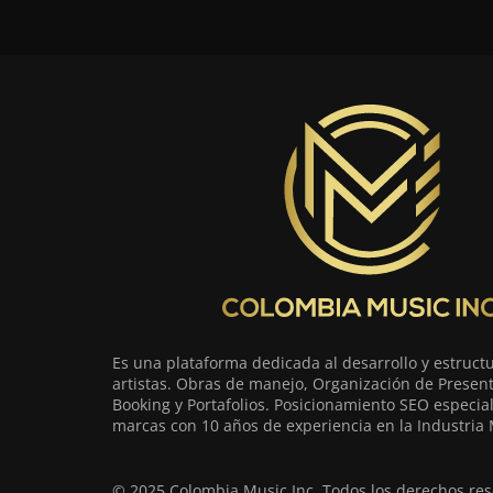
Es una plataforma dedicada al desarrollo y estruct
artistas. Obras de manejo, Organización de Present
Booking y Portafolios. Posicionamiento SEO especia
marcas con 10 años de experiencia en la Industria 
© 2025 Colombia Music Inc. Todos los derechos res