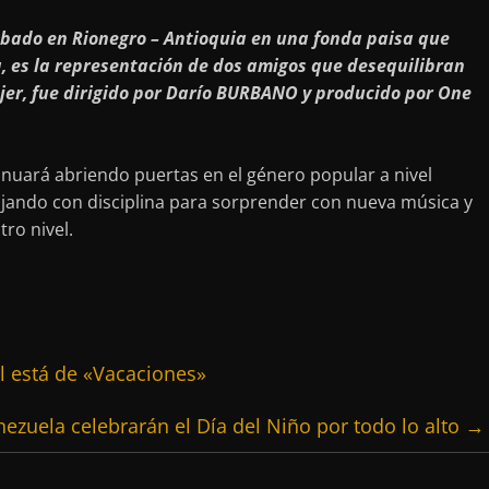
rabado en Rionegro – Antioquia en una fonda paisa que
a, es la representación de dos amigos que desequilibran
jer, fue dirigido por Darío BURBANO y producido por One
nuará abriendo puertas en el género popular a nivel
bajando con disciplina para sorprender con nueva música y
ro nivel.
l está de «Vacaciones»
nezuela celebrarán el Día del Niño por todo lo alto
→