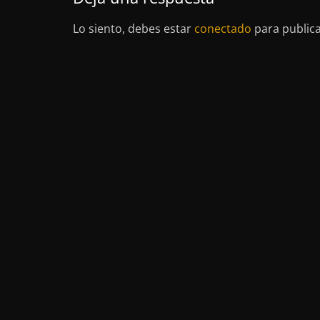
Lo siento, debes estar
conectado
para public