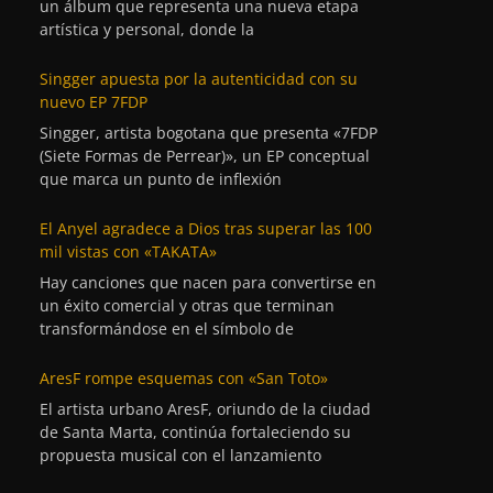
un álbum que representa una nueva etapa
artística y personal, donde la
Singger apuesta por la autenticidad con su
nuevo EP 7FDP
Singger, artista bogotana que presenta «7FDP
(Siete Formas de Perrear)», un EP conceptual
que marca un punto de inflexión
El Anyel agradece a Dios tras superar las 100
mil vistas con «TAKATA»
Hay canciones que nacen para convertirse en
un éxito comercial y otras que terminan
transformándose en el símbolo de
AresF rompe esquemas con «San Toto»
El artista urbano AresF, oriundo de la ciudad
de Santa Marta, continúa fortaleciendo su
propuesta musical con el lanzamiento