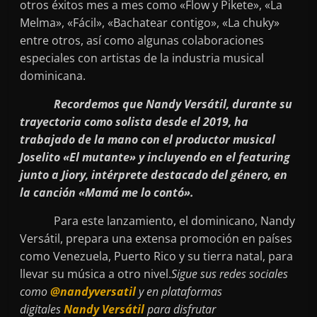
otros éxitos mes a mes como «Flow y Pikete», «La
Melma», «Fácil», «Bachatear contigo», «La chuky»
entre otros, así como algunas colaboraciones
especiales con artistas de la industria musical
dominicana.
Recordemos que Nandy Versátil, durante su
trayectoria como solista desde el 2019, ha
trabajado de la mano con el productor musical
Joselito «El mutante» y incluyendo en el featuring
junto a Jiory, intérprete destacado del género, en
la canción «Mamá me lo contó».
Para este lanzamiento, el dominicano, Nandy
Versátil, prepara una extensa promoción en países
como Venezuela, Puerto Rico y su tierra natal, para
llevar su música a otro nivel.
Sigue sus redes sociales
como
@nandyversatil
y en plataformas
digitales
Nandy Versátil
para disfrutar