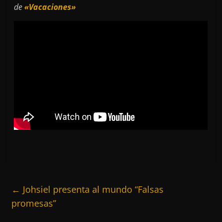
de
«Vacaciones»
←
Johsiel presenta al mundo “Falsas
promesas”