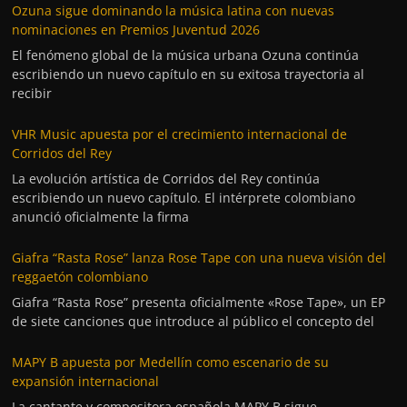
Ozuna sigue dominando la música latina con nuevas
nominaciones en Premios Juventud 2026
El fenómeno global de la música urbana Ozuna continúa
escribiendo un nuevo capítulo en su exitosa trayectoria al
recibir
VHR Music apuesta por el crecimiento internacional de
Corridos del Rey
La evolución artística de Corridos del Rey continúa
escribiendo un nuevo capítulo. El intérprete colombiano
anunció oficialmente la firma
Giafra “Rasta Rose” lanza Rose Tape con una nueva visión del
reggaetón colombiano
Giafra “Rasta Rose” presenta oficialmente «Rose Tape», un EP
de siete canciones que introduce al público el concepto del
MAPY B apuesta por Medellín como escenario de su
expansión internacional
La cantante y compositora española MAPY B sigue