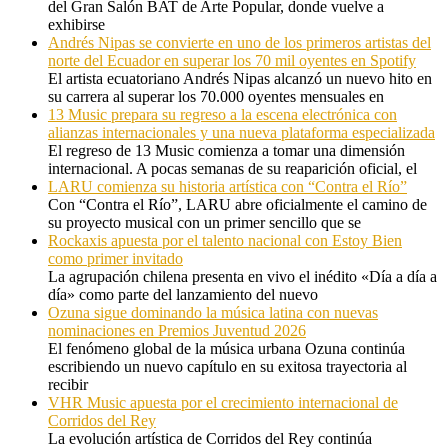
del Gran Salón BAT de Arte Popular, donde vuelve a
exhibirse
Andrés Nipas se convierte en uno de los primeros artistas del
norte del Ecuador en superar los 70 mil oyentes en Spotify
El artista ecuatoriano Andrés Nipas alcanzó un nuevo hito en
su carrera al superar los 70.000 oyentes mensuales en
13 Music prepara su regreso a la escena electrónica con
alianzas internacionales y una nueva plataforma especializada
El regreso de 13 Music comienza a tomar una dimensión
internacional. A pocas semanas de su reaparición oficial, el
LARU comienza su historia artística con “Contra el Río”
Con “Contra el Río”, LARU abre oficialmente el camino de
su proyecto musical con un primer sencillo que se
Rockaxis apuesta por el talento nacional con Estoy Bien
como primer invitado
La agrupación chilena presenta en vivo el inédito «Día a día a
día» como parte del lanzamiento del nuevo
Ozuna sigue dominando la música latina con nuevas
nominaciones en Premios Juventud 2026
El fenómeno global de la música urbana Ozuna continúa
escribiendo un nuevo capítulo en su exitosa trayectoria al
recibir
VHR Music apuesta por el crecimiento internacional de
Corridos del Rey
La evolución artística de Corridos del Rey continúa