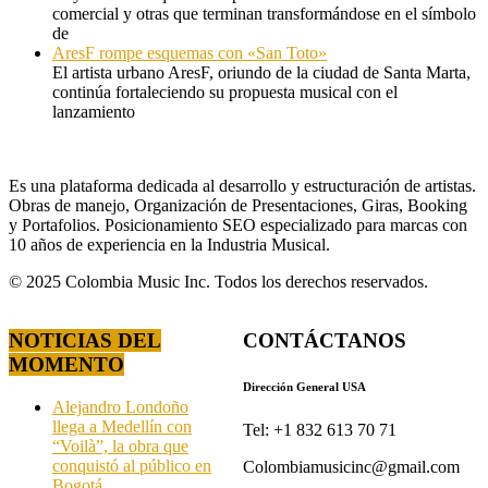
comercial y otras que terminan transformándose en el símbolo
de
AresF rompe esquemas con «San Toto»
El artista urbano AresF, oriundo de la ciudad de Santa Marta,
continúa fortaleciendo su propuesta musical con el
lanzamiento
Es una plataforma dedicada al desarrollo y estructuración de artistas.
Obras de manejo, Organización de Presentaciones, Giras, Booking
y Portafolios. Posicionamiento SEO especializado para marcas con
10 años de experiencia en la Industria Musical.
© 2025 Colombia Music Inc. Todos los derechos reservados.
NOTICIAS DEL
CONTÁCTANOS
MOMENTO
Dirección General USA
Alejandro Londoño
llega a Medellín con
Tel: +1 832 613 70 71
“Voilà”, la obra que
conquistó al público en
Colombiamusicinc@gmail.com
Bogotá