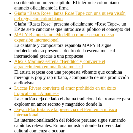
escribiendo un nuevo capítulo. El intérprete colombiano
anunció oficialmente la firma
Giafra “Rasta Rose” lanza Rose Tape con una nueva visión
del reggaetón colombiano
Giafra “Rasta Rose” presenta oficialmente «Rose Tape», un
EP de siete canciones que introduce al público el concepto del
MAPY B apuesta por Medellín como escenario de su
expansión internacional
La cantante y compositora española MAPY B sigue
fortaleciendo su presencia dentro de la escena musical
internacional gracias a una propuesta
Alexis Martinez estrena “Bendito” y convierte el
agradecimiento en una fiesta musical
El artista regresa con una propuesta vibrante que combina
merengue, pop y rap urbano, acompañada de una producción
audiovisual
Luccas Rivera convierte el amor prohibido en un éxito
tropical con «Amantes»
La canción deja de lado el drama tradicional del romance para
explorar un amor secreto y magnético donde la
Dayan Flor fortalece la presencia del Perú en la música
internacional
La internacionalización del folclore peruano sigue sumando
capítulos relevantes. En una industria donde la diversidad
cultural comienza a ocupar