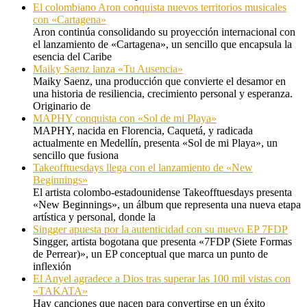
El colombiano Aron conquista nuevos territorios musicales
con «Cartagena»
Aron continúa consolidando su proyección internacional con
el lanzamiento de «Cartagena», un sencillo que encapsula la
esencia del Caribe
Maiky Saenz lanza «Tu Ausencia»
Maiky Saenz, una producción que convierte el desamor en
una historia de resiliencia, crecimiento personal y esperanza.
Originario de
MAPHY conquista con «Sol de mi Playa»
MAPHY, nacida en Florencia, Caquetá, y radicada
actualmente en Medellín, presenta «Sol de mi Playa», un
sencillo que fusiona
Takeofftuesdays llega con el lanzamiento de «New
Beginnings»
El artista colombo-estadounidense Takeofftuesdays presenta
«New Beginnings», un álbum que representa una nueva etapa
artística y personal, donde la
Singger apuesta por la autenticidad con su nuevo EP 7FDP
Singger, artista bogotana que presenta «7FDP (Siete Formas
de Perrear)», un EP conceptual que marca un punto de
inflexión
El Anyel agradece a Dios tras superar las 100 mil vistas con
«TAKATA»
Hay canciones que nacen para convertirse en un éxito