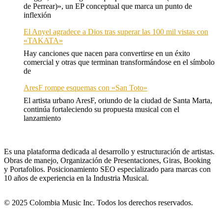
de Perrear)», un EP conceptual que marca un punto de
inflexión
El Anyel agradece a Dios tras superar las 100 mil vistas con
«TAKATA»
Hay canciones que nacen para convertirse en un éxito
comercial y otras que terminan transformándose en el símbolo
de
AresF rompe esquemas con «San Toto»
El artista urbano AresF, oriundo de la ciudad de Santa Marta,
continúa fortaleciendo su propuesta musical con el
lanzamiento
Es una plataforma dedicada al desarrollo y estructuración de artistas.
Obras de manejo, Organización de Presentaciones, Giras, Booking
y Portafolios. Posicionamiento SEO especializado para marcas con
10 años de experiencia en la Industria Musical.
© 2025 Colombia Music Inc. Todos los derechos reservados.