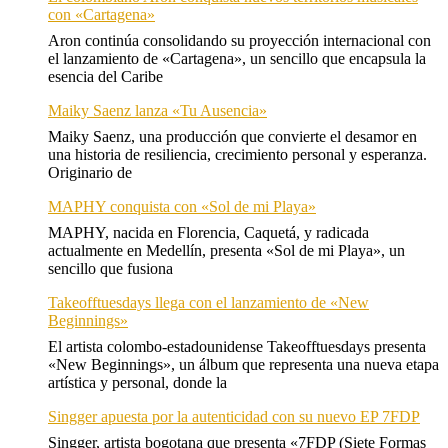
con «Cartagena»
Aron continúa consolidando su proyección internacional con
el lanzamiento de «Cartagena», un sencillo que encapsula la
esencia del Caribe
Maiky Saenz lanza «Tu Ausencia»
Maiky Saenz, una producción que convierte el desamor en
una historia de resiliencia, crecimiento personal y esperanza.
Originario de
MAPHY conquista con «Sol de mi Playa»
MAPHY, nacida en Florencia, Caquetá, y radicada
actualmente en Medellín, presenta «Sol de mi Playa», un
sencillo que fusiona
Takeofftuesdays llega con el lanzamiento de «New
Beginnings»
El artista colombo-estadounidense Takeofftuesdays presenta
«New Beginnings», un álbum que representa una nueva etapa
artística y personal, donde la
Singger apuesta por la autenticidad con su nuevo EP 7FDP
Singger, artista bogotana que presenta «7FDP (Siete Formas