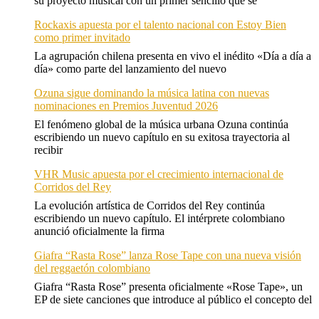
su proyecto musical con un primer sencillo que se
Rockaxis apuesta por el talento nacional con Estoy Bien
como primer invitado
La agrupación chilena presenta en vivo el inédito «Día a día a
día» como parte del lanzamiento del nuevo
Ozuna sigue dominando la música latina con nuevas
nominaciones en Premios Juventud 2026
El fenómeno global de la música urbana Ozuna continúa
escribiendo un nuevo capítulo en su exitosa trayectoria al
recibir
VHR Music apuesta por el crecimiento internacional de
Corridos del Rey
La evolución artística de Corridos del Rey continúa
escribiendo un nuevo capítulo. El intérprete colombiano
anunció oficialmente la firma
Giafra “Rasta Rose” lanza Rose Tape con una nueva visión
del reggaetón colombiano
Giafra “Rasta Rose” presenta oficialmente «Rose Tape», un
EP de siete canciones que introduce al público el concepto del