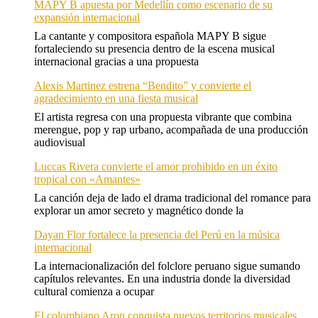
MAPY B apuesta por Medellín como escenario de su
expansión internacional
La cantante y compositora española MAPY B sigue
fortaleciendo su presencia dentro de la escena musical
internacional gracias a una propuesta
Alexis Martinez estrena “Bendito” y convierte el
agradecimiento en una fiesta musical
El artista regresa con una propuesta vibrante que combina
merengue, pop y rap urbano, acompañada de una producción
audiovisual
Luccas Rivera convierte el amor prohibido en un éxito
tropical con «Amantes»
La canción deja de lado el drama tradicional del romance para
explorar un amor secreto y magnético donde la
Dayan Flor fortalece la presencia del Perú en la música
internacional
La internacionalización del folclore peruano sigue sumando
capítulos relevantes. En una industria donde la diversidad
cultural comienza a ocupar
El colombiano Aron conquista nuevos territorios musicales