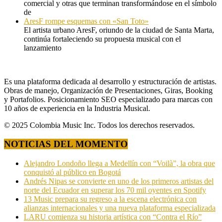
comercial y otras que terminan transformándose en el símbolo
de
AresF rompe esquemas con «San Toto»
El artista urbano AresF, oriundo de la ciudad de Santa Marta,
continúa fortaleciendo su propuesta musical con el
lanzamiento
Es una plataforma dedicada al desarrollo y estructuración de artistas.
Obras de manejo, Organización de Presentaciones, Giras, Booking
y Portafolios. Posicionamiento SEO especializado para marcas con
10 años de experiencia en la Industria Musical.
© 2025 Colombia Music Inc. Todos los derechos reservados.
NOTICIAS DEL MOMENTO
Alejandro Londoño llega a Medellín con “Voilà”, la obra que
conquistó al público en Bogotá
Andrés Nipas se convierte en uno de los primeros artistas del
norte del Ecuador en superar los 70 mil oyentes en Spotify
13 Music prepara su regreso a la escena electrónica con
alianzas internacionales y una nueva plataforma especializada
LARU comienza su historia artística con “Contra el Río”