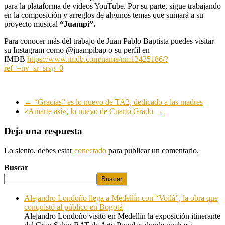
para la plataforma de videos YouTube. Por su parte, sigue trabajando
en la composición y arreglos de algunos temas que sumará a su
proyecto musical
“Juampi”.
Para conocer más del trabajo de Juan Pablo Baptista puedes visitar
su Instagram como @juampibap o su perfil en
IMDB
https://www.imdb.com/name/nm13425186/?
ref_=nv_sr_srsg_0
←
“Gracias” es lo nuevo de TA2, dedicado a las madres
«Amarte así», lo nuevo de Cuarto Grado
→
Deja una respuesta
Lo siento, debes estar
conectado
para publicar un comentario.
Buscar
Buscar
Alejandro Londoño llega a Medellín con “Voilà”, la obra que
conquistó al público en Bogotá
Alejandro Londoño visitó en Medellín la exposición itinerante