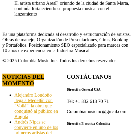
El artista urbano AresF, oriundo de la ciudad de Santa Marta,
continúa fortaleciendo su propuesta musical con el
lanzamiento
Es una plataforma dedicada al desarrollo y estructuración de artistas.
Obras de manejo, Organización de Presentaciones, Giras, Booking
y Portafolios. Posicionamiento SEO especializado para marcas con
10 años de experiencia en la Industria Musical.
© 2025 Colombia Music Inc. Todos los derechos reservados.
NOTICIAS DEL
CONTÁCTANOS
MOMENTO
Dirección General USA
Alejandro Londoño
llega a Medellín con
Tel: +1 832 613 70 71
“Voilà”, la obra que
conquistó al público en
Colombiamusicinc@gmail.com
Bogotá
Andrés Nipas se
Dirección Ejecutiva Colombia
convierte en uno de los
primeros artistas del