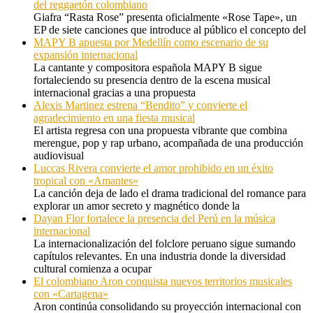
del reggaetón colombiano
Giafra “Rasta Rose” presenta oficialmente «Rose Tape», un
EP de siete canciones que introduce al público el concepto del
MAPY B apuesta por Medellín como escenario de su
expansión internacional
La cantante y compositora española MAPY B sigue
fortaleciendo su presencia dentro de la escena musical
internacional gracias a una propuesta
Alexis Martinez estrena “Bendito” y convierte el
agradecimiento en una fiesta musical
El artista regresa con una propuesta vibrante que combina
merengue, pop y rap urbano, acompañada de una producción
audiovisual
Luccas Rivera convierte el amor prohibido en un éxito
tropical con «Amantes»
La canción deja de lado el drama tradicional del romance para
explorar un amor secreto y magnético donde la
Dayan Flor fortalece la presencia del Perú en la música
internacional
La internacionalización del folclore peruano sigue sumando
capítulos relevantes. En una industria donde la diversidad
cultural comienza a ocupar
El colombiano Aron conquista nuevos territorios musicales
con «Cartagena»
Aron continúa consolidando su proyección internacional con