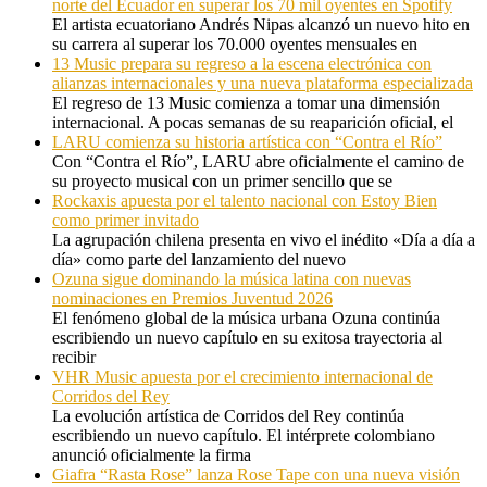
norte del Ecuador en superar los 70 mil oyentes en Spotify
El artista ecuatoriano Andrés Nipas alcanzó un nuevo hito en
su carrera al superar los 70.000 oyentes mensuales en
13 Music prepara su regreso a la escena electrónica con
alianzas internacionales y una nueva plataforma especializada
El regreso de 13 Music comienza a tomar una dimensión
internacional. A pocas semanas de su reaparición oficial, el
LARU comienza su historia artística con “Contra el Río”
Con “Contra el Río”, LARU abre oficialmente el camino de
su proyecto musical con un primer sencillo que se
Rockaxis apuesta por el talento nacional con Estoy Bien
como primer invitado
La agrupación chilena presenta en vivo el inédito «Día a día a
día» como parte del lanzamiento del nuevo
Ozuna sigue dominando la música latina con nuevas
nominaciones en Premios Juventud 2026
El fenómeno global de la música urbana Ozuna continúa
escribiendo un nuevo capítulo en su exitosa trayectoria al
recibir
VHR Music apuesta por el crecimiento internacional de
Corridos del Rey
La evolución artística de Corridos del Rey continúa
escribiendo un nuevo capítulo. El intérprete colombiano
anunció oficialmente la firma
Giafra “Rasta Rose” lanza Rose Tape con una nueva visión