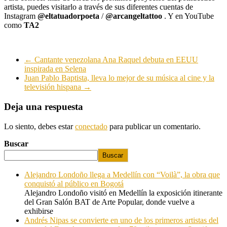
artista, puedes visitarlo a través de sus diferentes cuentas de
Instagram
@eltatuadorpoeta
/
@arcangeltattoo
. Y en YouTube
como
TA2
←
Cantante venezolana Ana Raquel debuta en EEUU
inspirada en Selena
Juan Pablo Baptista, lleva lo mejor de su música al cine y la
televisión hispana
→
Deja una respuesta
Lo siento, debes estar
conectado
para publicar un comentario.
Buscar
Buscar
Alejandro Londoño llega a Medellín con “Voilà”, la obra que
conquistó al público en Bogotá
Alejandro Londoño visitó en Medellín la exposición itinerante
del Gran Salón BAT de Arte Popular, donde vuelve a
exhibirse
Andrés Nipas se convierte en uno de los primeros artistas del