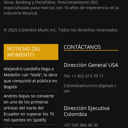
Giras, Booking y Portafolios. Posicionamiento SEO
especializado para marcas con 10 años de experiencia en la
Industria Musical.
© 2025 Colombia Music Inc. Todos los derechos reservados.
CONTÁCTANOS
NOTICIAS DEL
MOMENTO
Dirección General USA
Alejandro Londoño llega a
Medellín con “Voilà”, la obra
Tel: +1 832 613 70 71
que conquistó al público en
Colombiamusicinc@gmail.c
Bogotá
om
Andrés Nipas se convierte
en uno de los primeros
Dirección Ejecutiva
artistas del norte del
Colombia
Ecuador en superar los 70
mil oyentes en Spotify
+57 320 984 40 35