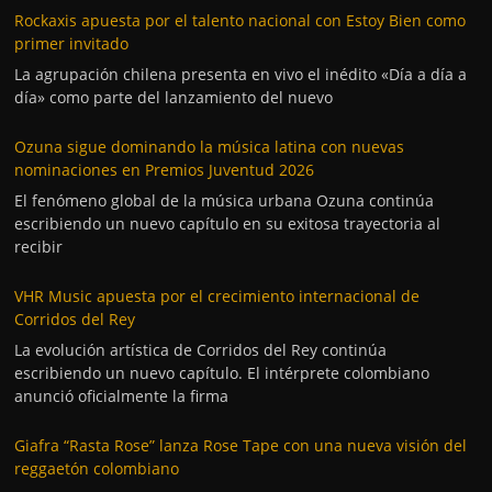
Rockaxis apuesta por el talento nacional con Estoy Bien como
primer invitado
La agrupación chilena presenta en vivo el inédito «Día a día a
día» como parte del lanzamiento del nuevo
Ozuna sigue dominando la música latina con nuevas
nominaciones en Premios Juventud 2026
El fenómeno global de la música urbana Ozuna continúa
escribiendo un nuevo capítulo en su exitosa trayectoria al
recibir
VHR Music apuesta por el crecimiento internacional de
Corridos del Rey
La evolución artística de Corridos del Rey continúa
escribiendo un nuevo capítulo. El intérprete colombiano
anunció oficialmente la firma
Giafra “Rasta Rose” lanza Rose Tape con una nueva visión del
reggaetón colombiano