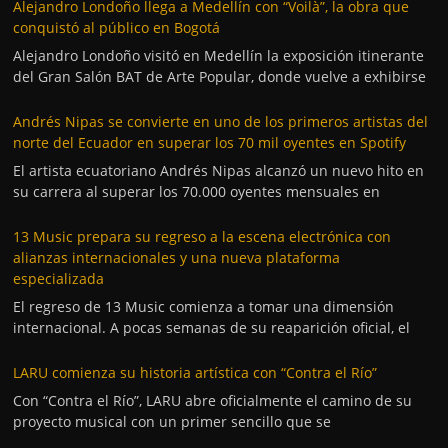
Alejandro Londoño llega a Medellín con “Voilà”, la obra que
conquistó al público en Bogotá
Alejandro Londoño visitó en Medellín la exposición itinerante
del Gran Salón BAT de Arte Popular, donde vuelve a exhibirse
Andrés Nipas se convierte en uno de los primeros artistas del
norte del Ecuador en superar los 70 mil oyentes en Spotify
El artista ecuatoriano Andrés Nipas alcanzó un nuevo hito en
su carrera al superar los 70.000 oyentes mensuales en
13 Music prepara su regreso a la escena electrónica con
alianzas internacionales y una nueva plataforma
especializada
El regreso de 13 Music comienza a tomar una dimensión
internacional. A pocas semanas de su reaparición oficial, el
LARU comienza su historia artística con “Contra el Río”
Con “Contra el Río”, LARU abre oficialmente el camino de su
proyecto musical con un primer sencillo que se