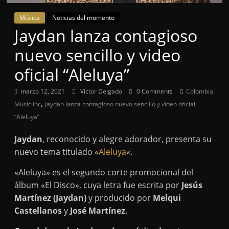
Música
Noticias del momento
Jaydan lanza contagioso
nuevo sencillo y video
oficial “Aleluya”
marzo 12, 2021
Victor Delgado
0 Comments
Colombia
,
Music Inc
Jaydan lanza contagioso nuevo sencillo y video oficial
“Aleluya”
Jaydan
, reconocido y alegre adorador, presenta su
nuevo tema titulado «
Aleluya
«.
«Aleluya» es el segundo corte promocional del
álbum «El Disco», cuya letra fue escrita por
Jesús
Martínez (Jaydan)
y producido por
Melqui
Castellanos
y
José Martínez
.