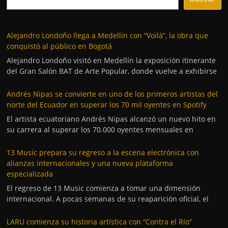
Alejandro Londoño llega a Medellín con “Voilà”, la obra que
conquistó al público en Bogotá
Alejandro Londoño visitó en Medellín la exposición itinerante
del Gran Salón BAT de Arte Popular, donde vuelve a exhibirse
Andrés Nipas se convierte en uno de los primeros artistas del
norte del Ecuador en superar los 70 mil oyentes en Spotify
El artista ecuatoriano Andrés Nipas alcanzó un nuevo hito en
su carrera al superar los 70.000 oyentes mensuales en
13 Music prepara su regreso a la escena electrónica con
alianzas internacionales y una nueva plataforma
especializada
El regreso de 13 Music comienza a tomar una dimensión
internacional. A pocas semanas de su reaparición oficial, el
LARU comienza su historia artística con “Contra el Río”