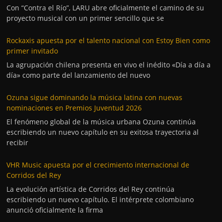
Con “Contra el Río”, LARU abre oficialmente el camino de su
proyecto musical con un primer sencillo que se
Rockaxis apuesta por el talento nacional con Estoy Bien como
primer invitado
La agrupación chilena presenta en vivo el inédito «Día a día a
día» como parte del lanzamiento del nuevo
Ozuna sigue dominando la música latina con nuevas
nominaciones en Premios Juventud 2026
El fenómeno global de la música urbana Ozuna continúa
escribiendo un nuevo capítulo en su exitosa trayectoria al
recibir
VHR Music apuesta por el crecimiento internacional de
Corridos del Rey
La evolución artística de Corridos del Rey continúa
escribiendo un nuevo capítulo. El intérprete colombiano
anunció oficialmente la firma