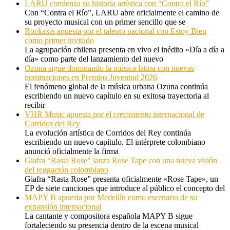
LARU comienza su historia artística con “Contra el Río”
Con “Contra el Río”, LARU abre oficialmente el camino de
su proyecto musical con un primer sencillo que se
Rockaxis apuesta por el talento nacional con Estoy Bien
como primer invitado
La agrupación chilena presenta en vivo el inédito «Día a día a
día» como parte del lanzamiento del nuevo
Ozuna sigue dominando la música latina con nuevas
nominaciones en Premios Juventud 2026
El fenómeno global de la música urbana Ozuna continúa
escribiendo un nuevo capítulo en su exitosa trayectoria al
recibir
VHR Music apuesta por el crecimiento internacional de
Corridos del Rey
La evolución artística de Corridos del Rey continúa
escribiendo un nuevo capítulo. El intérprete colombiano
anunció oficialmente la firma
Giafra “Rasta Rose” lanza Rose Tape con una nueva visión
del reggaetón colombiano
Giafra “Rasta Rose” presenta oficialmente «Rose Tape», un
EP de siete canciones que introduce al público el concepto del
MAPY B apuesta por Medellín como escenario de su
expansión internacional
La cantante y compositora española MAPY B sigue
fortaleciendo su presencia dentro de la escena musical