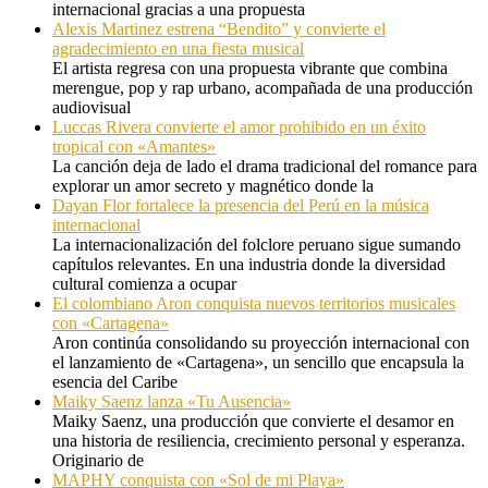
internacional gracias a una propuesta
Alexis Martinez estrena “Bendito” y convierte el
agradecimiento en una fiesta musical
El artista regresa con una propuesta vibrante que combina
merengue, pop y rap urbano, acompañada de una producción
audiovisual
Luccas Rivera convierte el amor prohibido en un éxito
tropical con «Amantes»
La canción deja de lado el drama tradicional del romance para
explorar un amor secreto y magnético donde la
Dayan Flor fortalece la presencia del Perú en la música
internacional
La internacionalización del folclore peruano sigue sumando
capítulos relevantes. En una industria donde la diversidad
cultural comienza a ocupar
El colombiano Aron conquista nuevos territorios musicales
con «Cartagena»
Aron continúa consolidando su proyección internacional con
el lanzamiento de «Cartagena», un sencillo que encapsula la
esencia del Caribe
Maiky Saenz lanza «Tu Ausencia»
Maiky Saenz, una producción que convierte el desamor en
una historia de resiliencia, crecimiento personal y esperanza.
Originario de
MAPHY conquista con «Sol de mi Playa»