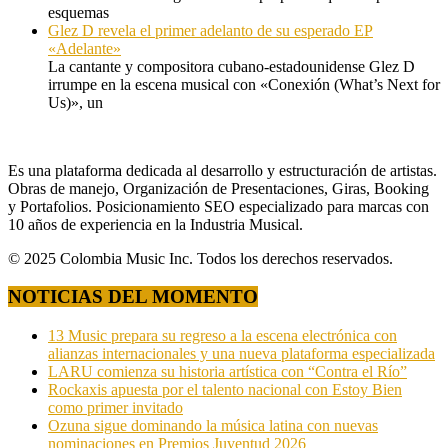
esquemas
Glez D revela el primer adelanto de su esperado EP
«Adelante»
La cantante y compositora cubano-estadounidense Glez D
irrumpe en la escena musical con «Conexión (What’s Next for
Us)», un
Es una plataforma dedicada al desarrollo y estructuración de artistas.
Obras de manejo, Organización de Presentaciones, Giras, Booking
y Portafolios. Posicionamiento SEO especializado para marcas con
10 años de experiencia en la Industria Musical.
© 2025 Colombia Music Inc. Todos los derechos reservados.
NOTICIAS DEL MOMENTO
13 Music prepara su regreso a la escena electrónica con
alianzas internacionales y una nueva plataforma especializada
LARU comienza su historia artística con “Contra el Río”
Rockaxis apuesta por el talento nacional con Estoy Bien
como primer invitado
Ozuna sigue dominando la música latina con nuevas
nominaciones en Premios Juventud 2026