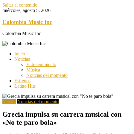
Saltar al contenido
miércoles, agosto 5, 2026
Colombia Music Inc
Colombia Music Inc
Inicio
Noticias
Entretenimiento
Música
Noticias del momento
Estrenos
Latino Hits
Música
Noticias del momento
Grecia impulsa su carrera musical con
«No te paro bola»