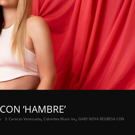
CON ‘HAMBRE’
,
,
s
Caracas Venezuela
Colombia Music Inc
GABY NOYA REGRESA CON