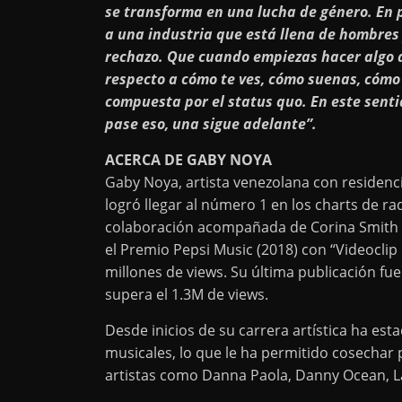
se transforma en una lucha de género. En pa
a una industria que está llena de hombres 
rechazo. Que cuando empiezas hacer algo d
respecto a cómo te ves, cómo suenas, cómo 
compuesta por el status quo. En este senti
pase eso, una sigue adelante”.
ACERCA DE GABY NOYA
Gaby Noya, artista venezolana con residenc
logró llegar al número 1 en los charts de ra
colaboración acompañada de Corina Smith y 
el Premio Pepsi Music (2018) con “Videocli
millones de views. Su última publicación f
supera el 1.3M de views.
Desde inicios de su carrera artística ha est
musicales, lo que le ha permitido cosechar
artistas como Danna Paola, Danny Ocean, Lag