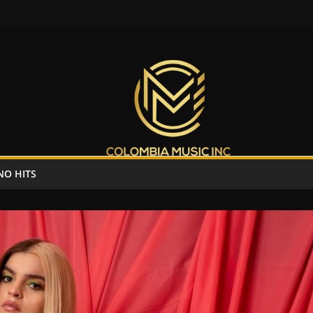
NO HITS