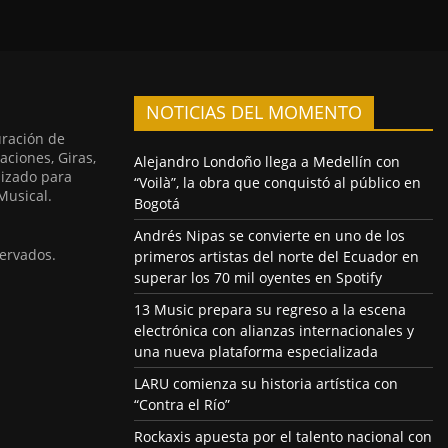
NOTICIAS DEL MOMENTO
uración de
aciones, Giras,
Alejandro Londoño llega a Medellín con
lizado para
“Voilà”, la obra que conquistó al público en
Musical.
Bogotá
Andrés Nipas se convierte en uno de los
ervados.
primeros artistas del norte del Ecuador en
superar los 70 mil oyentes en Spotify
13 Music prepara su regreso a la escena
electrónica con alianzas internacionales y
una nueva plataforma especializada
LARU comienza su historia artística con
“Contra el Río”
Rockaxis apuesta por el talento nacional con