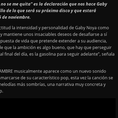
no se me quita” es la declaración que nos hace Gaby
lo de lo que será su próximo disco y que estará
6 de noviembre.
ctitud la intensidad y personalidad de Gaby Noya como
y mantiene unos insaciables deseos de desafiarse a sí
puesta de vida que pretende extender a su audiencia,
 de que la ambición es algo bueno, que hay que perseguir
 final del día, es la gasolina para seguir adelante”, señala
 HAMBRE musicalmente aparece como un nuevo sonido
marcarse de su característico pop, esta vez la canción se
melodías más sombrías, una narrativa muy concreta y
p.