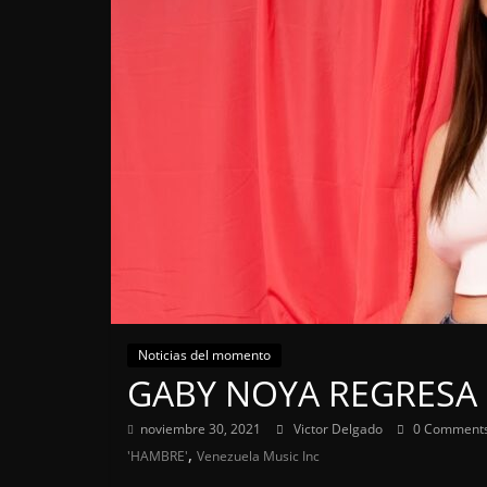
Noticias del momento
GABY NOYA REGRESA 
noviembre 30, 2021
Victor Delgado
0 Comment
,
'HAMBRE'
Venezuela Music Inc