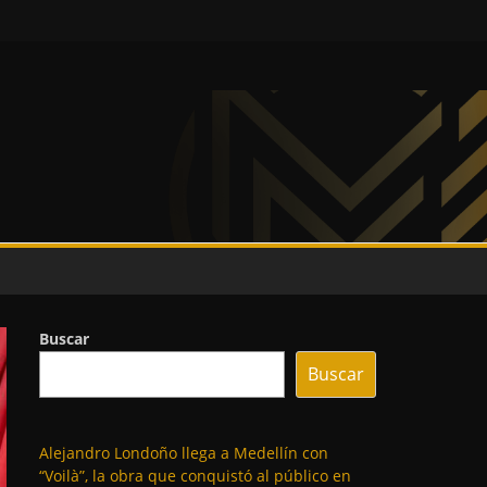
Buscar
Buscar
Alejandro Londoño llega a Medellín con
“Voilà”, la obra que conquistó al público en