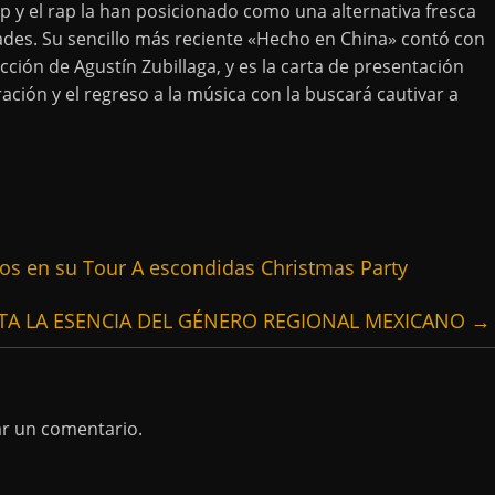
 y el rap la han posicionado como una alternativa fresca
dades. Su sencillo más reciente «Hecho en China» contó con
ción de Agustín Zubillaga, y es la carta de presentación
ación y el regreso a la música con la buscará cautivar a
os en su Tour A escondidas Christmas Party
TA LA ESENCIA DEL GÉNERO REGIONAL MEXICANO
→
ar un comentario.