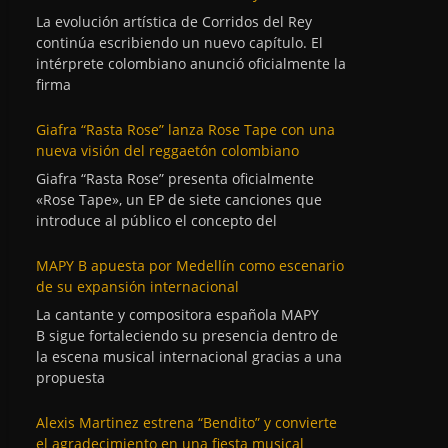
La evolución artística de Corridos del Rey
continúa escribiendo un nuevo capítulo. El
intérprete colombiano anunció oficialmente la
firma
Giafra “Rasta Rose” lanza Rose Tape con una
nueva visión del reggaetón colombiano
Giafra “Rasta Rose” presenta oficialmente
«Rose Tape», un EP de siete canciones que
introduce al público el concepto del
MAPY B apuesta por Medellín como escenario
de su expansión internacional
La cantante y compositora española MAPY
B sigue fortaleciendo su presencia dentro de
la escena musical internacional gracias a una
propuesta
Alexis Martinez estrena “Bendito” y convierte
el agradecimiento en una fiesta musical