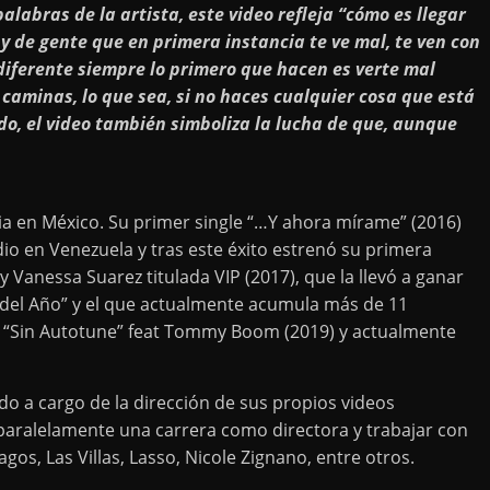
labras de la artista, este video refleja “cómo es llegar
y de gente que en primera instancia te ve mal, te ven con
iferente siempre lo primero que hacen es verte mal
caminas, lo que sea, si no haces cualquier cosa que está
do, el video también simboliza la lucha de que, aunque
ia en México. Su primer single “…Y ahora mírame” (2016)
dio en Venezuela y tras este éxito estrenó su primera
Vanessa Suarez titulada VIP (2017), que la llevó a ganar
p del Año” y el que actualmente acumula más de 11
ue “Sin Autotune” feat Tommy Boom (2019) y actualmente
ado a cargo de la dirección de sus propios videos
 paralelamente una carrera como directora y trabajar con
os, Las Villas, Lasso, Nicole Zignano, entre otros.