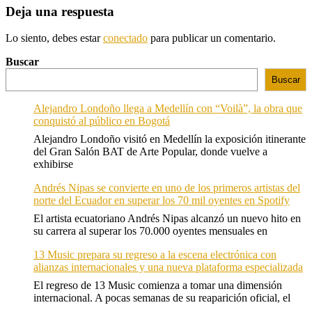
Deja una respuesta
Lo siento, debes estar
conectado
para publicar un comentario.
Buscar
Buscar
Alejandro Londoño llega a Medellín con “Voilà”, la obra que
conquistó al público en Bogotá
Alejandro Londoño visitó en Medellín la exposición itinerante
del Gran Salón BAT de Arte Popular, donde vuelve a
exhibirse
Andrés Nipas se convierte en uno de los primeros artistas del
norte del Ecuador en superar los 70 mil oyentes en Spotify
El artista ecuatoriano Andrés Nipas alcanzó un nuevo hito en
su carrera al superar los 70.000 oyentes mensuales en
13 Music prepara su regreso a la escena electrónica con
alianzas internacionales y una nueva plataforma especializada
El regreso de 13 Music comienza a tomar una dimensión
internacional. A pocas semanas de su reaparición oficial, el