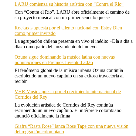
LARU comienza su historia artística con “Contra el Río”
Con “Contra el Río”, LARU abre oficialmente el camino de
su proyecto musical con un primer sencillo que se
Rockaxis apuesta por el talento nacional con Estoy Bien
como primer invitado
La agrupación chilena presenta en vivo el inédito «Día a día a
día» como parte del lanzamiento del nuevo
Ozuna sigue dominando la música latina con nuevas
nominaciones en Premios Juventud 2026
El fenómeno global de la música urbana Ozuna continúa
escribiendo un nuevo capítulo en su exitosa trayectoria al
recibir
VHR Music apuesta por el crecimiento internacional de
Corridos del Rey
La evolución artística de Corridos del Rey continúa
escribiendo un nuevo capítulo. El intérprete colombiano
anunció oficialmente la firma
Giafra “Rasta Rose” lanza Rose Tape con una nueva visión
del reggaetón colombiano