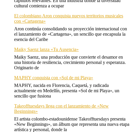
capítulos relevantes. En una industria donde la diversidad
cultural comienza a ocupar
El colombiano Aron conquista nuevos territorios musicales
con «Cartagena»
Aron continúa consolidando su proyección internacional con
el lanzamiento de «Cartagena», un sencillo que encapsula la
esencia del Caribe
Maiky Saenz lanza «Tu Ausencia»
Maiky Saenz, una producción que convierte el desamor en
una historia de resiliencia, crecimiento personal y esperanza.
Originario de
MAPHY conquista con «Sol de mi Playa»
MAPHY, nacida en Florencia, Caquetá, y radicada
actualmente en Medellín, presenta «Sol de mi Playa», un
sencillo que fusiona
Takeofftuesdays llega con el lanzamiento de «New
Beginnings»
El artista colombo-estadounidense Takeofftuesdays presenta
«New Beginnings», un álbum que representa una nueva etapa
artística y personal, donde la