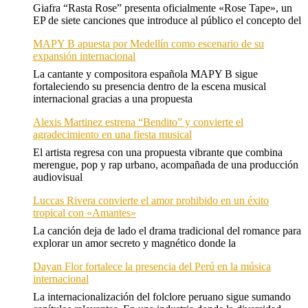
Giafra “Rasta Rose” presenta oficialmente «Rose Tape», un
EP de siete canciones que introduce al público el concepto del
MAPY B apuesta por Medellín como escenario de su
expansión internacional
La cantante y compositora española MAPY B sigue
fortaleciendo su presencia dentro de la escena musical
internacional gracias a una propuesta
Alexis Martinez estrena “Bendito” y convierte el
agradecimiento en una fiesta musical
El artista regresa con una propuesta vibrante que combina
merengue, pop y rap urbano, acompañada de una producción
audiovisual
Luccas Rivera convierte el amor prohibido en un éxito
tropical con «Amantes»
La canción deja de lado el drama tradicional del romance para
explorar un amor secreto y magnético donde la
Dayan Flor fortalece la presencia del Perú en la música
internacional
La internacionalización del folclore peruano sigue sumando