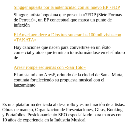
Singger apuesta por la autenticidad con su nuevo EP 7FDP
Singger, artista bogotana que presenta «7FDP (Siete Formas
de Perrear)», un EP conceptual que marca un punto de
inflexión
El Anyel agradece a Dios tras superar las 100 mil vistas con
«TAKATA»
Hay canciones que nacen para convertirse en un éxito
comercial y otras que terminan transformándose en el símbolo
de
AresF rompe esquemas con «San Toto»
El artista urbano AresF, oriundo de la ciudad de Santa Marta,
continúa fortaleciendo su propuesta musical con el
lanzamiento
Es una plataforma dedicada al desarrollo y estructuración de artistas.
Obras de manejo, Organización de Presentaciones, Giras, Booking
y Portafolios. Posicionamiento SEO especializado para marcas con
10 años de experiencia en la Industria Musical.