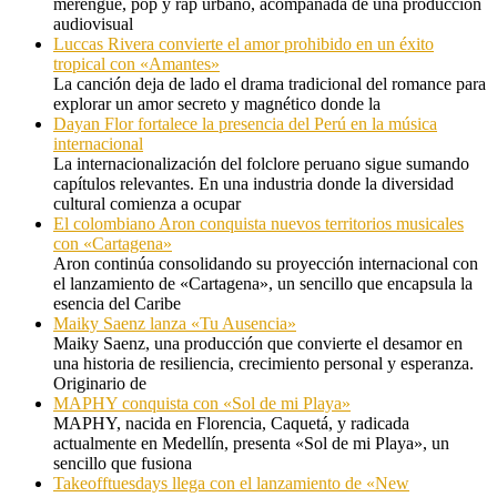
merengue, pop y rap urbano, acompañada de una producción
audiovisual
Luccas Rivera convierte el amor prohibido en un éxito
tropical con «Amantes»
La canción deja de lado el drama tradicional del romance para
explorar un amor secreto y magnético donde la
Dayan Flor fortalece la presencia del Perú en la música
internacional
La internacionalización del folclore peruano sigue sumando
capítulos relevantes. En una industria donde la diversidad
cultural comienza a ocupar
El colombiano Aron conquista nuevos territorios musicales
con «Cartagena»
Aron continúa consolidando su proyección internacional con
el lanzamiento de «Cartagena», un sencillo que encapsula la
esencia del Caribe
Maiky Saenz lanza «Tu Ausencia»
Maiky Saenz, una producción que convierte el desamor en
una historia de resiliencia, crecimiento personal y esperanza.
Originario de
MAPHY conquista con «Sol de mi Playa»
MAPHY, nacida en Florencia, Caquetá, y radicada
actualmente en Medellín, presenta «Sol de mi Playa», un
sencillo que fusiona
Takeofftuesdays llega con el lanzamiento de «New