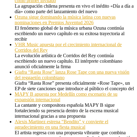
como primer invitado
La agrupación chilena presenta en vivo el inédito «Día a día a
día» como parte del lanzamiento del nuevo
Ozuna sigue dominando la música latina con nuevas
nominaciones en Premios Juventud 2026
El fenómeno global de la música urbana Ozuna continúa
escribiendo un nuevo capítulo en su exitosa trayectoria al
recibir
VHR Music apuesta por el crecimiento internacional de
Corridos del Rey
La evolución artística de Corridos del Rey continúa
escribiendo un nuevo capítulo. El intérprete colombiano
anunció oficialmente la firma
Giafra “Rasta Rose” lanza Rose Tape con una nueva visión
del reggaetón colombiano
Giafra “Rasta Rose” presenta oficialmente «Rose Tape», un
EP de siete canciones que introduce al público el concepto del
MAPY B apuesta por Medellín como escenario de su
expansión internacional
La cantante y compositora española MAPY B sigue
fortaleciendo su presencia dentro de la escena musical
internacional gracias a una propuesta
Alexis Martinez estrena “Bendito” y convierte el
agradecimiento en una fiesta musical
El artista regresa con una propuesta vibrante que combina