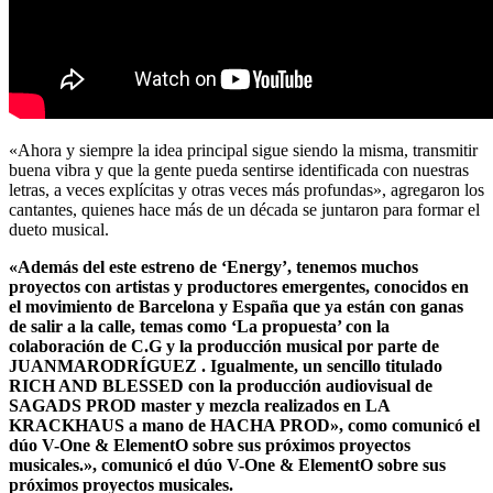
«Ahora y siempre la idea principal sigue siendo la misma, transmitir
buena vibra y que la gente pueda sentirse identificada con nuestras
letras, a veces explícitas y otras veces más profundas», agregaron los
cantantes, quienes hace más de un década se juntaron para formar el
dueto musical.
«Además del este estreno de ‘Energy’, tenemos muchos
proyectos con artistas y productores emergentes, conocidos en
el movimiento de Barcelona y España que ya están con ganas
de salir a la calle, temas como ‘La propuesta’ con la
colaboración de C.G y la producción musical por parte de
JUANMARODRÍGUEZ . Igualmente, un sencillo titulado
RICH AND BLESSED con la producción audiovisual de
SAGADS PROD master y mezcla realizados en LA
KRACKHAUS a mano de HACHA PROD», como comunicó el
dúo V-One & ElementO sobre sus próximos proyectos
musicales.», comunicó el dúo V-One & ElementO sobre sus
próximos proyectos musicales.