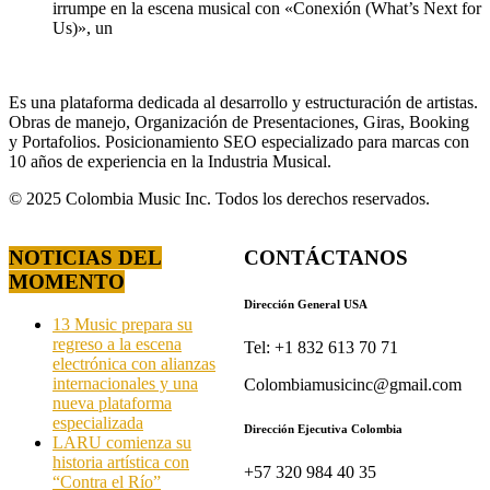
irrumpe en la escena musical con «Conexión (What’s Next for
Us)», un
Es una plataforma dedicada al desarrollo y estructuración de artistas.
Obras de manejo, Organización de Presentaciones, Giras, Booking
y Portafolios. Posicionamiento SEO especializado para marcas con
10 años de experiencia en la Industria Musical.
© 2025 Colombia Music Inc. Todos los derechos reservados.
NOTICIAS DEL
CONTÁCTANOS
MOMENTO
Dirección General USA
13 Music prepara su
regreso a la escena
Tel: +1 832 613 70 71
electrónica con alianzas
internacionales y una
Colombiamusicinc@gmail.com
nueva plataforma
especializada
Dirección Ejecutiva Colombia
LARU comienza su
historia artística con
+57 320 984 40 35
“Contra el Río”