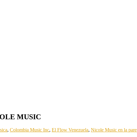
ICOLE MUSIC
sica
,
Colombia Music Inc
,
El Flow Venezuela
,
Nicole Music en la par