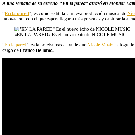
A una semana de su estreno, “En la pared” arrasó en Monitor Lat
“
En la pared
”
, es como se titula la nueva producción musical de
Nic
innovación, con el que espera llegar a más personas y capturar la ate
«EN LA PARED» Es el nuevo éxito de NICOLE MUSIC
“
En la pared
”, es la prueba más clara de que
Nicole Music
ha logrado 
cargo de
Franco Bellomo.