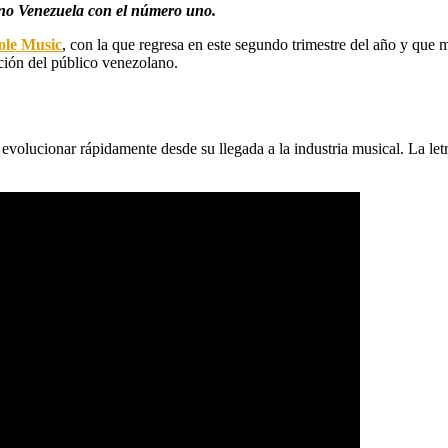
ino Venezuela con el número uno.
ole Music
, con la que regresa en este segundo trimestre del año y que
nción del público venezolano.
evolucionar rápidamente desde su llegada a la industria musical. La le