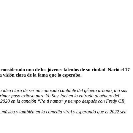
nsiderado uno de los jóvenes talentos de su ciudad. Nació el 17
visión clara de la fama que lo esperaba.
a idea clara de ser un conocido cantante del género urbano, dio sus
imer paso exitoso para Yo Soy Joel en la entrada al género del
ño 2020 en la canción “Pa ti nama” y tiempo después con Fredy CR,
la música y también en la comedia viral y esperando que el 2022 sea