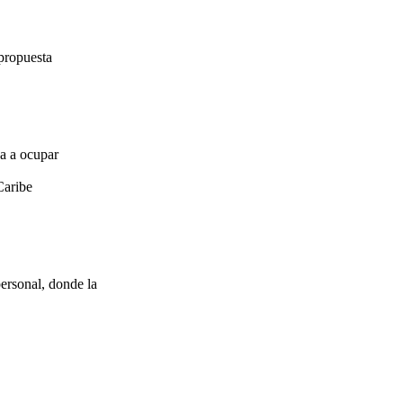
propuesta
za a ocupar
Caribe
ersonal, donde la