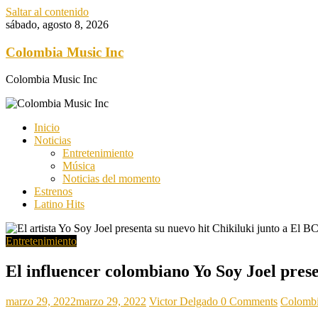
Saltar al contenido
sábado, agosto 8, 2026
Colombia Music Inc
Colombia Music Inc
Inicio
Noticias
Entretenimiento
Música
Noticias del momento
Estrenos
Latino Hits
Entretenimiento
El influencer colombiano Yo Soy Joel pre
marzo 29, 2022
marzo 29, 2022
Victor Delgado
0 Comments
Colombi