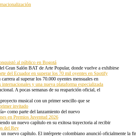
rnacionalización
onquistó al público en Bogotá
 del Gran Salón BAT de Arte Popular, donde vuelve a exhibirse
orte del Ecuador en superar los 70 mil oyentes en Spotify
u carrera al superar los 70.000 oyentes mensuales en
s internacionales y una nueva plataforma especializada
ional. A pocas semanas de su reaparición oficial, el
proyecto musical con un primer sencillo que se
primer invitado
 día» como parte del lanzamiento del nuevo
ones en Premios Juventud 2026
ndo un nuevo capítulo en su exitosa trayectoria al recibir
os del Rey
 un nuevo capítulo. El intérprete colombiano anunció oficialmente la f