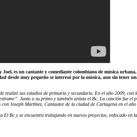
Joel, es un cantante y comediante colombiano de música urbana, co
ad desde muy pequeño se interesó por la música, aun sin tener una 
 realizó sus estudios de primaria y secundaria. En el año 2009, con l
trame”. Junto a su primo y también artista el Bc, La canción fue el pr
ción con Joseph Martínez, Cantautor de la ciudad de Cartagena en el a
o a El Bc y se encuentra trabajando en nuevos proyectos, enfocado en 