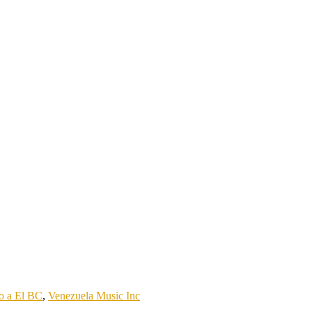
to a El BC
,
Venezuela Music Inc