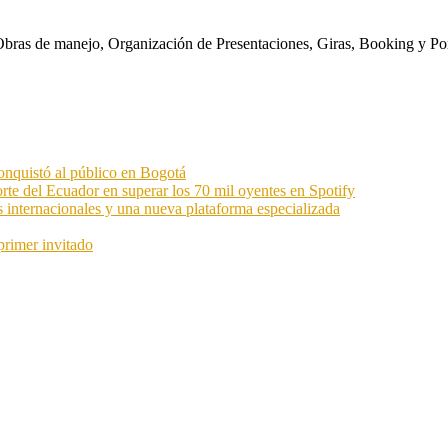
s. Obras de manejo, Organización de Presentaciones, Giras, Booking y P
onquistó al público en Bogotá
orte del Ecuador en superar los 70 mil oyentes en Spotify
s internacionales y una nueva plataforma especializada
primer invitado