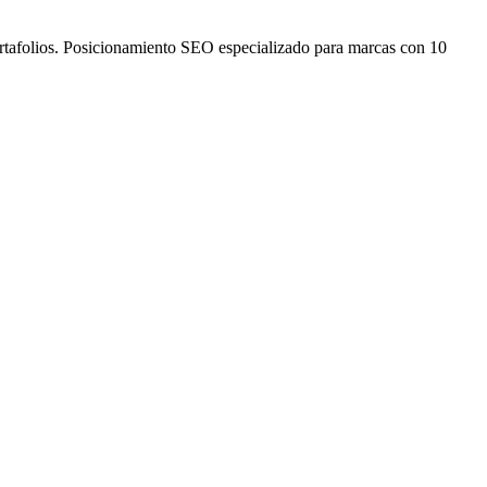
ortafolios. Posicionamiento SEO especializado para marcas con 10