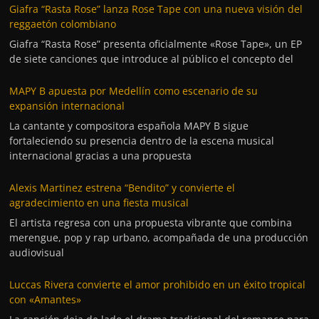
Giafra “Rasta Rose” lanza Rose Tape con una nueva visión del
reggaetón colombiano
Giafra “Rasta Rose” presenta oficialmente «Rose Tape», un EP
de siete canciones que introduce al público el concepto del
MAPY B apuesta por Medellín como escenario de su
expansión internacional
La cantante y compositora española MAPY B sigue
fortaleciendo su presencia dentro de la escena musical
internacional gracias a una propuesta
Alexis Martinez estrena “Bendito” y convierte el
agradecimiento en una fiesta musical
El artista regresa con una propuesta vibrante que combina
merengue, pop y rap urbano, acompañada de una producción
audiovisual
Luccas Rivera convierte el amor prohibido en un éxito tropical
con «Amantes»