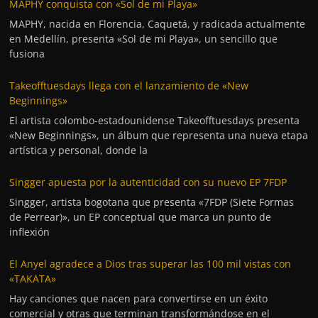
MAPHY conquista con «Sol de mi Playa»
MAPHY, nacida en Florencia, Caquetá, y radicada actualmente
en Medellín, presenta «Sol de mi Playa», un sencillo que
fusiona
Takeofftuesdays llega con el lanzamiento de «New
Beginnings»
El artista colombo-estadounidense Takeofftuesdays presenta
«New Beginnings», un álbum que representa una nueva etapa
artística y personal, donde la
Singger apuesta por la autenticidad con su nuevo EP 7FDP
Singger, artista bogotana que presenta «7FDP (Siete Formas
de Perrear)», un EP conceptual que marca un punto de
inflexión
El Anyel agradece a Dios tras superar las 100 mil vistas con
«TAKATA»
Hay canciones que nacen para convertirse en un éxito
comercial y otras que terminan transformándose en el