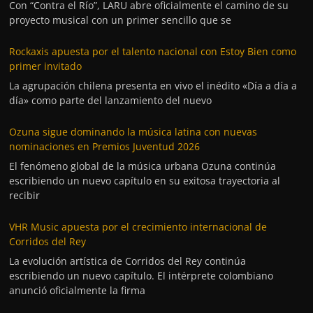
Con “Contra el Río”, LARU abre oficialmente el camino de su
proyecto musical con un primer sencillo que se
Rockaxis apuesta por el talento nacional con Estoy Bien como
primer invitado
La agrupación chilena presenta en vivo el inédito «Día a día a
día» como parte del lanzamiento del nuevo
Ozuna sigue dominando la música latina con nuevas
nominaciones en Premios Juventud 2026
El fenómeno global de la música urbana Ozuna continúa
escribiendo un nuevo capítulo en su exitosa trayectoria al
recibir
VHR Music apuesta por el crecimiento internacional de
Corridos del Rey
La evolución artística de Corridos del Rey continúa
escribiendo un nuevo capítulo. El intérprete colombiano
anunció oficialmente la firma