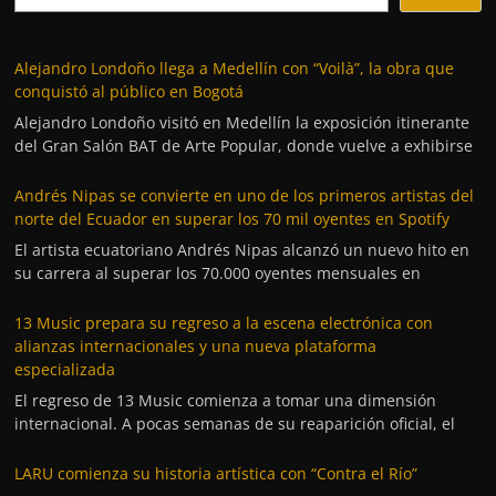
Alejandro Londoño llega a Medellín con “Voilà”, la obra que
conquistó al público en Bogotá
Alejandro Londoño visitó en Medellín la exposición itinerante
del Gran Salón BAT de Arte Popular, donde vuelve a exhibirse
Andrés Nipas se convierte en uno de los primeros artistas del
norte del Ecuador en superar los 70 mil oyentes en Spotify
El artista ecuatoriano Andrés Nipas alcanzó un nuevo hito en
su carrera al superar los 70.000 oyentes mensuales en
13 Music prepara su regreso a la escena electrónica con
alianzas internacionales y una nueva plataforma
especializada
El regreso de 13 Music comienza a tomar una dimensión
internacional. A pocas semanas de su reaparición oficial, el
LARU comienza su historia artística con “Contra el Río”