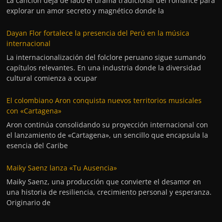
La canción deja de lado el drama tradicional del romance para
explorar un amor secreto y magnético donde la
Dayan Flor fortalece la presencia del Perú en la música
internacional
La internacionalización del folclore peruano sigue sumando
capítulos relevantes. En una industria donde la diversidad
cultural comienza a ocupar
El colombiano Aron conquista nuevos territorios musicales
con «Cartagena»
Aron continúa consolidando su proyección internacional con
el lanzamiento de «Cartagena», un sencillo que encapsula la
esencia del Caribe
Maiky Saenz lanza «Tu Ausencia»
Maiky Saenz, una producción que convierte el desamor en
una historia de resiliencia, crecimiento personal y esperanza.
Originario de