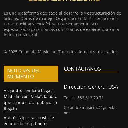
Es una plataforma dedicada al desarrollo y estructuración de
artistas. Obras de manejo, Organización de Presentaciones,
Giras, Booking y Portafolios. Posicionamiento SEO
especializado para marcas con 10 años de experiencia en la
Industria Musical.
© 2025 Colombia Music Inc. Todos los derechos reservados.
CONTÁCTANOS
NOTICIAS DEL
MOMENTO
Dirección General USA
Alejandro Londoño llega a
Medellín con “Voilà”, la obra
Tel: +1 832 613 70 71
que conquistó al público en
Colombiamusicinc@gmail.c
Bogotá
om
Andrés Nipas se convierte
en uno de los primeros