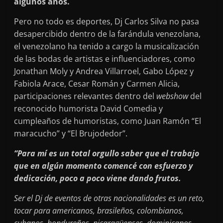
algunos años.
Pero no todo es deportes, Dj Carlos Silva no pasa
desapercibido dentro de la farándula venezolana,
el venezolano ha tenido a cargo la musicalización
de las bodas de artistas e influenciadores, como
Jonathan Moly y Andrea Villarroel, Gabo López y
Fabiola Arace, Cesar Román y Carmen Alicia,
participaciones relevantes dentro del
webshow
del
reconocido humorista David Comedia y
cumpleaños de humoristas, como Juan Ramón “El
maracucho” y “El Brujodedor”.
“Para mí es un total orgullo saber que el trabajo
que en algún momento comencé con esfuerzo y
dedicación, poco a poco viene dando frutos.
Ser el Dj de eventos de otras nacionalidades es un reto,
tocar para americanos, brasileños, colombianos,
cubanos, hondureños, nicaragüenses, dominicanos,