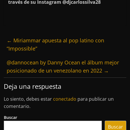
través de su Instagram @djcarlossilva28
←
Miriammar apuesta al pop latino con
“Impossible”
@dannocean by Danny Ocean el álbum mejor
posicionado de un venezolano en 2022
→
Deja una respuesta
Lo siento, debes estar
conectado
para publicar un
comentario.
Buscar
Buscar