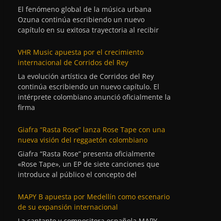
El fenómeno global de la música urbana
Ozuna continúa escribiendo un nuevo
capítulo en su exitosa trayectoria al recibir
VHR Music apuesta por el crecimiento
internacional de Corridos del Rey
La evolución artística de Corridos del Rey
continúa escribiendo un nuevo capítulo. El
intérprete colombiano anunció oficialmente la
firma
Giafra “Rasta Rose” lanza Rose Tape con una
nueva visión del reggaetón colombiano
Giafra “Rasta Rose” presenta oficialmente
«Rose Tape», un EP de siete canciones que
introduce al público el concepto del
MAPY B apuesta por Medellín como escenario
de su expansión internacional
La cantante y compositora española MAPY