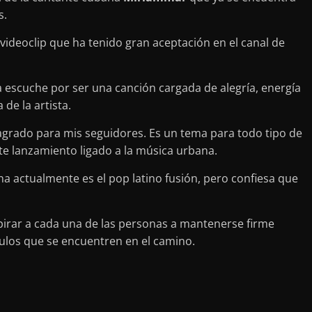
s.
videoclip que ha tenido gran aceptación en el canal de
la escuche por ser una canción cargada de alegría, energía
de la artista.
 agrado para mis seguidores. Es un tema para todo tipo de
nte lanzamiento ligado a la música urbana.
na actualmente es el pop latino fusión, pero confiesa que
irar a cada una de las personas a mantenerse firme
culos que se encuentren en el camino.