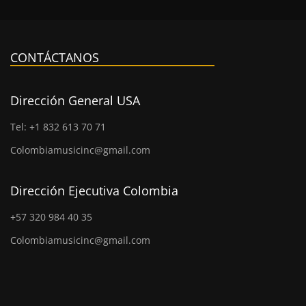
CONTÁCTANOS
Dirección General USA
Tel: +1 832 613 70 71
Colombiamusicinc@gmail.com
Dirección Ejecutiva Colombia
+57 320 984 40 35
Colombiamusicinc@gmail.com