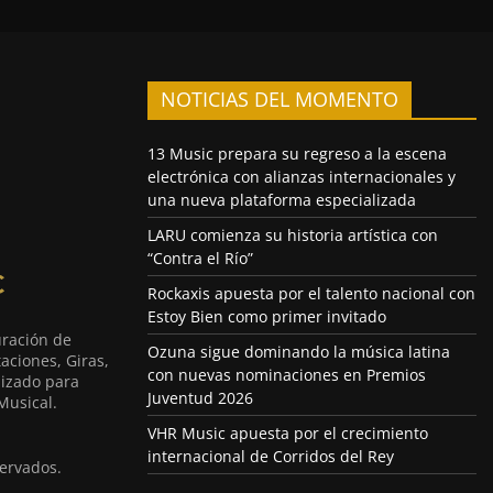
NOTICIAS DEL MOMENTO
13 Music prepara su regreso a la escena
electrónica con alianzas internacionales y
una nueva plataforma especializada
LARU comienza su historia artística con
“Contra el Río”
Rockaxis apuesta por el talento nacional con
Estoy Bien como primer invitado
uración de
Ozuna sigue dominando la música latina
aciones, Giras,
con nuevas nominaciones en Premios
lizado para
Juventud 2026
Musical.
VHR Music apuesta por el crecimiento
internacional de Corridos del Rey
ervados.