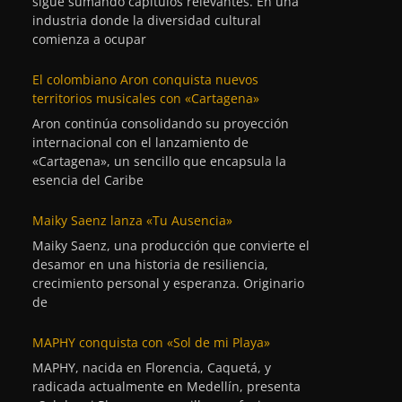
sigue sumando capítulos relevantes. En una
industria donde la diversidad cultural
comienza a ocupar
El colombiano Aron conquista nuevos
territorios musicales con «Cartagena»
Aron continúa consolidando su proyección
internacional con el lanzamiento de
«Cartagena», un sencillo que encapsula la
esencia del Caribe
Maiky Saenz lanza «Tu Ausencia»
Maiky Saenz, una producción que convierte el
desamor en una historia de resiliencia,
crecimiento personal y esperanza. Originario
de
MAPHY conquista con «Sol de mi Playa»
MAPHY, nacida en Florencia, Caquetá, y
radicada actualmente en Medellín, presenta