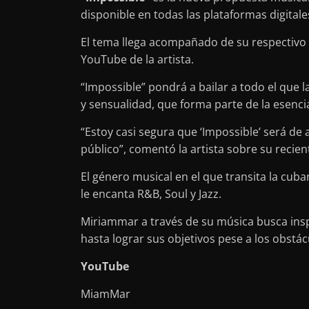
disponible en todas las plataformas digitale
El tema llega acompañado de su respectivo 
YouTube de la artista.
“Impossible” pondrá a bailar a todo el que 
y sensualidad, que forma parte de la esencia 
“Estoy casi segura que ‘Impossible’ será de
público”, comentó la artista sobre su recie
El género musical en el que transita la cuba
le encanta R&B, Soul y Jazz.
Miriammar a través de su música busca insp
hasta lograr sus objetivos pese a los obstá
YouTube
MiamMar