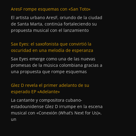
AresF rompe esquemas con «San Toto»
El artista urbano AresF, oriundo de la ciudad
de Santa Marta, continúa fortaleciendo su
propuesta musical con el lanzamiento
Sax Eyes: el saxofonista que convirtió la
oscuridad en una melodía de esperanza
Sax Eyes emerge como una de las nuevas
promesas de la música colombiana gracias a
una propuesta que rompe esquemas
Glez D revela el primer adelanto de su
esperado EP «Adelante»
La cantante y compositora cubano-
estadounidense Glez D irrumpe en la escena
musical con «Conexión (What’s Next for Us)»,
un