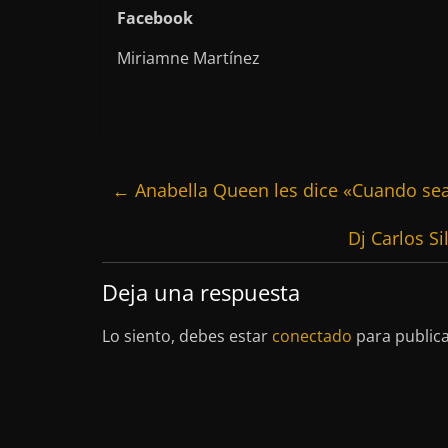
Facebook
Miriamne Martínez
←
Anabella Queen les dice «Cuando se
Dj Carlos S
Deja una respuesta
Lo siento, debes estar
conectado
para public