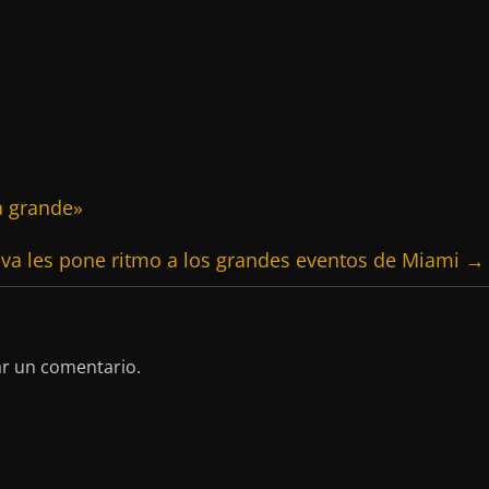
a grande»
ilva les pone ritmo a los grandes eventos de Miami
→
ar un comentario.