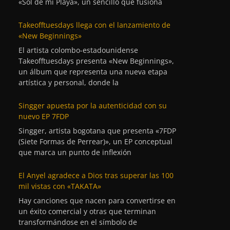
«Sol de mi Playa», un sencillo que fusiona
Takeofftuesdays llega con el lanzamiento de
«New Beginnings»
El artista colombo-estadounidense
Takeofftuesdays presenta «New Beginnings»,
un álbum que representa una nueva etapa
artística y personal, donde la
Singger apuesta por la autenticidad con su
nuevo EP 7FDP
Singger, artista bogotana que presenta «7FDP
(Siete Formas de Perrear)», un EP conceptual
que marca un punto de inflexión
El Anyel agradece a Dios tras superar las 100
mil vistas con «TAKATA»
Hay canciones que nacen para convertirse en
un éxito comercial y otras que terminan
transformándose en el símbolo de