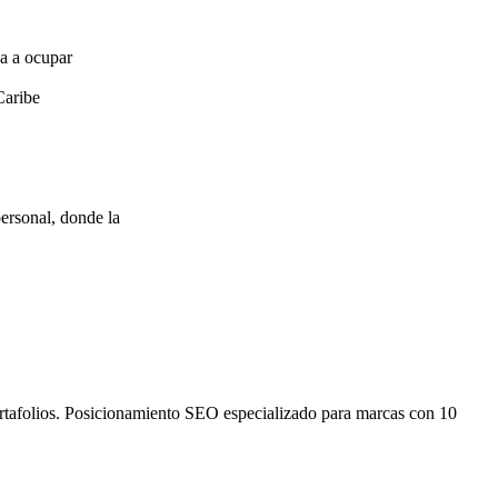
za a ocupar
Caribe
ersonal, donde la
ortafolios. Posicionamiento SEO especializado para marcas con 10