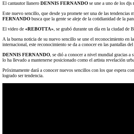
El cantautor llanero
DENNIS FERNANDO
se une a uno de los djs 
Este nuevo sencillo, que desde ya promete ser una de las tendencias má
FERNANDO
busca que la gente se aleje de la cotidianidad de la p
El video de
«REBOTTA»
, se grabó durante un día en la ciudad de 
A la buena noticia de su nuevo sencillo se une el reconocimiento en l
internacional, este reconocimiento se da a conocer en las pantallas de
DENNIS FERNANDO
, se dió a conocer a nivel mundial gracias a 
lo ha llevado a mantenerse posicionado como el artista revelación u
Próximamente dará a conocer nuevos sencillos con los que espera cont
logrado ser tendencia.