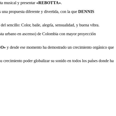
ta musical y presentar
«REBOTTA»
.
s una propuesta diferente y divertida, con la que
DENNIS
l sencillo: Color, baile, alegría, sensualidad, y buena vibra.
ista urbano en ascenso) de Colombia con mayor proyección
SO»
y desde ese momento ha demostrado un crecimiento orgánico que
u crecimiento poder globalizar su sonido en todos los países donde ha