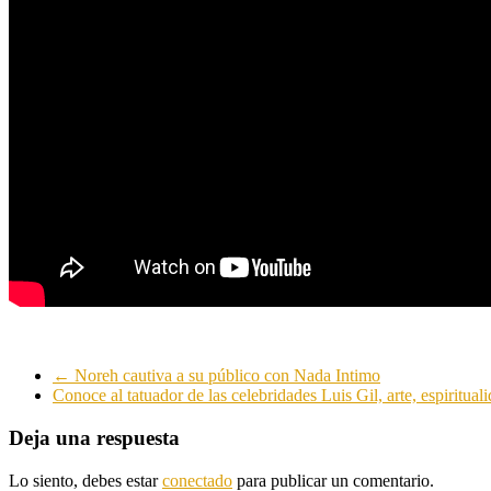
←
Noreh cautiva a su público con Nada Intimo
Conoce al tatuador de las celebridades Luis Gil, arte, espiritua
Deja una respuesta
Lo siento, debes estar
conectado
para publicar un comentario.