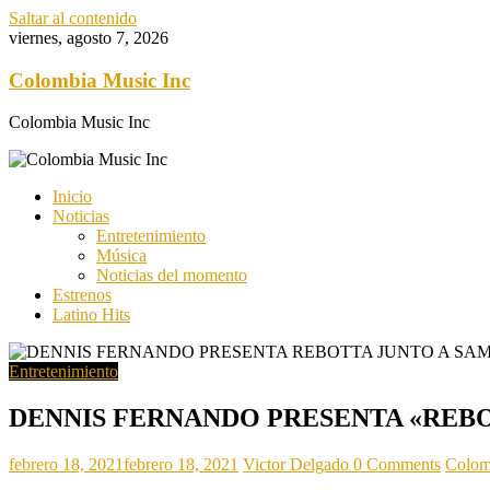
Saltar al contenido
viernes, agosto 7, 2026
Colombia Music Inc
Colombia Music Inc
Inicio
Noticias
Entretenimiento
Música
Noticias del momento
Estrenos
Latino Hits
Entretenimiento
DENNIS FERNANDO PRESENTA «REBO
febrero 18, 2021
febrero 18, 2021
Victor Delgado
0 Comments
Colom