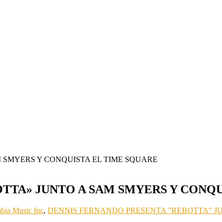
TTA» JUNTO A SAM SMYERS Y CONQU
bia Music Inc
,
DENNIS FERNANDO PRESENTA "REBOTTA" JU