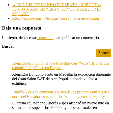
←
DENNIS FERNANDO PRESENTA «REBOTTA»
JUNTO A SAM SMYERS Y CONQUISTA EL TIME
SQUARE
Alex Venpave trae “Mentiras” en su nueva producción
→
Deja una respuesta
Lo siento, debes estar
conectado
para publicar un comentario.
Buscar
Buscar
Alejandro Londoño llega a Medellín con “Voilà”, la obra que
conquistó al público en Bogotá
Alejandro Londoño visitó en Medellín la exposición itinerante
del Gran Salón BAT de Arte Popular, donde vuelve a
exhibirse
Andrés Nipas se convierte en uno de los primeros artistas del
norte del Ecuador en superar los 70 mil oyentes en Spotify
El artista ecuatoriano Andrés Nipas alcanzó un nuevo hito en
su carrera al superar los 70.000 oyentes mensuales en