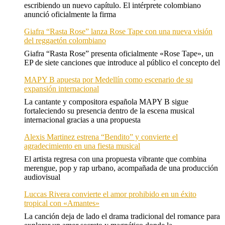
escribiendo un nuevo capítulo. El intérprete colombiano
anunció oficialmente la firma
Giafra “Rasta Rose” lanza Rose Tape con una nueva visión
del reggaetón colombiano
Giafra “Rasta Rose” presenta oficialmente «Rose Tape», un
EP de siete canciones que introduce al público el concepto del
MAPY B apuesta por Medellín como escenario de su
expansión internacional
La cantante y compositora española MAPY B sigue
fortaleciendo su presencia dentro de la escena musical
internacional gracias a una propuesta
Alexis Martinez estrena “Bendito” y convierte el
agradecimiento en una fiesta musical
El artista regresa con una propuesta vibrante que combina
merengue, pop y rap urbano, acompañada de una producción
audiovisual
Luccas Rivera convierte el amor prohibido en un éxito
tropical con «Amantes»
La canción deja de lado el drama tradicional del romance para