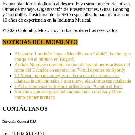
Es una plataforma dedicada al desarrollo y estructuración de artistas.
Obras de manejo, Organización de Presentaciones, Giras, Booking
y Portafolios. Posicionamiento SEO especializado para marcas con
10 años de experiencia en la Industria Musical.
© 2025 Colombia Music Inc. Todos los derechos reservados.
NOTICIAS DEL MOMENTO
Alejandro Londoño llega a Medellín con “Voilà”, la obra que
conquistó al público en Bogotá
Andrés Nipas se convierte en uno de los primeros artistas del
norte del Ecuador en superar los 70 mil oyentes en Spotify
13 Music prepara su regreso a la escena electrónica con
alianzas internacionales y una nueva plataforma especializada
LARU comienza su historia artística con “Contra el Río”
Rockaxis apuesta por el talento nacional con Estoy Bien
como primer invitado
CONTÁCTANOS
Dirección General USA
Tel: +1 832 613 70 71