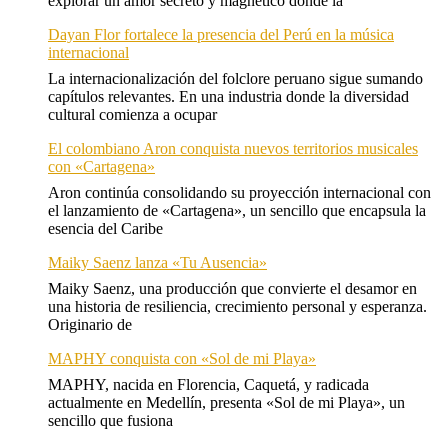
explorar un amor secreto y magnético donde la
Dayan Flor fortalece la presencia del Perú en la música
internacional
La internacionalización del folclore peruano sigue sumando
capítulos relevantes. En una industria donde la diversidad
cultural comienza a ocupar
El colombiano Aron conquista nuevos territorios musicales
con «Cartagena»
Aron continúa consolidando su proyección internacional con
el lanzamiento de «Cartagena», un sencillo que encapsula la
esencia del Caribe
Maiky Saenz lanza «Tu Ausencia»
Maiky Saenz, una producción que convierte el desamor en
una historia de resiliencia, crecimiento personal y esperanza.
Originario de
MAPHY conquista con «Sol de mi Playa»
MAPHY, nacida en Florencia, Caquetá, y radicada
actualmente en Medellín, presenta «Sol de mi Playa», un
sencillo que fusiona