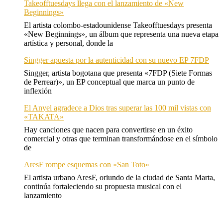
Takeofftuesdays llega con el lanzamiento de «New
Beginnings»
El artista colombo-estadounidense Takeofftuesdays presenta
«New Beginnings», un álbum que representa una nueva etapa
artística y personal, donde la
Singger apuesta por la autenticidad con su nuevo EP 7FDP
Singger, artista bogotana que presenta «7FDP (Siete Formas
de Perrear)», un EP conceptual que marca un punto de
inflexión
El Anyel agradece a Dios tras superar las 100 mil vistas con
«TAKATA»
Hay canciones que nacen para convertirse en un éxito
comercial y otras que terminan transformándose en el símbolo
de
AresF rompe esquemas con «San Toto»
El artista urbano AresF, oriundo de la ciudad de Santa Marta,
continúa fortaleciendo su propuesta musical con el
lanzamiento