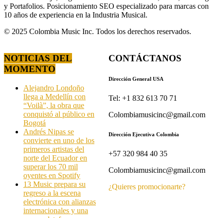
y Portafolios. Posicionamiento SEO especializado para marcas con
10 años de experiencia en la Industria Musical.
© 2025 Colombia Music Inc. Todos los derechos reservados.
NOTICIAS DEL
CONTÁCTANOS
MOMENTO
Dirección General USA
Alejandro Londoño
llega a Medellín con
Tel: +1 832 613 70 71
“Voilà”, la obra que
conquistó al público en
Colombiamusicinc@gmail.com
Bogotá
Andrés Nipas se
Dirección Ejecutiva Colombia
convierte en uno de los
primeros artistas del
+57 320 984 40 35
norte del Ecuador en
superar los 70 mil
Colombiamusicinc@gmail.com
oyentes en Spotify
13 Music prepara su
¿Quieres promocionarte?
regreso a la escena
electrónica con alianzas
internacionales y una