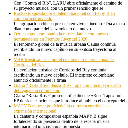
Con “Contra el Río”, LARU abre oficialmente el camino de
su proyecto musical con un primer sencillo que se
Rockaxis apuesta por el talento nacional con Estoy Bien
como primer invitado
La agrupación chilena presenta en vivo el inédito «Día a día a
día» como parte del lanzamiento del nuevo
Ozuna sigue dominando la música latina con nuevas
nominaciones en Premios Juventud 2026
El fenómeno global de la música urbana Ozuna continúa
escribiendo un nuevo capítulo en su exitosa trayectoria al
recibir
VHR Music apuesta por el crecimiento internacional de
Corridos del Rey
La evolución artística de Corridos del Rey continúa
escribiendo un nuevo capítulo. El intérprete colombiano
anunció oficialmente la firma
Giafra “Rasta Rose” lanza Rose Tape con una nueva visión
del reggaetón colombiano
Giafra “Rasta Rose” presenta oficialmente «Rose Tape», un
EP de siete canciones que introduce al público el concepto del
MAPY B apuesta por Medellín como escenario de su
expansión internacional
La cantante y compositora española MAPY B sigue
fortaleciendo su presencia dentro de la escena musical
internacional gracias a una propuesta