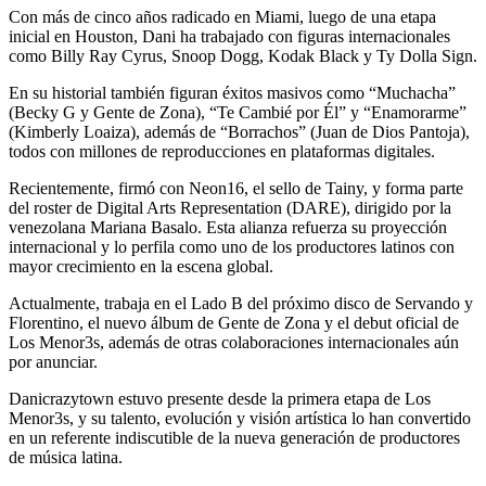
Con más de cinco años radicado en Miami, luego de una etapa
inicial en Houston, Dani ha trabajado con figuras internacionales
como Billy Ray Cyrus, Snoop Dogg, Kodak Black y Ty Dolla Sign.
En su historial también figuran éxitos masivos como “Muchacha”
(Becky G y Gente de Zona), “Te Cambié por Él” y “Enamorarme”
(Kimberly Loaiza), además de “Borrachos” (Juan de Dios Pantoja),
todos con millones de reproducciones en plataformas digitales.
Recientemente, firmó con Neon16, el sello de Tainy, y forma parte
del roster de Digital Arts Representation (DARE), dirigido por la
venezolana Mariana Basalo. Esta alianza refuerza su proyección
internacional y lo perfila como uno de los productores latinos con
mayor crecimiento en la escena global.
Actualmente, trabaja en el Lado B del próximo disco de Servando y
Florentino, el nuevo álbum de Gente de Zona y el debut oficial de
Los Menor3s, además de otras colaboraciones internacionales aún
por anunciar.
Danicrazytown estuvo presente desde la primera etapa de Los
Menor3s, y su talento, evolución y visión artística lo han convertido
en un referente indiscutible de la nueva generación de productores
de música latina.