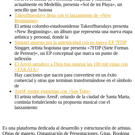
actualmente en Medellín, presenta «Sol de mi Playa», un
sencillo que fusiona
Takeofftuesdays llega con el lanzamiento de «New
Beginnings»
El artista colombo-estadounidense Takeofftuesdays presenta
«New Beginnings», un álbum que representa una nueva etapa
artística y personal, donde la
Singger apuesta por la autenticidad con su nuevo EP 7FDP
Singger, artista bogotana que presenta «7FDP (Siete Formas
de Perrear)», un EP conceptual que marca un punto de
inflexión
El Anyel agradece a Dios tras superar las 100 mil vistas con
«TAKATA»
Hay canciones que nacen para convertirse en un éxito
comercial y otras que terminan transformándose en el símbolo
de
AresF rompe esquemas con «San Toto»
El artista urbano AresF, oriundo de la ciudad de Santa Marta,
continúa fortaleciendo su propuesta musical con el
lanzamiento
Es una plataforma dedicada al desarrollo y estructuración de artistas.
Obras de manejo, Organización de Presentaciones, Giras, Booking