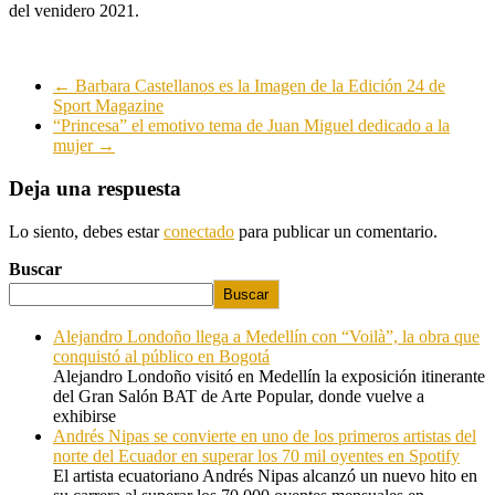
del venidero 2021.
←
Barbara Castellanos es la Imagen de la Edición 24 de
Sport Magazine
“Princesa” el emotivo tema de Juan Miguel dedicado a la
mujer
→
Deja una respuesta
Lo siento, debes estar
conectado
para publicar un comentario.
Buscar
Buscar
Alejandro Londoño llega a Medellín con “Voilà”, la obra que
conquistó al público en Bogotá
Alejandro Londoño visitó en Medellín la exposición itinerante
del Gran Salón BAT de Arte Popular, donde vuelve a
exhibirse
Andrés Nipas se convierte en uno de los primeros artistas del
norte del Ecuador en superar los 70 mil oyentes en Spotify
El artista ecuatoriano Andrés Nipas alcanzó un nuevo hito en