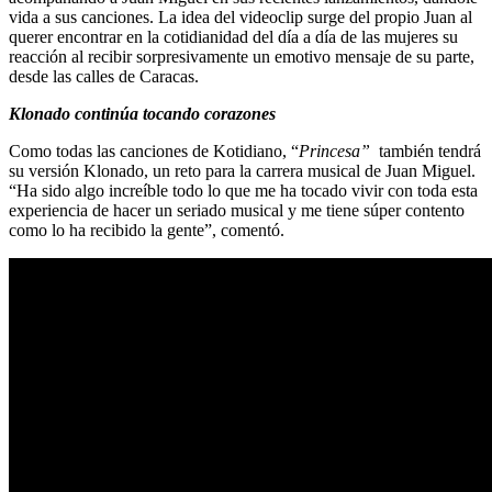
vida a sus canciones. La idea del videoclip surge del propio Juan al
querer encontrar en la cotidianidad del día a día de las mujeres su
reacción al recibir sorpresivamente un emotivo mensaje de su parte,
desde las calles de Caracas.
Klonado continúa tocando corazones
Como todas las canciones de Kotidiano, “
Princesa”
también tendrá
su versión Klonado, un reto para la carrera musical de Juan Miguel.
“Ha sido algo increíble todo lo que me ha tocado vivir con toda esta
experiencia de hacer un seriado musical y me tiene súper contento
como lo ha recibido la gente”, comentó.