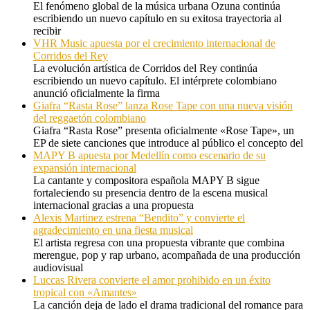
El fenómeno global de la música urbana Ozuna continúa
escribiendo un nuevo capítulo en su exitosa trayectoria al
recibir
VHR Music apuesta por el crecimiento internacional de
Corridos del Rey
La evolución artística de Corridos del Rey continúa
escribiendo un nuevo capítulo. El intérprete colombiano
anunció oficialmente la firma
Giafra “Rasta Rose” lanza Rose Tape con una nueva visión
del reggaetón colombiano
Giafra “Rasta Rose” presenta oficialmente «Rose Tape», un
EP de siete canciones que introduce al público el concepto del
MAPY B apuesta por Medellín como escenario de su
expansión internacional
La cantante y compositora española MAPY B sigue
fortaleciendo su presencia dentro de la escena musical
internacional gracias a una propuesta
Alexis Martinez estrena “Bendito” y convierte el
agradecimiento en una fiesta musical
El artista regresa con una propuesta vibrante que combina
merengue, pop y rap urbano, acompañada de una producción
audiovisual
Luccas Rivera convierte el amor prohibido en un éxito
tropical con «Amantes»
La canción deja de lado el drama tradicional del romance para