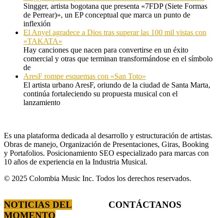
Singger, artista bogotana que presenta «7FDP (Siete Formas
de Perrear)», un EP conceptual que marca un punto de
inflexión
El Anyel agradece a Dios tras superar las 100 mil vistas con
«TAKATA»
Hay canciones que nacen para convertirse en un éxito
comercial y otras que terminan transformándose en el símbolo
de
AresF rompe esquemas con «San Toto»
El artista urbano AresF, oriundo de la ciudad de Santa Marta,
continúa fortaleciendo su propuesta musical con el
lanzamiento
Es una plataforma dedicada al desarrollo y estructuración de artistas.
Obras de manejo, Organización de Presentaciones, Giras, Booking
y Portafolios. Posicionamiento SEO especializado para marcas con
10 años de experiencia en la Industria Musical.
© 2025 Colombia Music Inc. Todos los derechos reservados.
NOTICIAS DEL
CONTÁCTANOS
MOMENTO