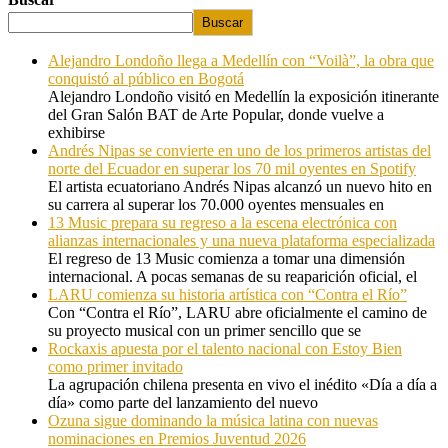
Buscar
Alejandro Londoño llega a Medellín con “Voilà”, la obra que
conquistó al público en Bogotá
Alejandro Londoño visitó en Medellín la exposición itinerante
del Gran Salón BAT de Arte Popular, donde vuelve a
exhibirse
Andrés Nipas se convierte en uno de los primeros artistas del
norte del Ecuador en superar los 70 mil oyentes en Spotify
El artista ecuatoriano Andrés Nipas alcanzó un nuevo hito en
su carrera al superar los 70.000 oyentes mensuales en
13 Music prepara su regreso a la escena electrónica con
alianzas internacionales y una nueva plataforma especializada
El regreso de 13 Music comienza a tomar una dimensión
internacional. A pocas semanas de su reaparición oficial, el
LARU comienza su historia artística con “Contra el Río”
Con “Contra el Río”, LARU abre oficialmente el camino de
su proyecto musical con un primer sencillo que se
Rockaxis apuesta por el talento nacional con Estoy Bien
como primer invitado
La agrupación chilena presenta en vivo el inédito «Día a día a
día» como parte del lanzamiento del nuevo
Ozuna sigue dominando la música latina con nuevas
nominaciones en Premios Juventud 2026