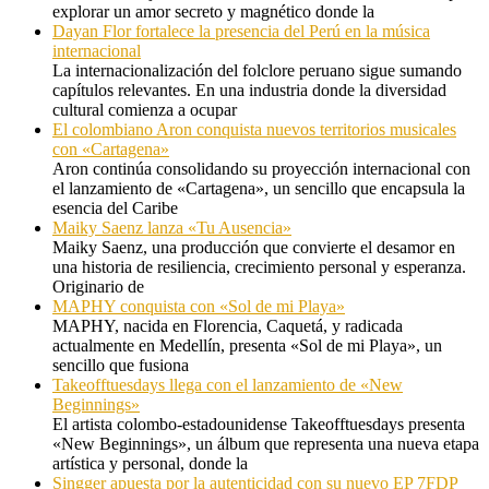
explorar un amor secreto y magnético donde la
Dayan Flor fortalece la presencia del Perú en la música
internacional
La internacionalización del folclore peruano sigue sumando
capítulos relevantes. En una industria donde la diversidad
cultural comienza a ocupar
El colombiano Aron conquista nuevos territorios musicales
con «Cartagena»
Aron continúa consolidando su proyección internacional con
el lanzamiento de «Cartagena», un sencillo que encapsula la
esencia del Caribe
Maiky Saenz lanza «Tu Ausencia»
Maiky Saenz, una producción que convierte el desamor en
una historia de resiliencia, crecimiento personal y esperanza.
Originario de
MAPHY conquista con «Sol de mi Playa»
MAPHY, nacida en Florencia, Caquetá, y radicada
actualmente en Medellín, presenta «Sol de mi Playa», un
sencillo que fusiona
Takeofftuesdays llega con el lanzamiento de «New
Beginnings»
El artista colombo-estadounidense Takeofftuesdays presenta
«New Beginnings», un álbum que representa una nueva etapa
artística y personal, donde la
Singger apuesta por la autenticidad con su nuevo EP 7FDP